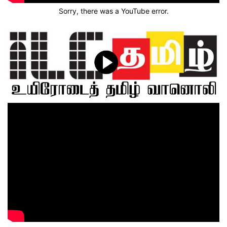
Sorry, there was a YouTube error.