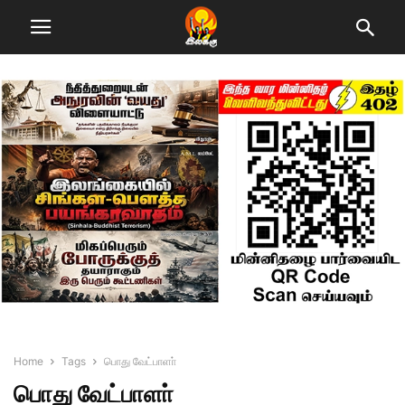
Home
Tags
பொது வேட்பாளா்
பொது வேட்பாளா்