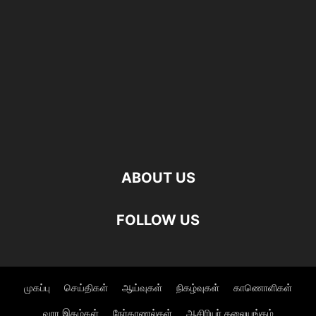
ABOUT US
FOLLOW US
முகப்பு
செய்திகள்
ஆய்வுகள்
நிகழ்வுகள்
காணொளிகள்
வார இதழ்கள்
நேர்காணல்கள்
ஆசிரியர் தலையங்கம்