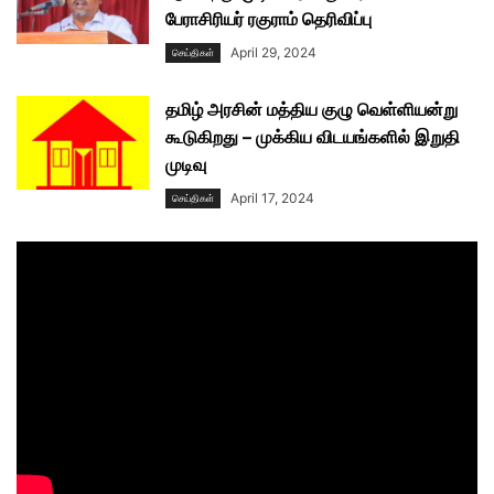
பேராசிரியர் ரகுராம் தெரிவிப்பு
April 29, 2024
செய்திகள்
தமிழ் அரசின் மத்திய குழு வெள்ளியன்று
கூடுகிறது – முக்கிய விடயங்களில் இறுதி
முடிவு
April 17, 2024
செய்திகள்