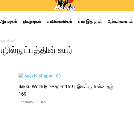
ஆய்வுகள்
நிகழ்வுகள்
காணொளிகள்
வார இதழ்கள்
நேர்காணல்கள்
ரகசியங்கள்
ில்நுட்பத்தின் உயர்
ilakku Weekly ePaper 169 | இலக்கு மின்னிதழ்
169
February 13, 2022