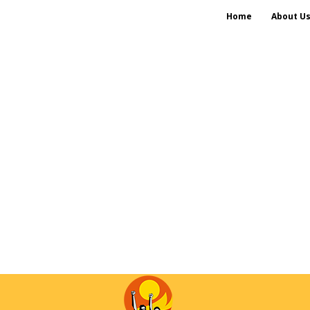
Home
About U