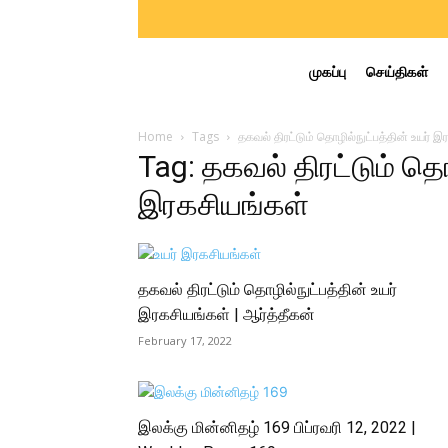
முகப்பு
செய்திகள்
Home
Tags
தகவல் திரட்டும் தொழில்நுட்பத்தின் உயர் இ
Tag: தகவல் திரட்டும் தொழ
இரகசியங்கள்
தகவல் திரட்டும் தொழில்நுட்பத்தின் உயர்
இரகசியங்கள் | ஆர்த்தீகன்
February 17, 2022
இலக்கு மின்னிதழ் 169 பிப்ரவரி 12, 2022 |