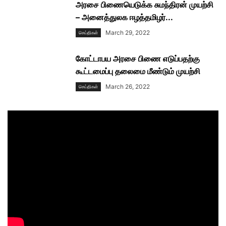
அரசை பிணையெடுக்க சுமந்திரன் முயற்சி
– அனைத்துலக ஈழத்தமிழர்...
March 29, 2022
செய்திகள்
கோட்டாபய அரசை பிணை எடுப்பதற்கு
கூட்டமைப்பு தலைமை மீண்டும் முயற்சி
March 26, 2022
செய்திகள்