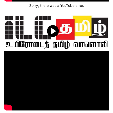
Sorry, there was a YouTube error.