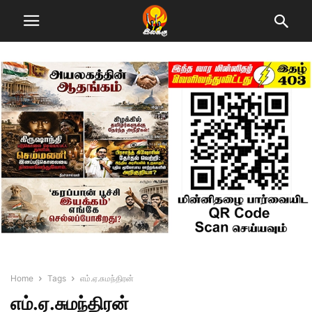
Home
Tags
எம்.ஏ.சுமந்திரன்
எம்.ஏ.சுமந்திரன்