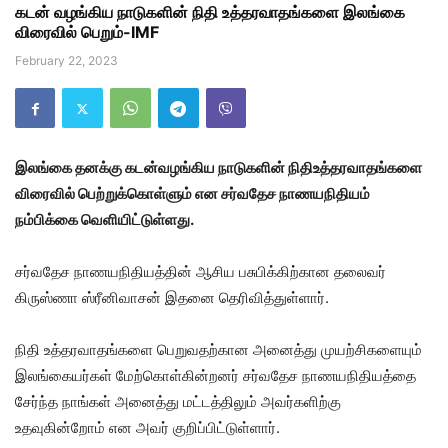
கடன் வழங்கிய நாடுகளின் நிதி உத்தரவாதங்களை இலங்கை
விரைவில் பெறும்-IMF
February 22, 2023
இலங்கை தனக்கு கடன்வழங்கிய நாடுகளின் நிதிஉத்தரவாதங்களை
விரைவில் பெற்றுக்கொள்ளும் என சர்வதேச நாணயநிதியம்
நம்பிக்கை வெளியிட்டுள்ளது.
சர்வதேச நாணயநிதியத்தின் ஆசிய பசுபிக்கிற்கான தலைவர்
கிருஸ்ணா ஸ்ரீனிவாசன் இதனை தெரிவித்துள்ளார்.
நிதி உத்தரவாதங்களை பெறுவதற்கான அனைத்து முயற்சிகளையும்
இலங்கையர்கள் மேற்கொள்கின்றனர் சர்வதேச நாணயநிதியத்தை
சேர்ந்த நாங்கள் அனைத்து மட்டத்திலும் அவர்களிற்கு
உதவுகின்றோம் என அவர் குறிப்பிட்டுள்ளார்.