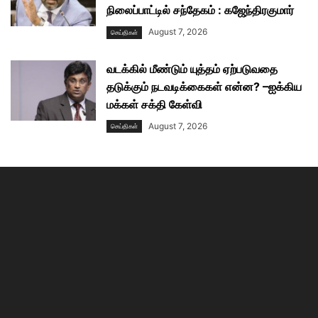
நிலைப்பாட்டில் சந்தேகம் : கஜேந்திரகுமார்
August 7, 2026
செய்திகள்
வடக்கில் மீண்டும் யுத்தம் ஏற்படுவதை
தடுக்கும் நடவடிக்கைகள் என்ன? –ஐக்கிய
மக்கள் சக்தி கேள்வி
August 7, 2026
செய்திகள்