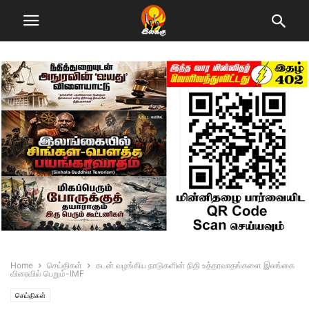
Home
செய்திகள்
கடன் வழங்கிய நாடுகளின் நிதி உத்தரவாதங்களை இலங்கை
விரைவில் பெறும்-IMF
செய்திகள்