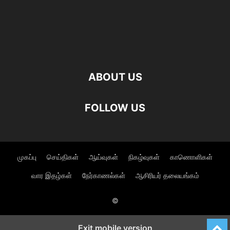
ABOUT US
FOLLOW US
முகப்பு
செய்திகள்
ஆய்வுகள்
நிகழ்வுகள்
காணொளிகள்
வார இதழ்கள்
நேர்காணல்கள்
ஆசிரியர் தலையங்கம்
©
Exit mobile version