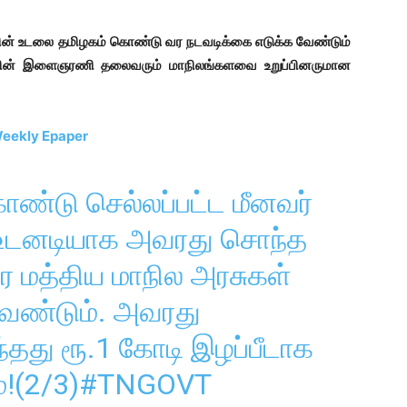
ரணின் உடலை தமிழகம் கொண்டு வர நடவடிக்கை எடுக்க வேண்டும்
்சியின் இளைஞரணி தலைவரும் மாநிலங்களவை உறுப்பினருமான
 Weekly Epaper
ண்டு செல்லப்பட்ட மீனவர்
 உடனடியாக அவரது சொந்த
 மத்திய மாநில அரசுகள்
வேண்டும். அவரது
ைந்தது ரூ.1 கோடி இழப்பீடாக
்!(2/3)
#TNGOVT