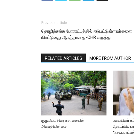
Previous article
தொழிற்சங்க போராட்டத்தில் ஈடுபட்டுள்ளவர்களை
மிரட்டுவது ஆபத்தானது-CHR கருத்து
RELATED ARTICLES
MORE FROM AUTHOR
குருவிட்ட சிறைச்சாலையில்
படையினர் கட்
அமைதியின்மை
தொடர்பில் பா
நிலைப்பாட்டில