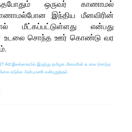
இருந்தபோதும் ஒருவர் காணாமல்
 காணாமல்போன இந்திய மீனவிரின்
 மீட்கப்பட்டுள்ளது என்பது
ரின் உடலை சொந்த ஊர் கொண்டு வர
்.