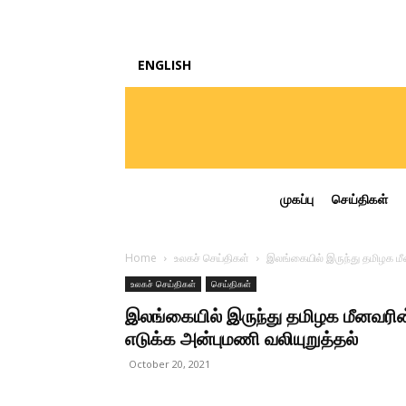
ENGLISH
முகப்பு
செய்திகள்
Home
உலகச் செய்திகள்
இலங்கையில் இருந்து தமிழக ம
உலகச் செய்திகள்
செய்திகள்
இலங்கையில் இருந்து தமிழக மீனவர
எடுக்க அன்புமணி வலியுறுத்தல்
October 20, 2021