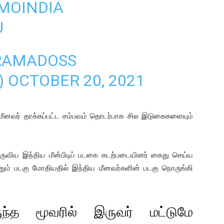
MOINDIA
U
RAMADOSS
)
OCTOBER 20, 2021
் மீனவர் தாக்கப்பட்ட சம்பவம் தொடர்பாக சில இடுகைகளையும்
ுருவிய இந்திய மீன்பிடிப் படகை கடற்படையினர் கைது செய்ய
ும் படகு மோதியதில் இந்திய மீனவர்களின் படகு நொருங்கி
்த மூவரில் இருவர் மட்டுமே