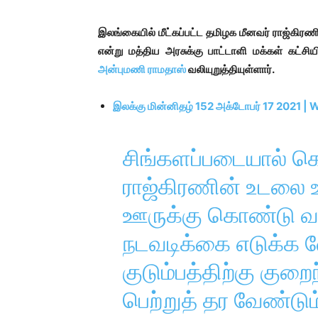
இலங்கையில் மீட்கப்பட்ட தமிழக மீனவர் ராஜ்கி
என்று மத்திய அரசுக்கு பாட்டாளி மக்கள் கட
அன்புமணி ராமதாஸ்
வலியுறுத்தியுள்ளார்.
இலக்கு மின்னிதழ் 152 அக்டோபர் 17 2021 |
சிங்களப்படையால் கொ
ராஜ்கிரணின் உடலை
ஊருக்கு கொண்டு வர
நடவடிக்கை எடுக்க 
குடும்பத்திற்கு குற
பெற்றுத் தர வேண்டும