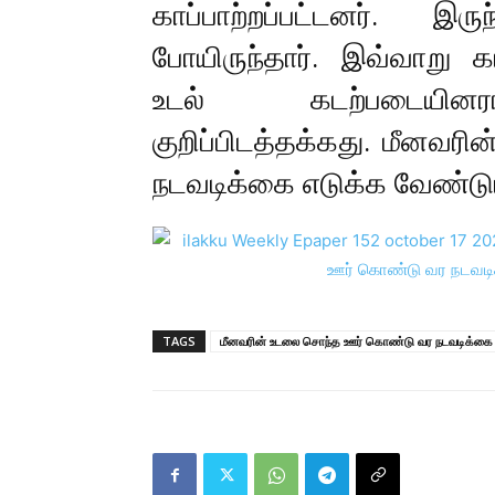
காப்பாற்றப்பட்டனர். 
போயிருந்தார். இவ்வாறு
உடல் கடற்படையினரால்
குறிப்பிடத்தக்கது. மீனவ
நடவடிக்கை எடுக்க வேண்டும
TAGS
மீனவரின் உடலை சொந்த ஊர் கொண்டு வர நடவடிக்கை