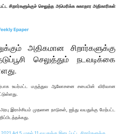
ட்ட சிறார்களுக்குச் செலுத்த அமெரிக்க சுகாதார அதிகாரிகள்
Weekly Epaper
க்கும் அதிகமான சிறார்களுக்கு
ுப்பூசி
செலுத்தும் நடவடிக்கை
்ளது.
டர்பாக உயர்மட்ட மருத்துவ ஆலோசனை சபையின் விரிவான
்டுள்ளது.
 அரபு இராச்சியம் முதலான நாடுகள், ஐந்து வயதுக்கு மேற்பட்ட
றிப்பிடத்தக்கது.