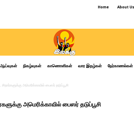
Home
About U
ஆய்வுகள்
நிகழ்வுகள்
காணொளிகள்
வார இதழ்கள்
நேர்காணல்கள்
 சிறார்களுக்கு அமெரிக்காவில் பைஸர் தடுப்பூசி
ர்களுக்கு அமெரிக்காவில் பைஸர் தடுப்பூசி