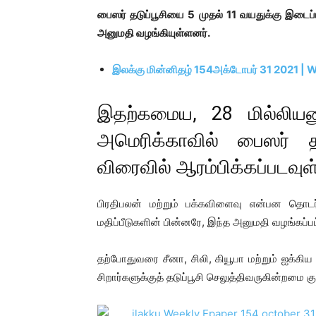
பைஸர் தடுப்பூசியை 5 முதல் 11 வயதுக்கு இடைப்ப
அனுமதி வழங்கியுள்ளனர்.
இலக்கு மின்னிதழ் 154அக்டோபர் 31 2021 | 
இதற்கமைய, 28 மில்லியனு
அமெரிக்காவில்
பைஸர் தட
விரைவில் ஆரம்பிக்கப்படவுள
பிரதிபலன் மற்றும் பக்கவிளைவு என்பன தொ
மதிப்பீடுகளின் பின்னரே, இந்த அனுமதி வழங்கப்பட
தற்போதுவரை சீனா, சிலி, கியூபா மற்றும் ஐக்கிய
சிறார்களுக்குத் தடுப்பூசி செலுத்திவருகின்றமை கு