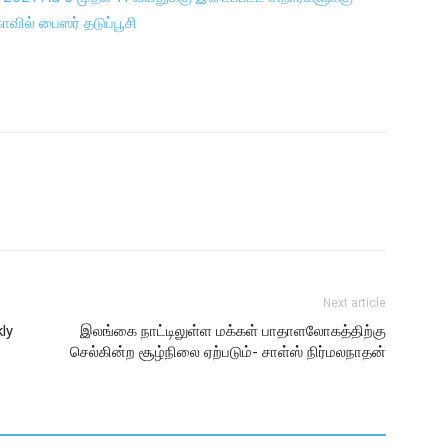
Next article
ly
இலங்கை நாட்டிலுள்ள மக்கள் பாதாளலோகத்திற்கு
செல்கின்ற சூழ்நிலை ஏற்படும்- சாள்ஸ் நிர்மலநாதன்