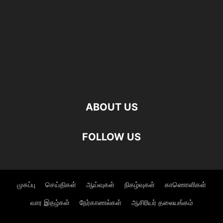
ABOUT US
FOLLOW US
முகப்பு
செய்திகள்
ஆய்வுகள்
நிகழ்வுகள்
காணொளிகள்
வார இதழ்கள்
நேர்காணல்கள்
ஆசிரியர் தலையங்கம்