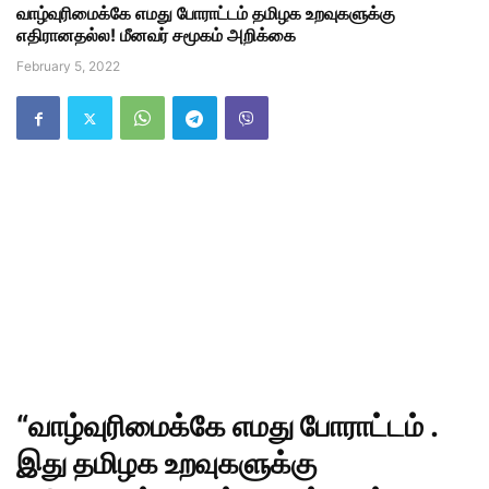
வாழ்வுரிமைக்கே எமது போராட்டம் தமிழக உறவுகளுக்கு
எதிரானதல்ல! மீனவர் சமூகம் அறிக்கை
February 5, 2022
“வாழ்வுரிமைக்கே எமது போராட்டம் .
இது தமிழக உறவுகளுக்கு