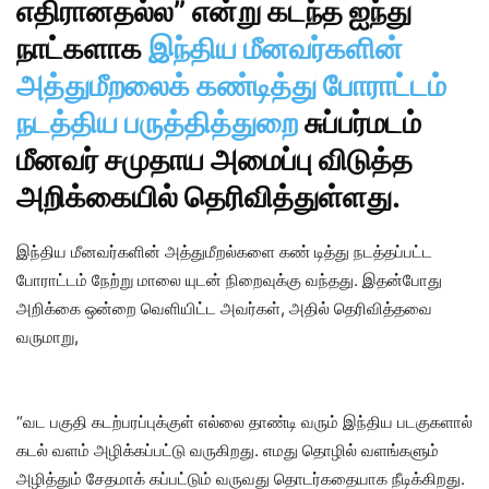
எதிரானதல்ல” என்று கடந்த ஐந்து
நாட்களாக
இந்திய மீனவர்களின்
அத்துமீறலைக் கண்டித்து போராட்டம்
நடத்திய பருத்தித்துறை
சுப்பர்மடம்
மீனவர் சமுதாய அமைப்பு விடுத்த
அறிக்கையில் தெரிவித்துள்ளது.
இந்திய மீனவர்களின் அத்துமீறல்களை கண் டித்து நடத்தப்பட்ட
போராட்டம் நேற்று மாலை யுடன் நிறைவுக்கு வந்தது. இதன்போது
அறிக்கை ஒன்றை வெளியிட்ட அவர்கள், அதில் தெரிவித்தவை
வருமாறு,
“வட பகுதி கடற்பரப்புக்குள் எல்லை தாண்டி வரும் இந்திய படகுகளால்
கடல் வளம் அழிக்கப்பட்டு வருகிறது. எமது தொழில் வளங்களும்
அழித்தும் சேதமாக் கப்பட்டும் வருவது தொடர்கதையாக நீடிக்கிறது.