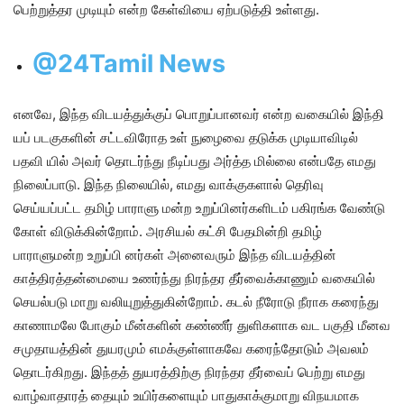
பெற்றுத்தர முடியும் என்ற கேள்வியை ஏற்படுத்தி உள்ளது.
@24Tamil News
எனவே, இந்த விடயத்துக்குப் பொறுப்பானவர் என்ற வகையில் இந்தி
யப் படகுகளின் சட்டவிரோத உள் நுழைவை தடுக்க முடியாவிடில்
பதவி யில் அவர் தொடர்ந்து நீடிப்பது அர்த்த மில்லை என்பதே எமது
நிலைப்பாடு. இந்த நிலையில், எமது வாக்குகளால் தெரிவு
செய்யப்பட்ட தமிழ் பாராளு மன்ற உறுப்பினர்களிடம் பகிரங்க வேண்டு
கோள் விடுக்கின்றோம். அரசியல் கட்சி பேதமின்றி தமிழ்
பாராளுமன்ற உறுப்பி னர்கள் அனைவரும் இந்த விடயத்தின்
காத்திரத்தன்மையை உணர்ந்து நிரந்தர தீர்வைக்காணும் வகையில்
செயல்படு மாறு வலியுறுத்துகின்றோம். கடல் நீரோடு நீராக கரைந்து
காணாமலே போகும் மீன்களின் கண்ணீர் துளிகளாக வட பகுதி மீனவ
சமுதாயத்தின் துயரமும் எமக்குள்ளாகவே கரைந்தோடும் அவலம்
தொடர்கிறது. இந்தத் துயரத்திற்கு நிரந்தர தீர்வைப் பெற்று எமது
வாழ்வாதாரத் தையும் உயிர்களையும் பாதுகாக்குமாறு விநயமாக