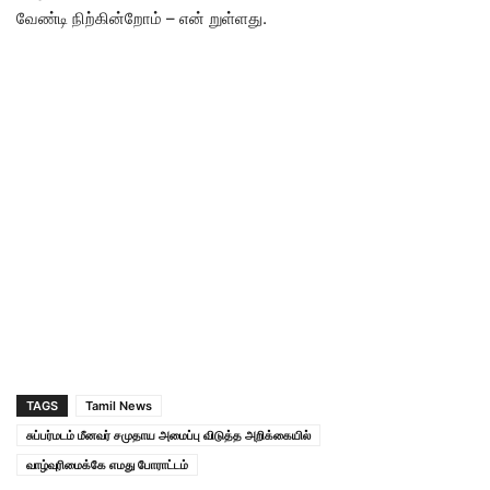
வேண்டி நிற்கின்றோம் – என் றுள்ளது.
TAGS
Tamil News
சுப்பர்மடம் மீனவர் சமுதாய அமைப்பு விடுத்த அறிக்கையில்
வாழ்வுரிமைக்கே எமது போராட்டம்