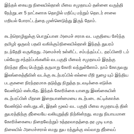
இந்தக் கையறு நிலையில்தான் மீனவ சமுதாயம் தன்னை வருத்தி
நேற்றுடன 5 நாட்களாக தொழில் மறிப்பு மற்றும் தொடர் சாலை
மறியல் போராட்டத்தை முன்னெடுத்து இருந் தோம்.
கடற்றொழிலுக்கு பொறுப்பான அமைச் சராக வட பகுதியை சேர்ந்த
தமிழர் ஒருவர் பதவி வகிக்கும்நிலையில்தான் இந்தத் துயரம்
நடந்தேறி வருகிறது. அமைச்சர் உள்ளிட்ட சம்பந்தப்பட்ட தரப்பினரி டம்
பல்வேறு சந்தர்ப்பங்களில் வடபகுதி மீனவர் சமுதாயம் இதற்கு
நிரந்தர தீர்வு பெற்றுத் தருமாறு கோரி வந்துள்ளோம். நாம் கோருவது
இலங்கைத்தீவின் வடக்கு கடற்பரப்பில் எல்லை மீறி நுழை யும் இந்திய
படகுகளை நிரந்தரமாக தடுத்து நிறுத்த நடவடிக்கை எடுக்க
வேண்டும் என்பதே. இந்தக் கோரிக்கை யானது இலங்கையின்
கடற்பரப்பின் மீதான இறையாண்மையை கடற்படை கட்டிக்காக்க
வேண்டும் என்பதுடன், இதன் மூலம் வட பகுதி மீனவ சமுதாயத் தின்
துயரத்திற்கு தீர்வையே வலியுறுத்தி நிற்கின்றது. எமது நியாயமான
கோரிக்கையை நிறைவேற்றும் உத்தரவாதத்தை தர முடி யாத
நிலையில் அமைச்சரால் எமது துய ரத்துக்கு எவ்வாறு தீர்வைப்