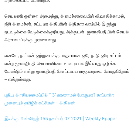
அமைக்கப்பட வேண்டும்.
செயலணி ஒன்றை அமைத்து, அமைச்சரவையில் விவாதிக்காமல்,
நீதி அமைச்சர், சட்ட மா அதிபரின் அதிகார வரம்பில் இருந்து
நடவடிக்கை வேடிக்கைக்குரியது. அத்துடன், ஜனாதிபதியின் செயல்
அரசமைப்புக்கு முரணானது.
எனவே, நாட்டின் ஒற்றுமைக்கு பாதகமான ஒரே நாடு ஒரே சட்டம்
என்ற ஜனாதிபதி செயலணியை உடனடியாக இல்லாது ஒழிக்க
வேண்டும் என்று ஜனாதிபதி கோட்டாபய ராஜபக்ஷவை கோருகிறோம்
– என்றுள்ளது.
புதிய அரசியலமைப்பில் ‘13’ காணாமல் போகுமா? காப்பாற்ற
முனையும் தமிழ்க் கட்சிகள் – அகிலன்
இலக்கு மின்னிதழ் 155 நவம்பர் 07 2021 | Weekly Epaper