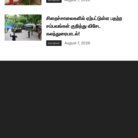
சிறைச்சாலைகளில் ஏற்பட்டுள்ள பதற்ற
சம்பவங்கள் குறித்து விசேட
கலந்துரையாடல்!
August 7, 2026
செய்திகள்