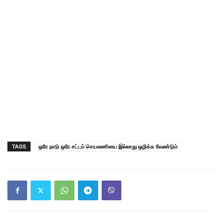
TAGS
ஒரே நாடு ஒரே சட்டம் செயலணியை இல்லாது ஒழிக்க வேண்டும்