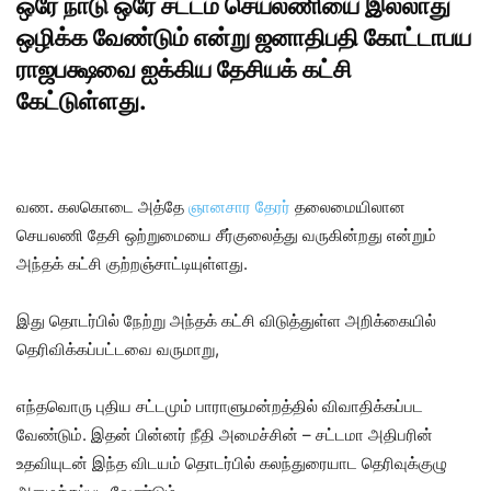
ஒரே நாடு ஒரே சட்டம் செயலணியை இல்லாது
ஒழிக்க வேண்டும் என்று ஜனாதிபதி கோட்டாபய
ராஜபக்ஷவை ஐக்கிய தேசியக் கட்சி
கேட்டுள்ளது.
வண. கலகொடை அத்தே
ஞானசார தேரர்
தலைமையிலான
செயலணி தேசி ஒற்றுமையை சீர்குலைத்து வருகின்றது என்றும்
அந்தக் கட்சி குற்றஞ்சாட்டியுள்ளது.
இது தொடர்பில் நேற்று அந்தக் கட்சி விடுத்துள்ள அறிக்கையில்
தெரிவிக்கப்பட்டவை வருமாறு,
எந்தவொரு புதிய சட்டமும் பாராளுமன்றத்தில் விவாதிக்கப்பட
வேண்டும். இதன் பின்னர் நீதி அமைச்சின் – சட்டமா அதிபரின்
உதவியுடன் இந்த விடயம் தொடர்பில் கலந்துரையாட தெரிவுக்குழு