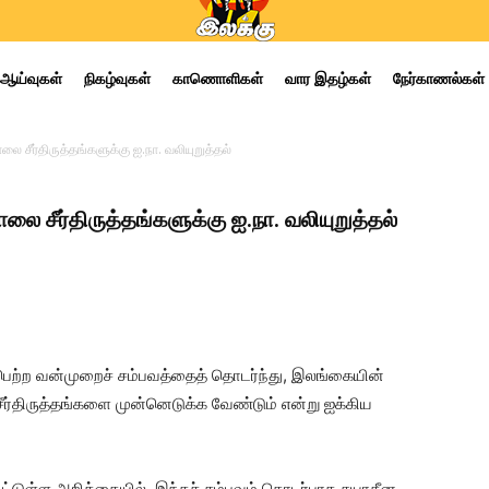
ஆய்வுகள்
நிகழ்வுகள்
காணொளிகள்
வார இதழ்கள்
நேர்காணல்கள்
லை சீர்திருத்தங்களுக்கு ஐ.நா. வலியுறுத்தல்
லை சீர்திருத்தங்களுக்கு ஐ.நா. வலியுறுத்தல்
பெற்ற வன்முறைச் சம்பவத்தைத் தொடர்ந்து, இலங்கையின்
சீர்திருத்தங்களை முன்னெடுக்க வேண்டும் என்று ஐக்கிய
ட்டுள்ள அறிக்கையில், இந்தச் சம்பவம் தொடர்பாக சுயாதீன