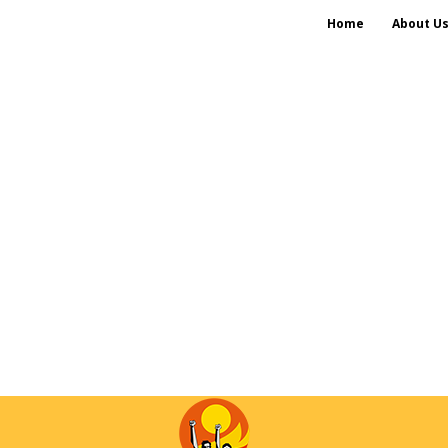
Home
About U