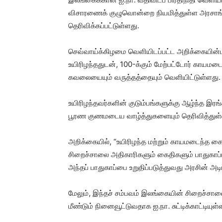
விசாரணைக் குழுவொன்றை நியமித்துள்ள அரசாங்கத
தெரிவிக்கப்பட்டுள்ளது.
செவ்வாய்க்கிழமை வெளியிடப்பட்ட அறிக்கையின்படி
உயிரிழந்ததுடன், 100-க்கும் மேற்பட்டோர் காயமடை
கவலையையும் வருத்தத்தையும் வெளியிட்டுள்ளது.
உயிரிழந்தவர்களின் குடும்பங்களுக்கு ஆழ்ந்த இர
பூரண குணமடைய வாழ்த்துகளையும் தெரிவித்துள்
அறிக்கையில், “உயிரிழந்த மற்றும் காயமடைந்த கைத
சிறைச்சாலை அதிகாரிகளும் கைதிகளும் பாதுகாப்
அந்தப் பாதுகாப்பை உறுதிப்படுத்துவது அரசின் அடி
மேலும், இந்தச் சம்பவம் இலங்கையின் சிறைச்சால
மீண்டும் நினைவூட்டுவதாக ஐ.நா. சுட்டிக்காட்டியுள்