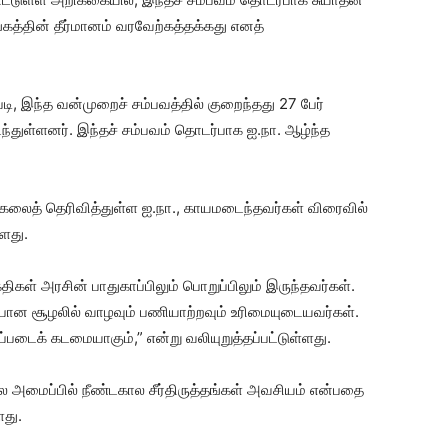
்தின் தீர்மானம் வரவேற்கத்தக்கது எனத்
, இந்த வன்முறைச் சம்பவத்தில் குறைந்தது 27 பேர்
ந்துள்ளனர். இந்தச் சம்பவம் தொடர்பாக ஐ.நா. ஆழ்ந்த
ங்கலைத் தெரிவித்துள்ள ஐ.நா., காயமடைந்தவர்கள் விரைவில்
ளது.
ிகள் அரசின் பாதுகாப்பிலும் பொறுப்பிலும் இருந்தவர்கள்.
பான சூழலில் வாழவும் பணியாற்றவும் உரிமையுடையவர்கள்.
ப்படைக் கடமையாகும்,” என்று வலியுறுத்தப்பட்டுள்ளது.
ை அமைப்பில் நீண்டகால சீர்திருத்தங்கள் அவசியம் என்பதை
ளது.