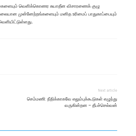
ைகளையும் வெளிக்கொணர சுயாதீன விசாரணைக் குழு
ிலையான முன்னேற்றங்களையும் மனித உரிமைப் பாதுகாப்பையும்
 வெளியிட்டுள்ளது.
Next article
செம்மணி: நீதிக்காகவே எலும்புக்கூடுகள் எழுந்து
வருகின்றன – தீபச்செல்வன்