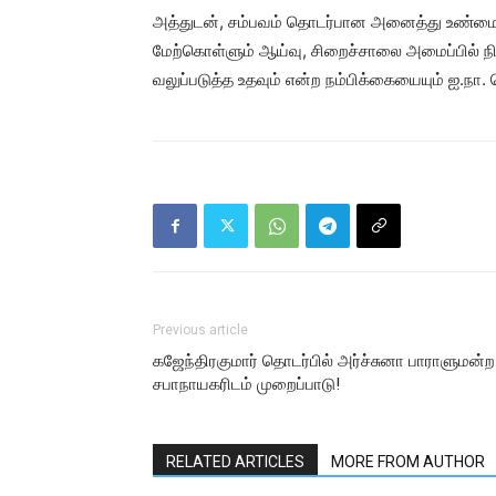
அத்துடன், சம்பவம் தொடர்பான அனைத்து உண்ம
மேற்கொள்ளும் ஆய்வு, சிறைச்சாலை அமைப்பில் ந
வலுப்படுத்த உதவும் என்ற நம்பிக்கையையும் ஐ.நா.
Previous article
கஜேந்திரகுமார் தொடர்பில் அர்ச்சுனா பாராளுமன்ற
சபாநாயகரிடம் முறைப்பாடு!
RELATED ARTICLES
MORE FROM AUTHOR