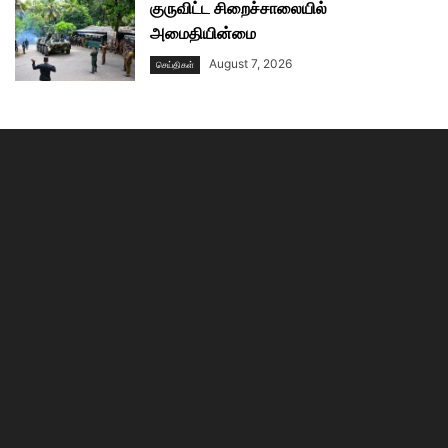
குருவிட்ட சிறைச்சாலையில்
அமைதியின்மை
August 7, 2026
செய்திகள்