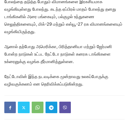
போலந்தை தடுத்த போதும் விமானங்களை இரகசியமாக
வழங்கியுள்ளது போலந்து. கடந்த ஏப்பிரல் மாதம் போலந்து தனது
டாங்கிகளில் அரை பங்கையும், பல்குழல் உந்துகணை
செலுத்திகளையும், மிக்-29 மற்றும் எஸ்யூ-27 ரக விமானங்களையும்
வழங்கியிருந்தது.
ஆனால் தற்போது அமெரிக்கா, பிரித்தானியா மற்றும் ஜேர்மனி
போன்ற நாடுகள் உட்பட நேட்டோ நாடுகள் கனரக டாங்கிகளை
உக்ரைனுக்கு வழங்க தீர்மானித்துள்ளன.
நேட்டோவின் இந்த நடவடிக்கை மூன்றாவது உலகப்போருக்கு
வழிவகுக்கலாம் என தெரிவிக்கப்படுகின்றது.