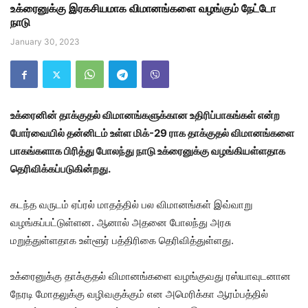
உக்ரைனுக்கு இரகசியமாக விமானங்களை வழங்கும் நேட்டோ
நாடு
January 30, 2023
உக்ரைனின் தாக்குதல் விமானங்களுக்கான உதிரிப்பாகங்கள் என்ற
போர்வையில் தன்னிடம் உள்ள மிக்-29 ராக தாக்குதல் விமானங்களை
பாகங்களாக பிரித்து போலந்து நாடு உக்ரைனுக்கு வழங்கியள்ளதாக
தெரிவிக்கப்படுகின்றது.
கடந்த வருடம் ஏப்ரல் மாதத்தில் பல விமானங்கள் இவ்வாறு
வழங்கப்பட்டுள்ளன. ஆனால் அதனை போலந்து அரசு
மறுத்துள்ளதாக உள்ளூர் பத்திரிகை தெரிவித்துள்ளது.
உக்ரைனுக்கு தாக்குதல் விமானங்களை வழங்குவது ரஸ்யாவுடனான
நேரடி மோதலுக்கு வழிவகுக்கும் என அமெரிக்கா ஆரம்பத்தில்