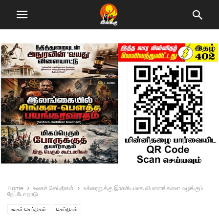
Home
உலகச் செய்திகள்
உக்ரைனுக்கு இரகசியமாக விமானங்களை வழங்கும்
நேட்டோ நாடு
உலகச் செய்திகள்
செய்திகள்