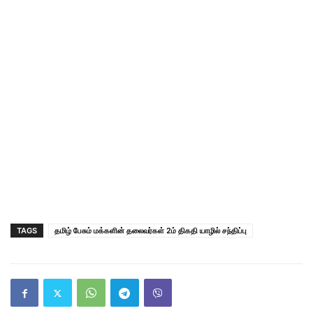
TAGS
தமிழ் பேசும் மக்களின் தலைவர்கள் 2ம் திகதி யாழில் சந்திப்பு