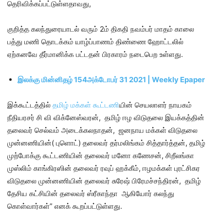
தெரிவிக்கப்பட்டுள்ளதாவது,
குறித்த கலந்துரையாடல் வரும் 2ம் திகதி நவம்பர் மாதம் காலை
பத்து மணி தொடக்கம் யாழ்ப்பாணம் திண்ணை ஹோட்டலில்
ஏற்கனவே தீர்மானிக்க பட்டதன் பிரகாரம் நடைபெற உள்ளது.
இலக்கு மின்னிதழ் 154அக்டோபர் 31 2021 | Weekly Epaper
இக்கூட்டத்தில்
தமிழ் மக்கள் கூட்டணி
யின் செயலாளர் நாயகம்
நீதியரசர் சி வி விக்னேஸ்வரன், தமிழ் ஈழ விடுதலை இயக்கத்தின்
தலைவர் செல்வம் அடைக்கலநாதன், ஜனநாய மக்கள் விடுதலை
முன்னணியின்( புளொட்) தலைவர் தர்மலிங்கம் சித்தார்த்தன், தமிழ்
முற்போக்கு கூட்டணியின் தலைவர் மனோ கணேசன், சிறீலங்கா
முஸ்லிம் காங்கிரஸின் தலைவர் ரவுப் ஹக்கீம், ஈழமக்கள் புரட்சிகர
விடுதலை முன்னணியின் தலைவர் சுரேஷ் பிரேமச்சந்திரன், தமிழ்
தேசிய கட்சியின் தலைவர் ஸ்ரீகாந்தா ஆகியோர் கலந்து
கொள்வார்கள்” எனக் கூறப்பட்டுள்ளது.