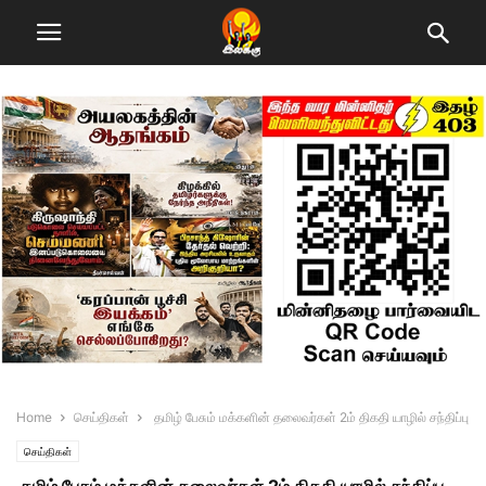
Home
செய்திகள்
தமிழ் பேசும் மக்களின் தலைவர்கள் 2ம் திகதி யாழில் சந்திப்பு
செய்திகள்