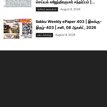
செய்யக் கஜேந்திரகுமார் சந்தர்ப்பம் |...
August 8, 2026
ஆசிரியர் தலையங்கம்
Ilakku Weekly ePaper 403 | இலக்கு-
இதழ்-403 | சனி, 08 ஆகஸ்ட், 2026
August 8, 2026
புதிய மின்னிதழ்