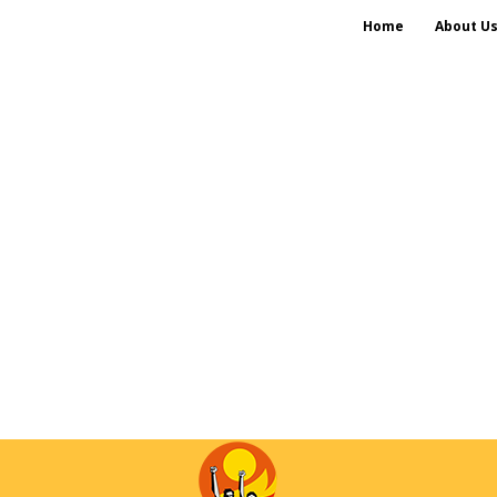
Home
About U