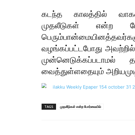
கடந்த காலத்தில் வாகரை
முதலீடுகள் என்ற ப
பெரும்பான்மையினத
வழங்கப்பட்டபோது அவற்றில்
முன்னெடுக்கப்படாமல் தனி
வைத்துள்ளதையும் அறியமுட
TAGS
முதலீடுகள் என்ற போர்வையில்