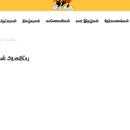
ஆய்வுகள்
நிகழ்வுகள்
காணொளிகள்
வார இதழ்கள்
நேர்காணல்கள்
் அபகரிப்பு
் அபகரிப்பு