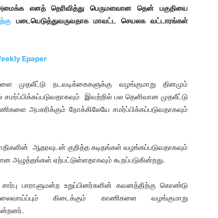
ள் அமைக்க எனத் தெரிவித்து பெருமளவான தென் பகுதியை
ற்கு
படையெடுத்துவருவதாக மாவட்ட செயலக வட்டாரங்கள்
Weekly Epaper
களை முதலீட்டு நடவடிக்கைகளுக்கு வழங்குமாறு தினமும்
சமர்ப்பிக்கப்படுவதாகவும் இவற்றில் பல தெளிவான முதலீட்டு
ிகளை அபகரிக்கும் நோக்கிலேயே சமர்ப்பிக்கப்படுவதாகவும்
வாதிகளின் ஆதரவுடன் குறித்த கடிதங்கள் வழங்கப்படுவதாகவும்
 அழுத்தங்கள் ஏற்பட்டுள்ளதாகவும் கூறப்படுகின்றது.
சார்பு பாராளுமன்ற உறுப்பினர்களின் கவனத்திற்கு கொண்டு
ேலைவாய்ப்பும் கிடைக்கும் காணிகளை வழங்குமாறு
ின்றனர்.