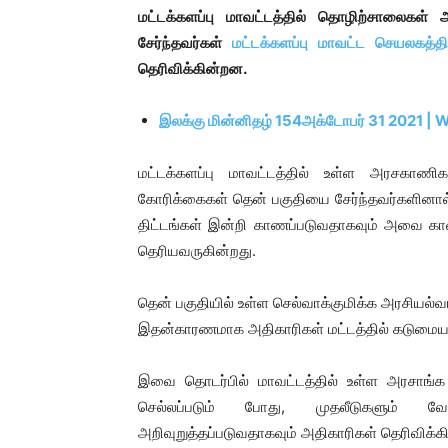
மட்டக்களப்பு மாவட்டத்தில் தொழிற்சாலைக
சேர்ந்தவர்கள்
மட்டக்களப்பு மாவட்ட செயலகத்தி
தெரிவிக்கின்றன.
இலக்கு மின்னிதழ் 154அக்டோபர் 31 2021 | 
மட்டக்களப்பு மாவட்டத்தில் உள்ள அரசகாணி
கோரிக்கைகள் தென் பகுதியை சேர்ந்தவர்களினால் 
திட்டங்கள் இன்றி காணப்படுவதாகவும் அவை காண
தெரியவருகின்றது.
தென் பகுதியில் உள்ள செல்வாக்குமிக்க அரசியல்
இதன்காரணமாக அதிகாரிகள் மட்டத்தில் கடுமையான
இவை தொடர்பில் மாவட்டத்தில் உள்ள அரசாங்க 
செல்லப்படும் போது, முதலீடுகளும் வ
அறிவுறுத்தப்படுவதாகவும் அதிகாரிகள் தெரிவிக்க