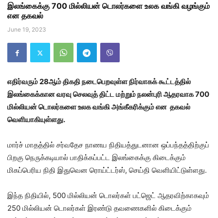
இலங்கைக்கு 700 மில்லியன் டொலர்களை உலக வங்கி வழங்கும்
என தகவல்
June 19, 2023
எதிர்வரும் 28ஆம் திகதி நடைபெறவுள்ள நிர்வாகக் கூட்டத்தில்
இலங்கைக்கான வரவு செலவுத் திட்ட மற்றும் நலன்புரி ஆதரவாக 700
மில்லியன் டொலர்களை உலக வங்கி அங்கீகரிக்கும் என தகவல்
வெளியாகியுள்ளது.
மார்ச் மாதத்தில் சர்வதேச நாணய நிதியத்துடனான ஒப்பந்தத்திற்குப்
பிறகு நெருக்கடியால் பாதிக்கப்பட்ட இலங்கைக்கு கிடைக்கும்
மிகப்பெரிய நிதி இதுவென ரொய்ட்டர்ஸ், செய்தி வெளியிட்டுள்ளது.
இந்த நிதியில், 500 மில்லியன் டொலர்கள் பட்ஜெட் ஆதரவிற்காகவும்
250 மில்லியன் டொலர்கள் இரண்டு தவணைகளில் கிடைக்கும்