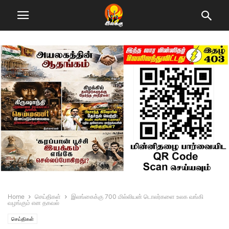
Home
செய்திகள்
இலங்கைக்கு 700 மில்லியன் டொலர்களை உலக வங்கி
வழங்கும் என தகவல்
செய்திகள்