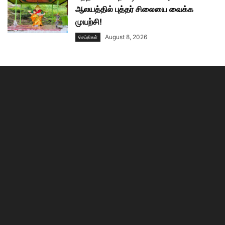
ஆலயத்தில் புத்தர் சிலையை வைக்க
முயற்சி!
August 8, 2026
செய்திகள்