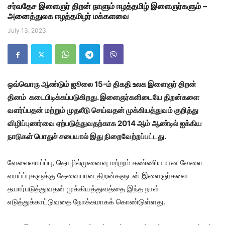
சர்வதேச இளைஞர் திறன் நாளும் ஈழத்தமிழ் இளைஞர்களும் –
அனைத்துலக ஈழத்தமிழர் மக்களவை
July 13, 2023
ஒவ்வொரு ஆண்டும் ஜூலை 15-ம் திகதி உலக இளைஞர் திறன்
தினம் கடைபிடிக்கப்படுகிறது. இளைஞர்களிடையே திறன்களை
வளர்ப்பதன் மற்றும் முதலீடு செய்வதன் முக்கியத்துவம் குறித்து
விழிப்புணர்வை ஏற்படுத்துவதற்காக 2014 ஆம் ஆண்டில் ஐக்கிய
நாடுகள் பொதுச் சபையால் இது நிறைவேற்றப்பட்டது.
வேலைவாய்ப்பு, தொழில்முனைவு மற்றும் கண்ணியமான வேலை
வாய்ப்புகளுக்கு தேவையான திறன்களுடன் இளைஞர்களை
தயார்படுத்துவதன் முக்கியத்துவத்தை இந்த நாள்
எடுத்துக்காட்டுவதை நோக்கமாகக் கொண்டுள்ளது.