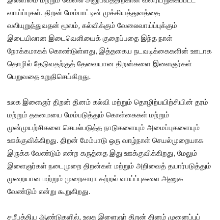
வாய்ப்புகள். திறன் மேம்பாட்டின் முக்கியத்துவத்தை
வலியுறுத்துவதன் மூலம், கல்விக்கும் வேலைவாய்ப்புக்கும்
இடையிலான இடைவெளியைக் குறைப்பதை இந்த நாள்
நோக்கமாகக் கொண்டுள்ளது, இத்தகைய நடவடிக்கைகளின் ஊடாக
தொழில் தேடுவதற்குத் தேவையான திறன்களை இளைஞர்கள்
பெறுவதை உறுதிசெய்கிறது.
உலக இளைஞர் திறன் தினம் கல்வி மற்றும் தொழிற்பயிற்சியின் தரம்
மற்றும் தகமையை மேம்படுத்தும் கொள்கைகள் மற்றும்
முன்முயற்சிகளை செயல்படுத்த நாடுகளையும் அமைப்புகளையும்
ஊக்குவிக்கிறது. திறன் மேம்பாடு ஒரு வாழ்நாள் செயல்முறையாக
இருக்க வேண்டும் என்ற கருத்தை இது ஊக்குவிக்கிறது, மேலும்
இளைஞர்கள் நடைமுறை திறன்கள் மற்றும் அறிவைத் தயார்படுத்தும்
முறையான மற்றும் முறைசாரா கற்றல் வாய்ப்புகளை அணுக
வேண்டும் என்று கூறுகிறது.
சமீபத்திய ஆண்டுகளில், உலக இளைஞர் திறன் தினம் முனைப்புப்