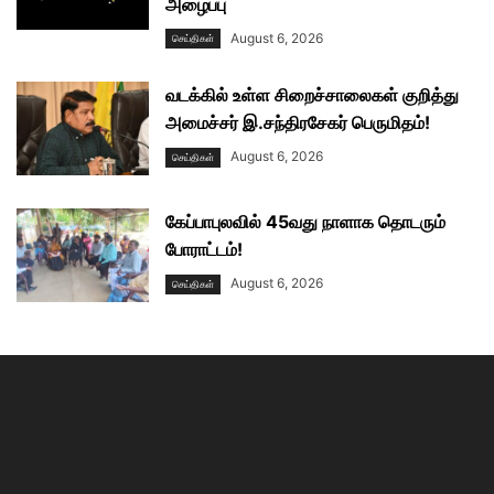
அழைப்பு
August 6, 2026
செய்திகள்
வடக்கில் உள்ள சிறைச்சாலைகள் குறித்து
அமைச்சர் இ.சந்திரசேகர் பெருமிதம்!
August 6, 2026
செய்திகள்
கேப்பாபுலவில் 45வது நாளாக தொடரும்
போராட்டம்!
August 6, 2026
செய்திகள்