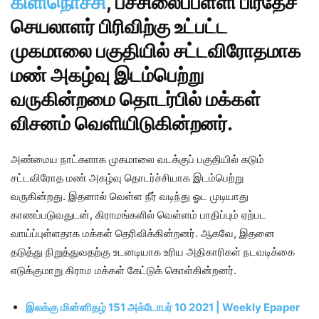
கிளிநொச்சி
, பச்சிலைப்பள்ளி பிரதேச
செயலாளர் பிரிவிற்கு உட்பட்ட
முகமாலை பகுதியில் சட்டவிரோதமாக
மண் அகழ்வு இடம்பெற்று
வருகின்றமை தொடர்பில் மக்கள்
விசனம் வெளியிடுகின்றனர்.
அண்மைய நாட்களாக முகமாலை வடக்குப் பகுதியில் கடும்
சட்டவிரோத மண் அகழ்வு தொடர்ச்சியாக இடம்பெற்று
வருகின்றது. இதனால் வெள்ள நீர் வடிந்து ஓட முடியாது
காணப்படுவதுடன், கிராமங்களில் வெள்ளம் பாதிப்பும் ஏற்பட
வாய்ப்புள்ளதாக மக்கள் தெரிவிக்கின்றனர். ஆகவே, இதனை
தடுத்து நிறுத்துவதற்கு உடனடியாக உரிய அதிகாரிகள் நடவடிக்கை
எடுக்குமாறு கிராம மக்கள் கேட்டுக் கொள்கின்றனர்.
இலக்கு மின்னிதழ் 151 அக்டோபர் 10 2021 | Weekly Epaper