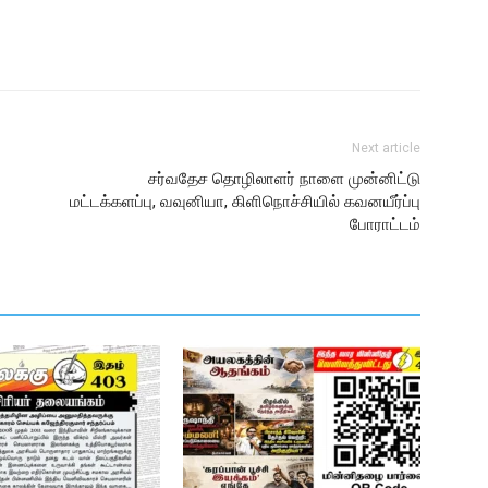
Next article
சர்வதேச தொழிலாளர் நாளை முன்னிட்டு
மட்டக்களப்பு, வவுனியா, கிளிநொச்சியில் கவனயீர்ப்பு
போராட்டம்