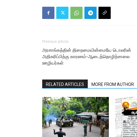
Previous article
அரசாங்கத்தின் திறைமையின்மையே டொலரின்
அதிகரிப்பிற்கு காரணம்-ஆடைத்தொழிற்சாலை
ஊழியர்கள்
RELATED ARTICLES
MORE FROM AUTHOR