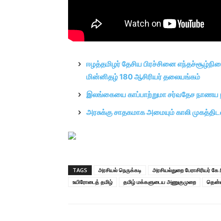
ஈழத்தமிழர் தேசிய பிரச்சினை எந்தச்சூழ்நி
மின்னிதழ் 180 ஆசிரியர் தலையங்கம்
இலங்கையை காப்பாற்றுமா சர்வதேச நாணய நி
அரசுக்கு சாதகமாக அமையும் காலி முகத்திட
TAGS
அரசியல் நெருக்கடி
அரசியல்துறை பேராசிரியர் கே
உயிரோடைத் தமிழ்
தமிழ் மக்களுடைய அணுகுமுறை
தென்ன