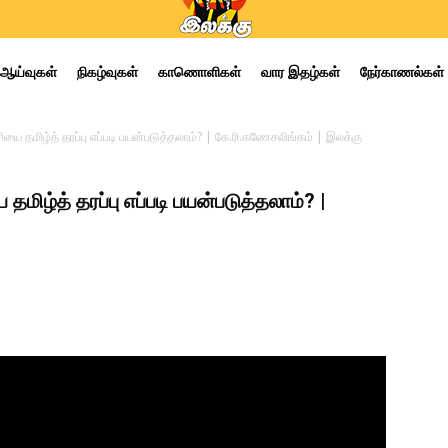
ஆய்வுகள்
நிகழ்வுகள்
காணொளிகள்
வார இதழ்கள்
நேர்காணல்கள்
யை தமிழ்த் தரப்பு எப்படி பயன்படுத்தலாம்? | கே.ரி.கணேசலிங்கம் | இலக்கு
ிழ்த் தரப்பு எப்படி பயன்படுத்தலாம்? |