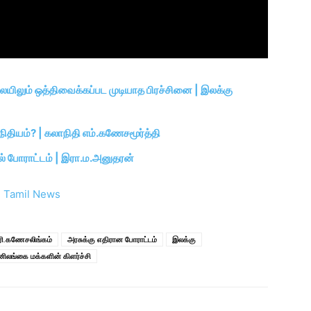
லையிலும் ஒத்திவைக்கப்பட முடியாத பிரச்சினை | இலக்கு
தியம்? | கலாநிதி எம்.கணேசமூர்த்தி
ல் போராட்டம் | இரா.ம.அனுதரன்
.ரி.கணேசலிங்கம்
அரசுக்கு எதிரான போராட்டம்
இலக்கு
ிலங்கை மக்களின் கிளர்ச்சி