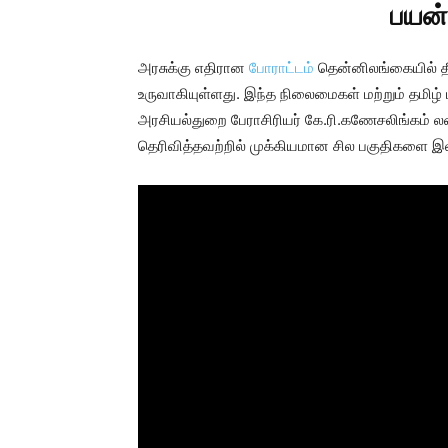
பயன்
அரசுக்கு எதிரான
போராட்டம்
தென்னிலங்கையில் தீ
உருவாகியுள்ளது. இந்த நிலைமைகள் மற்றும் தமிழ
அரசியல்துறை பேராசிரியர் கே.ரி.கணேசலிங்கம் ல
தெரிவித்தவற்றில் முக்கியமான சில பகுதிகளை இல