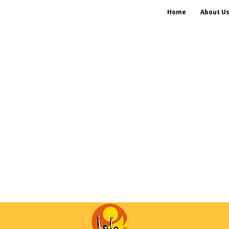
Home
About U