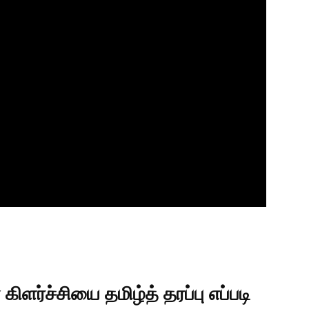
ளர்ச்சியை தமிழ்த் தரப்பு எப்படி