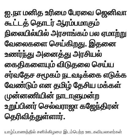
ஐ.நா மனித உரிமை பேரவை ஜெனிவா
கூட்டத் தொடர் ஆரம்பமாகும்
நிலையில்யில் அரசாங்கம் பல ஏமாற்று
வேலைகளை செய்கிறது. இதனை
உணர்ந்து அனைத்து அரசியல்
கைதிகளையும் விடுதலை செய்ய
சர்வதேச சமூகம் நடவடிக்கை எடுக்க
வேண்டும் என தமிழ் தேசிய மக்கள்
முன்னணியின் நாடாளுமன்ற
உறுப்பினர் செல்வராஜா கஜேந்திரன்
தெரிவித்துள்ளார்.
யாழ்ப்பாணத்தில் சனிக்கிழமை இடம்பெற்ற ஊடகவியலாளர்கள்