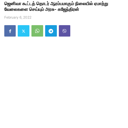
ஜெனிவா கூட்டத் தொடர் ஆரம்பமாகும் நிலையில் ஏமாற்று
வேலைகளை செய்யும் அரசு- கஜேந்திரன்
February 6, 2022