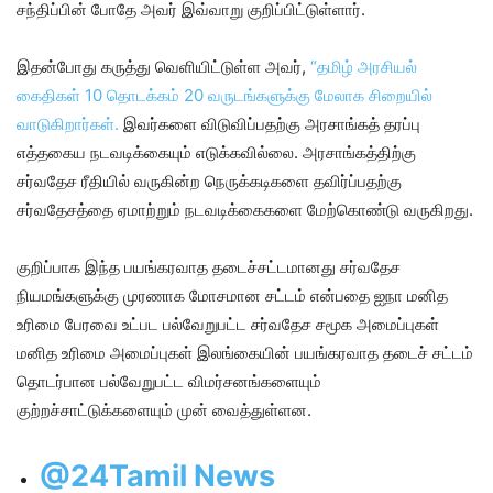
சந்திப்பின் போதே அவர் இவ்வாறு குறிப்பிட்டுள்ளார்.
இதன்போது கருத்து வெளியிட்டுள்ள அவர்,
“தமிழ் அரசியல்
கைதிகள் 10 தொடக்கம் 20 வருடங்களுக்கு மேலாக சிறையில்
வாடுகிறார்கள்.
இவர்களை விடுவிப்பதற்கு அரசாங்கத் தரப்பு
எத்தகைய நடவடிக்கையும் எடுக்கவில்லை. அரசாங்கத்திற்கு
சர்வதேச ரீதியில் வருகின்ற நெருக்கடிகளை தவிர்ப்பதற்கு
சர்வதேசத்தை ஏமாற்றும் நடவடிக்கைகளை மேற்கொண்டு வருகிறது.
குறிப்பாக இந்த பயங்கரவாத தடைச்சட்டமானது சர்வதேச
நியமங்களுக்கு முரணாக மோசமான சட்டம் என்பதை ஐநா மனித
உரிமை பேரவை உட்பட பல்வேறுபட்ட சர்வதேச சமூக அமைப்புகள்
மனித உரிமை அமைப்புகள் இலங்கையின் பயங்கரவாத தடைச் சட்டம்
தொடர்பான பல்வேறுபட்ட விமர்சனங்களையும்
குற்றச்சாட்டுக்களையும் முன் வைத்துள்ளன.
@24Tamil News