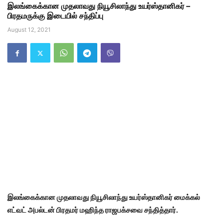
இலங்கைக்கான முதலாவது நியூசிலாந்து உயர்ஸ்தானிகர் –
பிரதமருக்கு இடையில் சந்திப்பு
August 12, 2021
இலங்கைக்கான முதலாவது நியூசிலாந்து உயர்ஸ்தானிகர் மைக்கல்
எட்வட் அபல்டன் பிரதமர் மஹிந்த ராஜபக்சவை சந்தித்தார்.