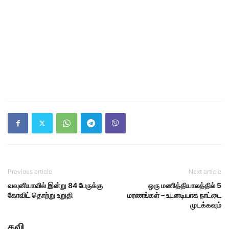
Previous article
Next article
வவுனியாவில் இன்று 84 பேருக்கு
ஒரு மணித்தியாலத்தில் 5
கோவிட் தொற்று உறுதி
மரணங்கள் – உடனடியாக நாட்டை
முடக்கவும்
கவி