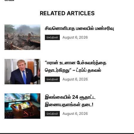
RELATED ARTICLES
சிவனொளிபாத மலையில் மண்சரிவு
August 6, 2026
செய்திகள்
“ஈரான் உடனான பேச்சுவார்த்தை
தொடர்கிறது” – ட்ரம்ப் தகவல்
August 6, 2026
செய்திகள்
இலங்கையில் 24 சூதாட்ட
இணையதளங்கள் தடை!
August 6, 2026
செய்திகள்