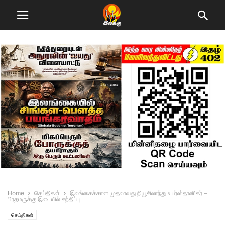
Home
செய்திகள்
இலங்கைக்கான முதலாவது நியூசிலாந்து உயர்ஸ்தானிகர் –
பிரதமருக்கு இடையில் சந்திப்பு
செய்திகள்