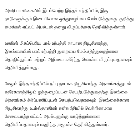
அலரி மாளிகையில் இடம்பெற்ற இந்தச் சந்திப்பில், இரு
நாடுகளுக்கும் இடையிலான ஒத்துழைப்பை மேம்படுத்துவது குறித்து
மைக்கல் எட்வட் அபல்டன் தனது விருப்பத்தை தெரிவித்துள்ளார்.
உலகின் மிகப்பெரிய பால் உற்பத்தி நாடான நியூசிலாந்து,
இலங்கையின் பால் உற்பத்தி துறையை மேம்படுத்துவதற்கான
தொழில்நுட்பம் மற்றும் அறிவை பகிர்ந்து கொள்ள விரும்புவதாகவும்
தெரிவித்துள்ளது.
மேலும் இந்த சந்திப்பில் நட்பு நாடாக நியூசிலாந்து அரசாங்கத்துடன்
எதிர்காலத்திலும் ஒத்துழைப்புடன் செயற்படுத்துவதற்கு இலங்கை
அரசாங்கம் அர்ப்பணிப்புடன் செயற்படுவதாகவும் இலங்கைக்கான
நியூசிலாந்து உயர்ஸ்தானிகர் என்ற ரீதியில் வெற்றிகரமாக
சேவையாற்ற எட்வட் அபல்டனுக்கு வாழ்த்துக்களை
தெரிவிப்பதாகவும் மஹிந்த ராஜபக்ச தெரிவித்துள்ளார்.