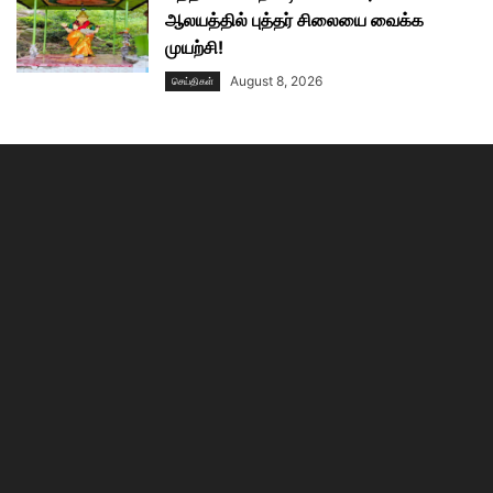
ஆலயத்தில் புத்தர் சிலையை வைக்க
முயற்சி!
August 8, 2026
செய்திகள்