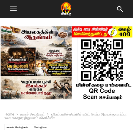
Home
உலகச் செய்திகள்
ஐரோப்பாவில் மீண்டும் கடும் வெப்ப அலைக்கு வாய்ப்பு:
உலக சுகாதார நிறுவனம் எச்சரிக்கை
உலகச் செய்திகள்
செய்திகள்