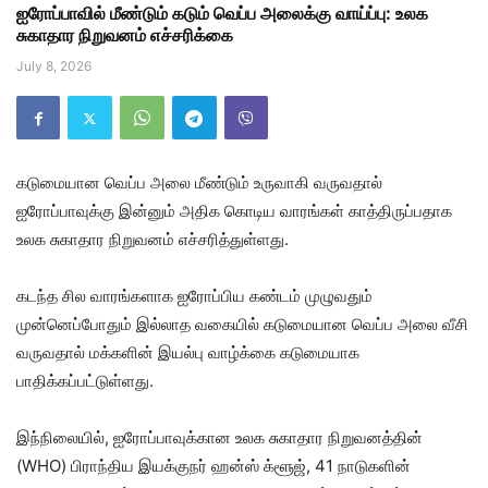
ஐரோப்பாவில் மீண்டும் கடும் வெப்ப அலைக்கு வாய்ப்பு: உலக
சுகாதார நிறுவனம் எச்சரிக்கை
July 8, 2026
கடுமையான வெப்ப அலை மீண்டும் உருவாகி வருவதால்
ஐரோப்பாவுக்கு இன்னும் அதிக கொடிய வாரங்கள் காத்திருப்பதாக
உலக சுகாதார நிறுவனம் எச்சரித்துள்ளது.
கடந்த சில வாரங்களாக ஐரோப்பிய கண்டம் முழுவதும்
முன்னெப்போதும் இல்லாத வகையில் கடுமையான வெப்ப அலை வீசி
வருவதால் மக்களின் இயல்பு வாழ்க்கை கடுமையாக
பாதிக்கப்பட்டுள்ளது.
இந்நிலையில், ஐரோப்பாவுக்கான உலக சுகாதார நிறுவனத்தின்
(WHO) பிராந்திய இயக்குநர் ஹன்ஸ் க்ளூஜ், 41 நாடுகளின்