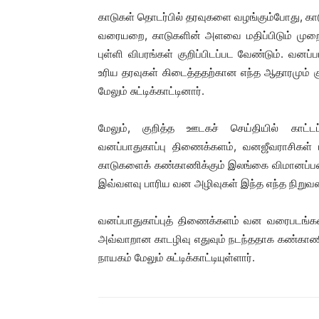
காடுகள் தொடர்பில் தரவுகளை வழங்கும்போது, காடு
வரையறை, காடுகளின் அளவை மதிப்பிடும் முறை 
புள்ளி விபரங்கள் குறிப்பிடப்பட வேண்டும். வன
உரிய தரவுகள் கிடைத்ததற்கான எந்த ஆதாரமும் 
மேலும் சுட்டிக்காட்டினார்.
மேலும், குறித்த ஊடகச் செய்தியில் காட்டப்ப
வனப்பாதுகாப்பு திணைக்களம், வனஜீவராசிகள் ப
காடுகளைக் கண்காணிக்கும் இலங்கை விமானப்பட
இவ்வளவு பாரிய வன அழிவுகள் இந்த எந்த நிறுவன
வனப்பாதுகாப்புத் திணைக்களம் வன வரைபடங்கள
அவ்வாறான காடழிவு எதுவும் நடந்ததாக கண்காணி
நாயகம் மேலும் சுட்டிக்காட்டியுள்ளார்.