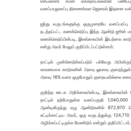
செயலாளர் சமன் ஏக்கநாயக்கவின் பணிப்ப
வனப்பாதுகாப்பு திணைக்கள ஜெனரல் இதனை வலியுற
ஐந்து வருடங்களுக்கு ஒருமுறையே வனப்பரப்பு 
நடத்தப்பட்ட கணக்கெடுப்பு இந்த ஆண்டு ஜூன் 
கணக்கெடுப்பின்படி, இலங்கையின் இயற்கை காடு
என்று அவர் மேலும் குறிப்பிடப்பட்டுள்ளார்.
நாட்டில் முன்னெடுக்கப்படும் பல்வேறு அபிவ
காரணமாக காடுகளின் அளவு ஓரளவு குறைந்துள்ள
அளவு 16% வரை ஒருபோதும் குறையவில்லை எனவும்
குறித்த ஊடக அறிக்கையின்படி, இலங்கையின் மொ
நாட்டில் தற்போதுள்ள வனப்பகுதி 1,040,0
ஆண்டிலிருந்து ஏழு ஆண்டுகளில் 872,970 ஹெக
சுட்டிக்காட்டிய அவர், ஒரு வருடத்துக்கு 124
அழிக்கப்பட்டிருக்க வேண்டும் என்றும் குறிப்பிட்டார்.