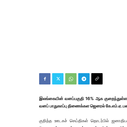
இலங்கையின் வனப்பகுதி 16% ஆக குறைந்துள
வனப் பாதுகாப்பு திணைக்கள ஜெனரல் கே.எம்.ஏ. பண
குறித்த ஊடகச் செய்திகள் தொடர்பில் ஜனாதிப