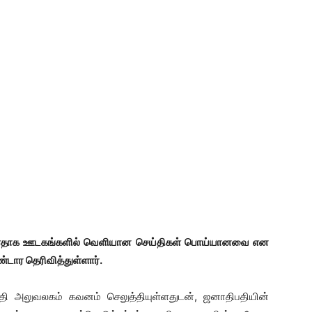
்ளதாக ஊடகங்களில் வெளியான செய்திகள் பொய்யானவை என
்டார தெரிவித்துள்ளார்.
தி அலுவலகம் கவனம் செலுத்தியுள்ளதுடன், ஜனாதிபதியின்