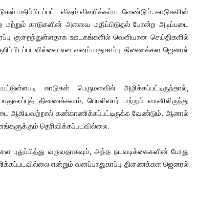
கள் மதிப்பிடப்பட்ட விதம் விவரிக்கப்பட வேண்டும். காடுகளின்
மற்றும் காடுகளின் அளவை மதிப்பிடுதல் போன்ற அடிப்படை
ப்பரப்பு குறைந்துள்ளதாக ஊடகங்களில் வெளியான செய்திகளில்
குறிப்பிடப்படவில்லை என வனப்பாதுகாப்பு திணைக்கள ஜெனரல்
ட்டுள்ளபடி காடுகள் பெருமளவில் அழிக்கப்பட்டிருந்தால்,
ாதுகாப்புத் திணைக்களம், பொலிஸார் மற்றும் வானிலிருந்து
ை ஆகியவற்றால் கண்காணிக்கப்பட்டிருக்க வேண்டும். ஆனால்
ங்களுக்கும் தெரிவிக்கப்படவில்லை.
ை புதுப்பித்து வருவதாகவும், அந்த நடவடிக்கைகளின் போது
க்கப்படவில்லை என்றும் வனப்பாதுகாப்பு திணைக்கள ஜெனரல்