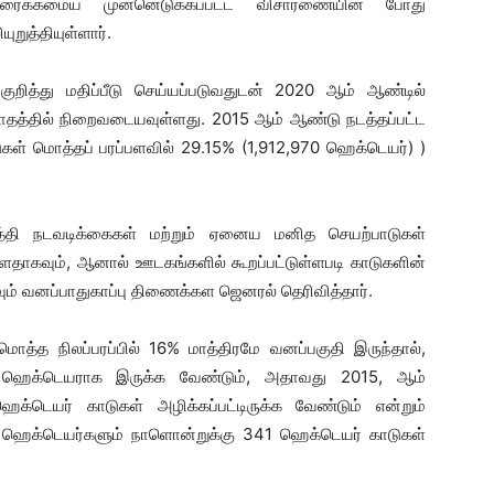
ுரைக்கமைய முன்னெடுக்கப்பட்ட விசாரணையின் போது
ுத்தியுள்ளார்.
குறித்து மதிப்பீடு செய்யப்படுவதுடன் 2020 ஆம் ஆண்டில்
மாதத்தில் நிறைவடையவுள்ளது. 2015 ஆம் ஆண்டு நடத்தப்பட்ட
கள் மொத்தப் பரப்பளவில் 29.15% (1,912,970 ஹெக்டெயர்) )
ிருத்தி நடவடிக்கைகள் மற்றும் ஏனைய மனித செயற்பாடுகள்
தாகவும், ஆனால் ஊடகங்களில் கூறப்பட்டுள்ளபடி காடுகளின்
 வனப்பாதுகாப்பு திணைக்கள ஜெனரல் தெரிவித்தார்.
த்த நிலப்பரப்பில் 16% மாத்திரமே வனப்பகுதி இருந்தால்,
00 ஹெக்டெயராக இருக்க வேண்டும், அதாவது 2015, ஆம்
்டெயர் காடுகள் அழிக்கப்பட்டிருக்க வேண்டும் என்றும்
,710 ஹெக்டெயர்களும் நாளொன்றுக்கு 341 ஹெக்டெயர் காடுகள்