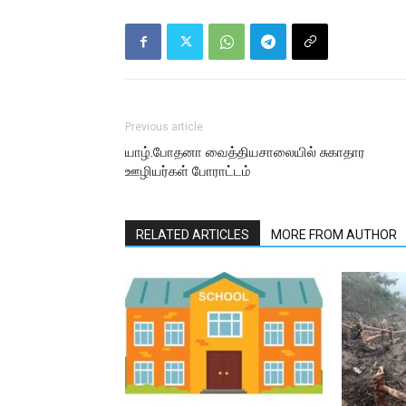
Previous article
யாழ்.போதனா வைத்தியசாலையில் சுகாதார
ஊழியர்கள் போராட்டம்
RELATED ARTICLES
MORE FROM AUTHOR