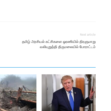
Next article
தமிழ் அரசியல் கட்சிகளை ஒரணியில் திரளுமாறு
வலியுறுத்தி திருமலையில் போராட்டம்