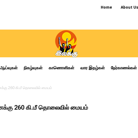
Home
About U
ஆய்வுகள்
நிகழ்வுகள்
காணொளிகள்
வார இதழ்கள்
நேர்காணல்கள்
ைக்கு 260 கி.மீ தொலைவில் மையம்
ைக்கு 260 கி.மீ தொலைவில் மையம்