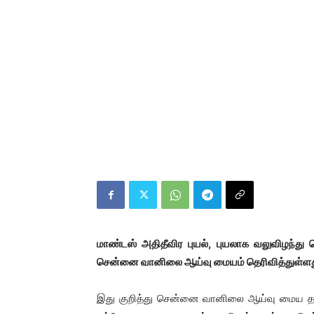
மாண்டஸ் அதிதீவிர புயல், புயலாக வலுவிழந்
சென்னை வானிலை ஆய்வு மையம் தெரிவித்துள்ளத
இது குறித்து சென்னை வானிலை ஆய்வு மைய தலைவ