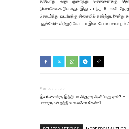
தற்போது வலு குறைந்து சென்னைக்கு தெற
நிலைகொண்டுள்ளது. இது கடந்த 6 மணி நேரத்தில
தொடர்ந்து வடமேற்கு திசையில் நகர்ந்து. இன்று
புதுச்சேரி- ஸ்ரீஹரிகோட்டா இடையே மாமல்லபுரம் 
Previous article
இலங்கைக்கு இந்தியா ஆதரவு அளிப்பது ஏன்? –
பாராளுமன்றத்தில் வைகோ கேள்வி