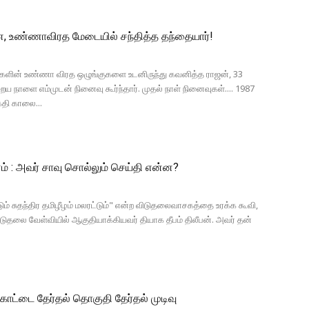
ை, உண்ணாவிரத மேடையில் சந்தித்த தந்தையார்!
ர்களின் உண்ணா விரத ஒழுங்குகளை உடனிருந்து கவனித்த ராஜன், 33
 நாளை எம்முடன் நினைவு கூர்ந்தார். முதல் நாள் நினைவுகள்.... 1987
கதி காலை...
ம் : அவர் சாவு சொல்லும் செய்தி என்ன?
்டும் சுதந்திர தமிழீழம் மலரட்டும்" என்ற விடுதலைவாசகத்தை உரக்க கூவி,
டுதலை வேள்வியில் ஆகுதியாக்கியவர் தியாக தீபம் திலீபன். அவர் தன்
கோட்டை தேர்தல் தொகுதி தேர்தல் முடிவு