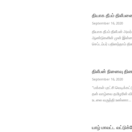
தியாக தீபம் திலீபன
September 16, 2020
தியாக தீபம் திலீபன் அவ
ஆண்டுகளின் முன் இன்றைய
செப்டம்பர் பதினந்தாம் தி
திலீபன் நினைவு தின
September 16, 2020
"மக்கள் புரட்சி வெடிக்கட
தன் வாழ்வை தமிழரின் வி
உடலை வருத்தி உண்ணா...
யாழ் மாவட்ட வட்டுக்