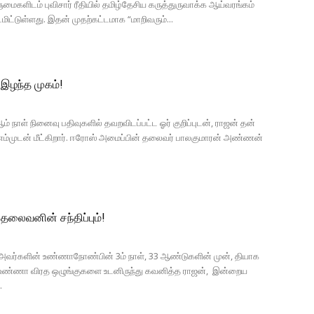
மைகளிடம் புவிசார் ரீதியில் தமிழ்தேசிய கருத்துருவாக்க ஆய்வரங்கம்
ட்டுள்ளது. இதன் முதற்கட்டமாக “மாறிவரும்...
இழந்த முகம்!
ம் நாள் நினைவு பதிவுகளில் தவறவிடப்பட்ட ஓர் குறிப்புடன், ராஜன் தன்
ம்முடன் மீட்கிறார். ஈரோஸ் அமைப்பின் தலைவர் பாலகுமாரன் அண்ணன்
, தலைவனின் சந்திப்பும்!
 அவர்களின் உண்ணாநோண்பின் 3ம் நாள், 33 ஆண்டுகளின் முன், தியாக
ன் உண்ணா விரத ஒழுங்குகளை உடனிருந்து கவனித்த ராஜன், இன்றைய
.