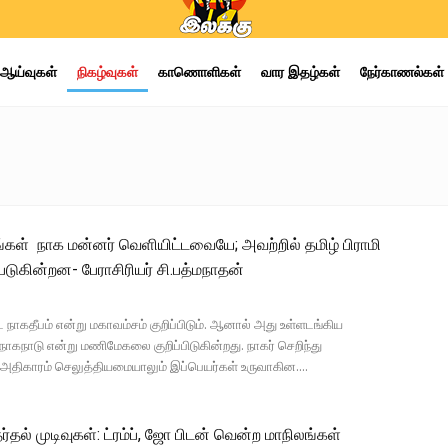
ஆய்வுகள்
நிகழ்வுகள்
காணொளிகள்
வார இதழ்கள்
நேர்காணல்கள்
கள் நாக மன்னர் வெளியிட்டவையே; அவற்றில் தமிழ் பிராமி
படுகின்றன- பேராசிரியர் சி.பத்மநாதன்
 நாகதீபம் என்று மகாவம்சம் குறிப்பிடும். ஆனால் அது உள்ளடங்கிய
நாடு என்று மணிமேகலை குறிப்பிடுகின்றது. நாகர் செறிந்து
 அதிகாரம் செலுத்தியமையாலும் இப்பெயர்கள் உருவாகின....
்தல் முடிவுகள்: ட்ரம்ப், ஜோ பிடன் வென்ற மாநிலங்கள்