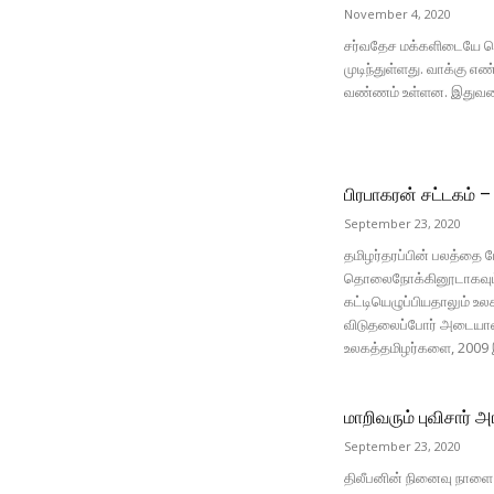
November 4, 2020
சர்வதேச மக்களிடையே பெரும
முடிந்துள்ளது. வாக்கு 
வண்ணம் உள்ளன. இதுவரை வ
பிரபாகரன் சட்டகம் –
September 23, 2020
தமிழர்தரப்பின் பலத்தை
தொலைநோக்கினூடாகவும்
கட்டியெழுப்பியதாலும் உ
விடுதலைப்போர் அடையாளப்
உலகத்தமிழர்களை, 2009 
மாறிவரும் புவிசார் 
September 23, 2020
திலீபனின் நினைவு நாளை ம