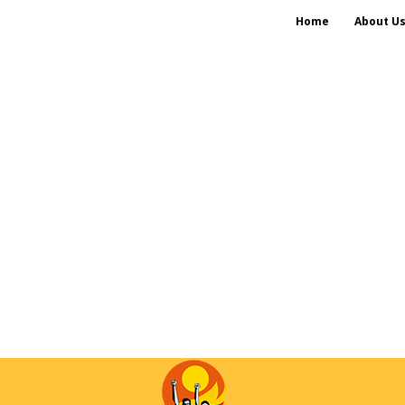
Home
About U