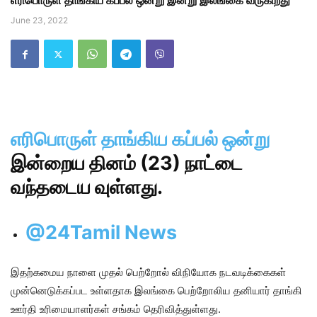
எரிபொருள் தாங்கிய கப்பல் ஒன்று இன்று இலங்கை வருகிறது
June 23, 2022
எரிபொருள் தாங்கிய கப்பல் ஒன்று
இன்றைய தினம் (23) நாட்டை
வந்தடைய வுள்ளது.
@24Tamil News
இதற்கமைய நாளை முதல் பெற்றோல் விநியோக நடவடிக்கைகள்
முன்னெடுக்கப்பட உள்ளதாக இலங்கை பெற்றோலிய தனியார் தாங்கி
ஊர்தி உரிமையாளர்கள் சங்கம் தெரிவித்துள்ளது.