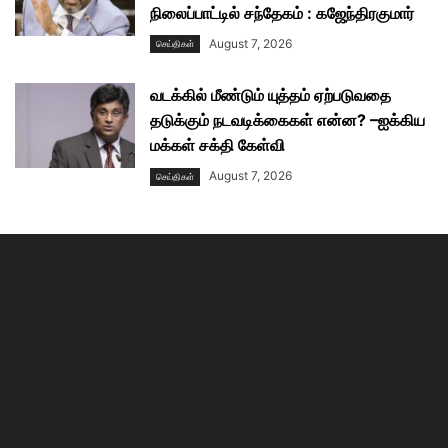
நிலைப்பாட்டில் சந்தேகம் : கஜேந்திரகுமார்
August 7, 2026
செய்திகள்
வடக்கில் மீண்டும் யுத்தம் ஏற்படுவதை
தடுக்கும் நடவடிக்கைகள் என்ன? –ஐக்கிய
மக்கள் சக்தி கேள்வி
August 7, 2026
செய்திகள்