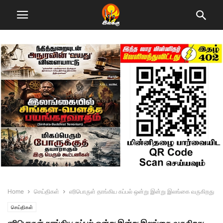
Home
செய்திகள்
எரிபொருள் தாங்கிய கப்பல் ஒன்று இன்று இலங்கை வருகிறது
செய்திகள்