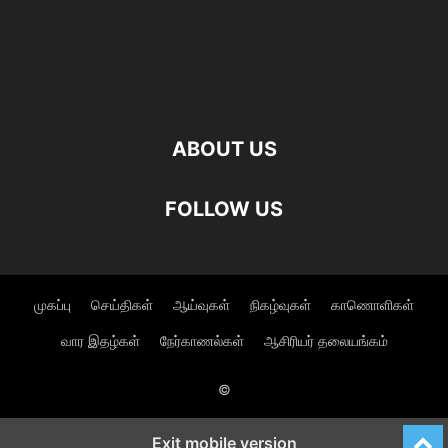
ABOUT US
FOLLOW US
முகப்பு
செய்திகள்
ஆய்வுகள்
நிகழ்வுகள்
காணொளிகள்
வார இதழ்கள்
நேர்காணல்கள்
ஆசிரியர் தலையங்கம்
©
Exit mobile version