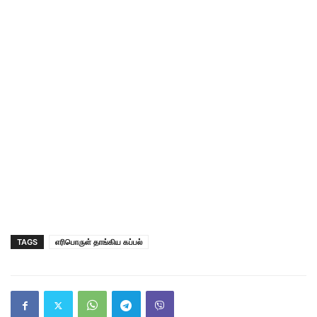
TAGS
எரிபொருள் தாங்கிய கப்பல்