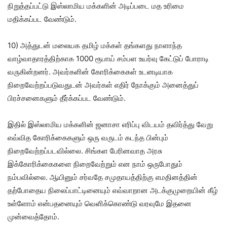
நிறுத்தப்பட்டு இஸ்லாமிய மக்களின் அடிப்படை மத உரிமை
மதிக்கப்பட வேண்டும்.
10) அத்துடன் மலையக தமிழ் மக்கள் தங்களது நாளாந்த
வாழ்வாதாரத்திற்காக 1000 ரூபாய் சம்பள உயர்வு கேட்டுப் போராடி
வருகின்றனர். அவர்களின் கோரிக்கைகள் உடனடியாக
நிறைவேற்றப்படுவதுடன் அவர்கள் எதிர் நோக்கும் அனைத்துப்
பிரச்சனைகளும் தீர்க்கப்பட வேண்டும்.
இதில் இஸ்லாமிய மக்களின் ஜனாசா எரிப்பு விடயம் தவிர்த்து வேறு
எவ்வித கோரிக்கைகளும் ஒரு வருடம் கடந்த பின்பும்
நிறைவேற்றப்படவில்லை. சிங்கள பேரினவாத அரசு
இக்கோரிக்கைகளை நிறைவேற்றும் என நாம் ஒருபோதும்
நம்பவில்லை. ஆயினும் சர்வதே சமுதாயத்திற்கு எமதினத்தின்
தற்போதைய நிலைப்பாட்டினையும் எவ்வாறான அடக்குமுறையின் கீழ்
உள்ளோம் என்பதனையும் வெளிக்கொண்டு வரவுமே இதனை
முன்வைத்தோம்.