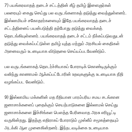
7) பயங்கரவாதத் தடைச் சட்டத்தின் கீழ் தமிழ் இளைஞர்கள்
பலரையும் கைது செய்து பல வருடங்களாகத் தடுத்து வைத்துள்ளனர்.
இஸ்லாமியச் சகோதரர்களையும் இதே பயங்கரவாதத் தடைச்
சட்டத்தினைப் பயன்படுத்தி தற்போது தடுத்து வைக்கத்
தொடங்கியுள்ளனர். பயங்கரவாதத் தடைச் சட்டம் நீக்கப்படுவதுடன்
தடுத்து வைக்கப்பட்டுள்ள தமிழ் யுத்த மற்றும் அரசியல் கைதிகள்
அனைவரும் உடனடியாக விடுதலை செய்யப்படவேண்டும்.
பல வருடங்களாகத் தொடர்ச்சியாகப் போராடிக் கொண்டிருக்கும்
வலிந்து காணாமல் ஆக்கப்பட்டோரின் உறவுகளுக்கு உடனடியாக நீதி
வழங்கப்பட வேண்டும்.
9) இஸ்லாமிய மக்களின் மத ரீதியான பாரம்பரிய சமய சடங்கான
ஜனாசாக்களைப் புதைக்கும் செயற்பாடுகளை இல்லாமல் செய்து
ஜனாசாக்களை இச்சிங்கள பெளத்த பேரினவாத அரசு எரியூட்டி
வருகின்றது. இதற்கு எதிராகப் போராடும் முஸ்லீம் சமூகத்தையும்
அடக்கி ஆள முனைகின்றனர். இந்நடவடிக்கை உடனடியாக