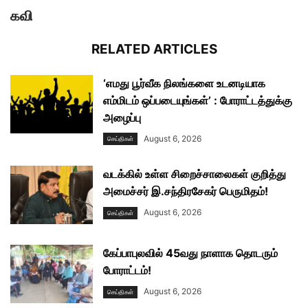
கவி
RELATED ARTICLES
‘எமது பூர்வீக நிலங்களை உடனடியாக
எம்மிடம் ஒப்படையுங்கள்’ : போராட்டத்துக்கு
அழைப்பு
August 6, 2026
செய்திகள்
வடக்கில் உள்ள சிறைச்சாலைகள் குறித்து
அமைச்சர் இ.சந்திரசேகர் பெருமிதம்!
August 6, 2026
செய்திகள்
கேப்பாபுலவில் 45வது நாளாக தொடரும்
போராட்டம்!
August 6, 2026
செய்திகள்