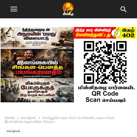
Home
செய்திகள்
பொத்துவில் தொடக்கம் பொலிகண்டி வரை மக்கள்
இயக்கத்தை வலுப்படுத்த அழைப்பு
செய்திகள்