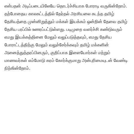
என்பதன் அடிப்படையிலேயே தொடர்ச்சியாக போராடி வருகின்றோம்.
தற்போதைய காலகட்டத்தில் தேர்தல் அரசியலை கடந்த தமிழ்
தேசியத்தை முன்னிறுத்தும் மக்கள் இயக்கம் ஒன்றின் தேவை தமிழ்
தேசிய பரப்பில் உணரப்பட்டுள்ளது. படிமுறை வளர்ச்சி கண்டுவரும்
எமது இயக்கத்தினை மேலும் வலுப்படுத்தவும், எமது தேசிய
போராட்டத்திற்கு மேலும் வலுச்சேர்க்கவும் தமிழ் மக்களின்
அனைத்துத்தரப்பினரும், குறிப்பாக இளையோர்கள் மற்றும்
மாணவர்கள் எம்மோடு கரம் கோர்க்குமாறு அன்புரிமையுடன் வேண்டி
நிற்கின்றோம்.