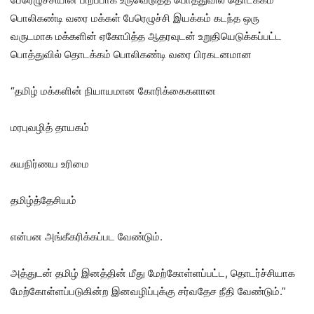
பொலிகண்டி வரை மக்கள் பேரெழுச்சி இயக்கம் கடந்த ஒரு
வருடமாக மக்களின் ஏகோபித்த ஆதரவுடன் உறுதியெடுக்கப்பட்ட
பொத்துவில் தொடக்கம் பொலிகண்டி வரை பிரகடனமான
“தமிழ் மக்களின் நியாயமான கோரிக்கைகளான
மரபுவழித் தாயகம்
சுயநிர்ணய உரிமை
தமிழ்த்தேசியம்
என்பன அங்கீகரிக்கப்பட வேண்டும்.
அத்துடன் தமிழ் இனத்தின் மீது மேற்கோள்ளப்பட்ட, தொடர்ச்சியாக
மேற்கோள்ளப்படுகின்ற இனவழிப்புக்கு சர்வதேச நீதி வேண்டும்.”