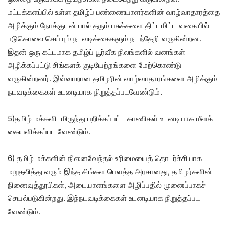
மட்டக்களப்பில் உள்ள தமிழ்ப் பண்ணையாளர்களின் வாழ்வாதாரத்தை
அழிக்கும் நோக்குடன் பால் தரும் பசுக்களை திட்டமிட்ட வகையில்
படுகொலை செய்யும் நடவடிக்கைகளும் நடந்தேறி வருகின்றன.
இதன் ஒரு கட்டமாக தமிழ்ப் பூர்வீக நிலங்களில் வனங்கள்
அழிக்கப்பட்டு சிங்களக் குடியேற்றங்களை மேற்கொண்டு
வருகின்றனர். இவ்வாறான தமிழரின் வாழ்வாதாரங்களை அழிக்கும்
நடவடிக்கைகள் உடனடியாக நிறுத்தப்படவேண்டும்.
5)தமிழ் மக்களிடமிருந்து பறிக்கப்பட்ட காணிகள் உடனடியாக மீளக்
கையளிக்கப்பட வேண்டும்.
6) தமிழ் மக்களின் நினைவேந்தல் உரிமையைத் தொடர்ச்சியாக
மறுதலித்து வரும் இந்த சிங்கள பெளத்த அரசானது, தமிழர்களின்
நினைவுத்தூபிகள், அடையாளங்களை அழிப்பதில் முனைப்பாகச்
செயல்படுகின்றது. இந்நடவடிக்கைகள் உடனடியாக நிறுத்தப்பட
வேண்டும்.