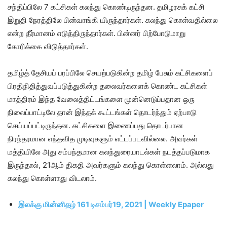
சந்திப்பிலே 7 கட்சிகள் கலந்து கொண்டிருந்தன. தமிழரசுக் கட்சி
இறுதி நேரத்திலே பின்வாங்கி யிருந்தார்கள். கலந்து கொள்வதில்லை
என்ற தீர்மானம் எடுத்திருந்தார்கள். பின்னர் பிற்போடுமாறு
கோரிக்கை விடுத்தார்கள்.
தமிழ்த் தேசியப் பரப்பிலே செயற்படுகின்ற தமிழ் பேசும் கட்சிகளைப்
பிரதிநிதித்துவப்படுத்துகின்ற தலைவர்களைக் கொண்ட கட்சிகள்
மாத்திரம் இந்த வேலைத்திட்டங்களை முன்னெடுப்பதான ஒரு
நிலைப்பாட்டிலே தான் இந்தக் கூட்டங்கள் தொடர்ந்தும் ஏற்பாடு
செய்யப்பட்டிருந்தன. கட்சிகளை இணைப்பது தொடர்பான
நிரந்தரமான எந்தவித முடிவுகளும் எட்டப்படவில்லை. அவர்கள்
மத்தியிலே அது சம்பந்தமான கலந்துரையாடல்கள் நடத்தப்படுமாக
இருந்தால், 21ஆம் திகதி அவர்களும் கலந்து கொள்ளலாம். அல்லது
கலந்து கொள்ளாது விடலாம்.
இலக்கு மின்னிதழ் 161 டிசம்பர்19, 2021 | Weekly Epaper