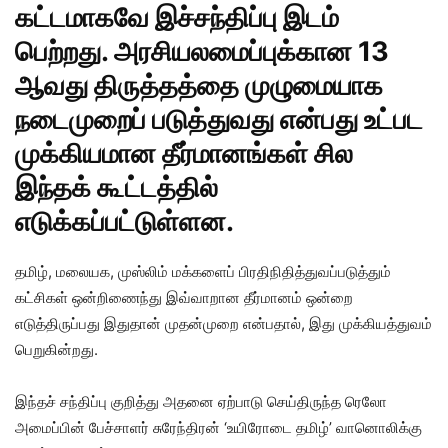
கட்டமாகவே இச்சந்திப்பு இடம்
பெற்றது. அரசியலமைப்புக்கான 13
ஆவது திருத்தத்தை முழுமையாக
நடைமுறைப் படுத்துவது என்பது உட்பட
முக்கியமான தீர்மானங்கள் சில
இந்தக் கூட்டத்தில்
எடுக்கப்பட்டுள்ளன.
தமிழ், மலையக, முஸ்லிம் மக்களைப் பிரதிநிதித்துவப்படுத்தும்
கட்சிகள் ஒன்றிணைந்து இவ்வாறான தீர்மானம் ஒன்றை
எடுத்திருப்பது இதுதான் முதன்முறை என்பதால், இது முக்கியத்துவம்
பெறுகின்றது.
இந்தச் சந்திப்பு குறித்து அதனை ஏற்பாடு செய்திருந்த ரெலோ
அமைப்பின் பேச்சாளர் சுரேந்திரன் ‘உயிரோடை தமிழ்’ வானொலிக்கு