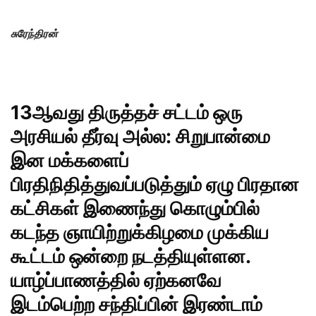
சுரேந்திரன்
13ஆவது திருத்தச் சட்டம்
ஒரு
அரசியல் தீர்வு அல்ல: சிறுபான்மை
இன மக்களைப்
பிரதிநிதித்துவப்படுத்தும் ஏழு பிரதான
கட்சிகள் இணைந்து கொழும்பில்
கடந்த ஞாயிற்றுக்கிழமை முக்கிய
கூட்டம் ஒன்றை நடத்தியுள்ளன.
யாழ்ப்பாணத்தில் ஏற்கனவே
இடம்பெற்ற சந்திப்பின் இரண்டாம்