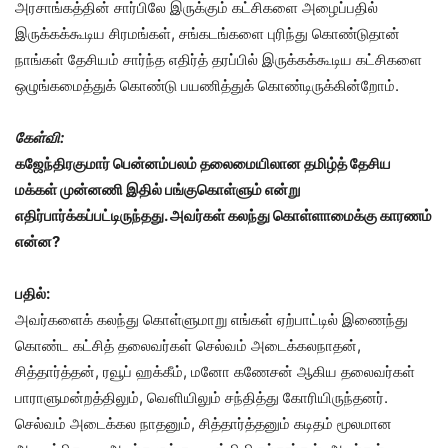
அரசாங்கத்தின் சார்பிலே இருக்கும் கட்சிகளை அழைப்பதில்
இருக்கக்கூடிய சிரமங்கள், சங்கடங்களை புரிந்து கொண்டுதான்
நாங்கள் தேசியம் சார்ந்த எதிர்த் தரப்பில் இருக்கக்கூடிய கட்சிகளை
ஒழுங்கமைத்துக் கொண்டு பயணித்துக் கொண்டிருக்கின்றோம்.
கேள்வி:
கஜேந்திரகுமார் பென்னம்பலம் தலைமையிலான தமிழ்த் தேசிய
மக்கள் முன்னணி இதில் பங்குகொள்ளும் என்று
எதிர்பார்க்கப்பட்டிருந்தது. அவர்கள் கலந்து கொள்ளாமைக்கு காரணம்
என்ன?
பதில்:
அவர்களைக் கலந்து கொள்ளுமாறு எங்கள் ஏற்பாட்டில் இணைந்து
கொண்ட கட்சித் தலைவர்கள் செல்வம் அடைக்கலநாதன்,
சித்தார்த்தன், ரவூப் ஹக்கீம், மனோ கணேசன் ஆகிய தலைவர்கள்
பாராளுமன்றத்திலும், வெளியிலும் சந்தித்து கோரியிருந்தனர்.
செல்வம் அடைக்கல நாதனும், சித்தார்த்தனும் கடிதம் மூலமான