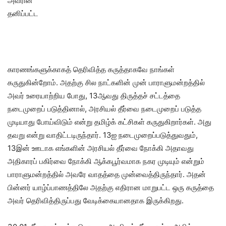
அவரின்
தனிப்பட்ட
காரணங்களுக்காகத் தெரிவித்த கருத்தாகவே நாங்கள்
கருதுகின்றோம். அதற்கு சில நாட்களின் முன் பாராளுமன்றத்தில்
அவர் உரையாற்றிய போது, 13ஆவது திருத்தச் சட்டத்தை
நடைமுறைப் படுத்தினால், அரசியல் தீர்வை நடைமுறைப் படுத்த
முடியாது போய்விடும் என்று தமிழ்க் கட்சிகள் கருதுகிறார்கள். அது
தவறு என்று வாதிட்டடிருந்தார். 13ஐ நடைமுறைப்படுத்துவதும்,
13இன் ஊடாக எங்களின் அரசியல் தீர்வை நோக்கி அதாவது
அதிகாரப் பகிர்வை நோக்கி ஆக்கபூர்வமாக நகர முடியும் என்றும்
பாராளுமன்றத்தில் அவரே வாதத்தை முன்வைத்திருந்தார். அதன்
பின்னர் யாழ்ப்பாணத்திலே அதற்கு எதிரான மாறுபட்ட ஒரு கருத்தை
அவர் தெரிவித்திருப்பது வேடிக்கையானதாக இருக்கிறது.