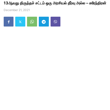
13ஆவது திருத்தச் சட்டம் ஒரு அரசியல் தீர்வு அல்ல – சுரேந்திரன்
December 21, 2021