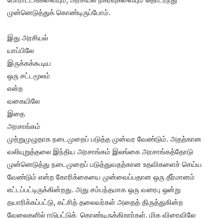
முன்னெடுத்துக் கொண்டிருப்போம்.
இது அரசியல்
யாப்பிலே
இருக்கக்கூடிய
ஒரு சட்டமூலம்
என்ற
வகையிலே
இதை
அரசாங்கம்
முற்றுமுழுதாக நடைமுறைப் படுத்த முன்வர வேண்டும். அதற்கான
வலியுறுத்தலை இந்திய அரசாங்கம் இலங்கை அரசாங்கத்தோடு
முன்னெடுத்து நடைமுறைப் படுத்துவதற்கான உதவிகளைச் செய்ய
வேண்டும் என்ற கோரிக்கையை முன்வைப்பதான ஒரு தீர்மானம்
எட்டப்பட்டிருக்கின்றது. அது சம்பந்தமாக ஒரு வரைபு ஒன்று
தயாரிக்கப்பட்டு, கட்சித் தலைவர்கள் அதைத் திருத்துகின்ற
வேலைகளில் ஈடுபட்டுக் கொண்டிருக்கிறார்கள். மிக விரைவிலே