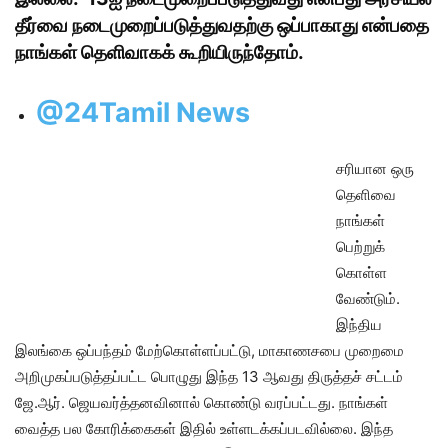
தீர்வை நடைமுறைப்படுத்துவதற்கு ஒப்பாகாது என்பதை
நாங்கள் தெளிவாகக் கூறியிருந்தோம்.
@24Tamil News
சரியான ஒரு
தெளிவை
நாங்கள்
பெற்றுக்
கொள்ள
வேண்டும்.
இந்திய
இலங்கை ஒப்பந்தம் மேற்கொள்ளப்பட்டு, மாகாணசபை முறைமை
அறிமுகப்படுத்தப்பட்ட பொழுது இந்த 13 ஆவது திருத்தச் சட்டம்
ஜே.ஆர். ஜெயவர்த்தனவினால் கொண்டு வரப்பட்டது. நாங்கள்
வைத்த பல கோரிக்கைகள் இதில் உள்ளடக்கப்படவில்லை. இந்த