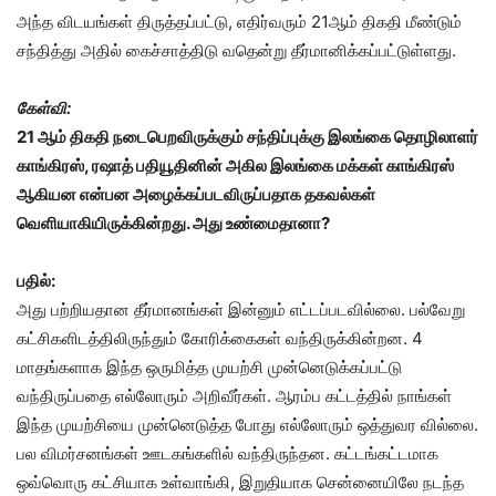
அந்த விடயங்கள் திருத்தப்பட்டு, எதிர்வரும் 21ஆம் திகதி மீண்டும்
சந்தித்து அதில் கைச்சாத்திடு வதென்று தீர்மானிக்கப்பட்டுள்ளது.
கேள்வி:
21 ஆம் திகதி நடைபெறவிருக்கும் சந்திப்புக்கு இலங்கை தொழிலாளர்
காங்கிரஸ், ரஷாத் பதியூதினின் அகில இலங்கை மக்கள் காங்கிரஸ்
ஆகியன என்பன அழைக்கப்படவிருப்பதாக தகவல்கள்
வெளியாகியிருக்கின்றது. அது உண்மைதானா?
பதில்:
அது பற்றியதான தீர்மானங்கள் இன்னும் எட்டப்படவில்லை. பல்வேறு
கட்சிகளிடத்திலிருந்தும் கோரிக்கைகள் வந்திருக்கின்றன. 4
மாதங்களாக இந்த ஒருமித்த முயற்சி முன்னெடுக்கப்பட்டு
வந்திருப்பதை எல்லோரும் அறிவீர்கள். ஆரம்ப கட்டத்தில் நாங்கள்
இந்த முயற்சியை முன்னெடுத்த போது எல்லோரும் ஒத்துவர வில்லை.
பல விமர்சனங்கள் ஊடகங்களில் வந்திருந்தன. கட்டங்கட்டமாக
ஒவ்வொரு கட்சியாக உள்வாங்கி, இறுதியாக சென்னையிலே நடந்த