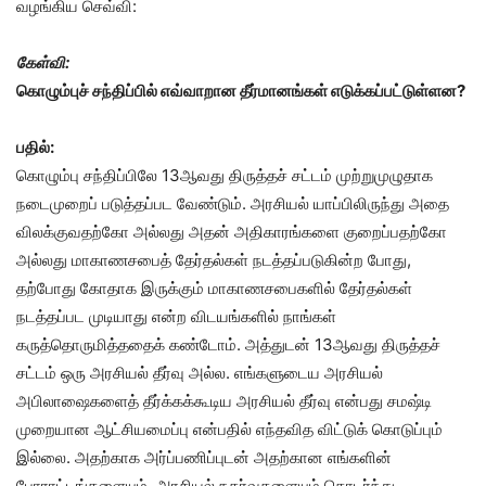
வழங்கிய செவ்வி:
கேள்வி:
கொழும்புச் சந்திப்பில் எவ்வாறான தீர்மானங்கள் எடுக்கப்பட்டுள்ளன?
பதில்:
கொழும்பு சந்திப்பிலே 13ஆவது திருத்தச் சட்டம் முற்றுமுழுதாக
நடைமுறைப் படுத்தப்பட வேண்டும். அரசியல் யாப்பிலிருந்து அதை
விலக்குவதற்கோ அல்லது அதன் அதிகாரங்களை குறைப்பதற்கோ
அல்லது மாகாணசபைத் தேர்தல்கள் நடத்தப்படுகின்ற போது,
தற்போது கோதாக இருக்கும் மாகாணசபைகளில் தேர்தல்கள்
நடத்தப்பட முடியாது என்ற விடயங்களில் நாங்கள்
கருத்தொருமித்ததைக் கண்டோம். அத்துடன் 13ஆவது திருத்தச்
சட்டம் ஒரு அரசியல் தீர்வு அல்ல. எங்களுடைய அரசியல்
அபிலாஷைகளைத் தீர்க்கக்கூடிய அரசியல் தீர்வு என்பது சமஷ்டி
முறையான ஆட்சியமைப்பு என்பதில் எந்தவித விட்டுக் கொடுப்பும்
இல்லை. அதற்காக அர்ப்பணிப்புடன் அதற்கான எங்களின்
போராட்டங்களையும், அரசியல் நகர்வுகளையும் தொடர்ந்து