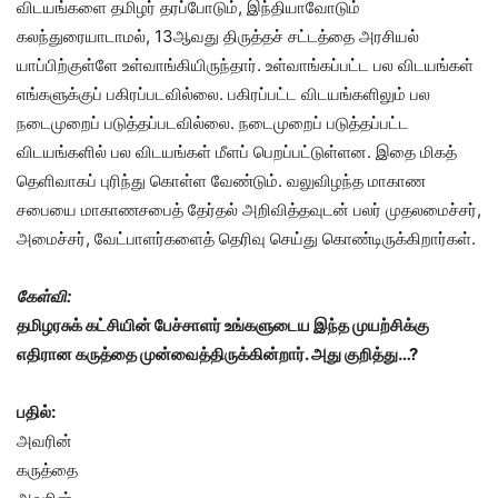
விடயங்களை தமிழர் தரப்போடும், இந்தியாவோடும்
கலந்துரையாடாமல், 13ஆவது திருத்தச் சட்டத்தை அரசியல்
யாப்பிற்குள்ளே உள்வாங்கியிருந்தார். உள்வாங்கப்பட்ட பல விடயங்கள்
எங்களுக்குப் பகிரப்படவில்லை. பகிரப்பட்ட விடயங்களிலும் பல
நடைமுறைப் படுத்தப்படவில்லை. நடைமுறைப் படுத்தப்பட்ட
விடயங்களில் பல விடயங்கள் மீளப் பெறப்பட்டுள்ளன. இதை மிகத்
தெளிவாகப் புரிந்து கொள்ள வேண்டும். வலுவிழந்த மாகாண
சபையை மாகாணசபைத் தேர்தல் அறிவித்தவுடன் பலர் முதலமைச்சர்,
அமைச்சர், வேட்பாளர்களைத் தெரிவு செய்து கொண்டிருக்கிறார்கள்.
கேள்வி:
தமிழரசுக் கட்சியின் பேச்சாளர் உங்களுடைய இந்த முயற்சிக்கு
எதிரான கருத்தை முன்வைத்திருக்கின்றார். அது குறித்து…?
பதில்:
அவரின்
கருத்தை