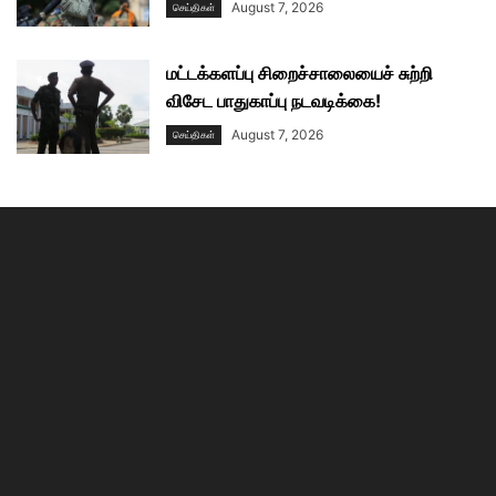
August 7, 2026
செய்திகள்
மட்டக்களப்பு சிறைச்சாலையைச் சுற்றி
விசேட பாதுகாப்பு நடவடிக்கை!
August 7, 2026
செய்திகள்