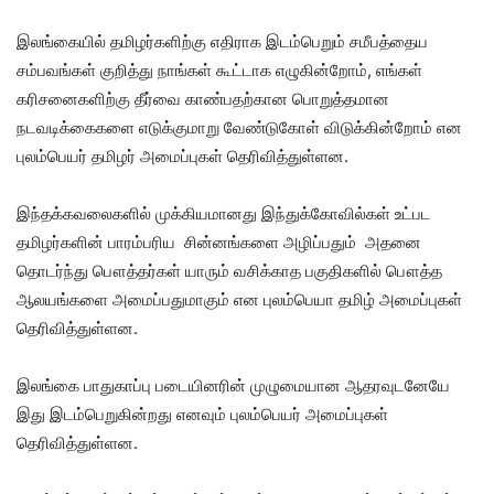
இலங்கையில் தமிழர்களிற்கு எதிராக இடம்பெறும் சமீபத்தைய
சம்பவங்கள் குறித்து நாங்கள் கூட்டாக எழுகின்றோம், எங்கள்
கரிசனைகளிற்கு தீர்வை காண்பதற்கான பொறுத்தமான
நடவடிக்கைகளை எடுக்குமாறு வேண்டுகோள் விடுக்கின்றோம் என
புலம்பெயர் தமிழர் அமைப்புகள் தெரிவித்துள்ளன.
இந்தக்கவலைகளில் முக்கியமானது இந்துக்கோவில்கள் உட்பட
தமிழர்களின் பாரம்பரிய சின்னங்களை அழிப்பதும் அதனை
தொடர்ந்து பௌத்தர்கள் யாரும் வசிக்காத பகுதிகளில் பௌத்த
ஆலயங்களை அமைப்பதுமாகும் என புலம்பெயா தமிழ் அமைப்புகள்
தெரிவித்துள்ளன.
இலங்கை பாதுகாப்பு படையினரின் முழுமையான ஆதரவுடனேயே
இது இடம்பெறுகின்றது எனவும் புலம்பெயர் அமைப்புகள்
தெரிவித்துள்ளன.