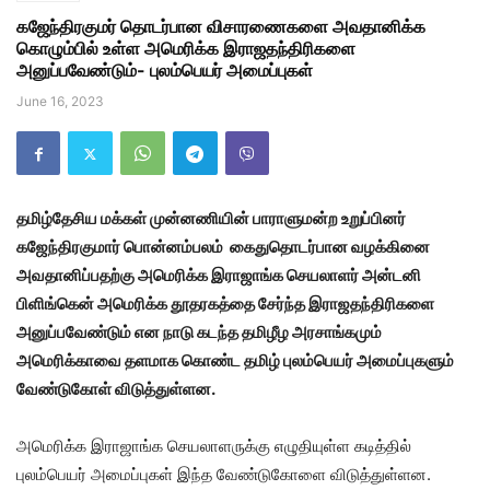
கஜேந்திரகுமர் தொடர்பான விசாரணைகளை அவதானிக்க
கொழும்பில் உள்ள அமெரிக்க இராஜதந்திரிகளை
அனுப்பவேண்டும்- புலம்பெயர் அமைப்புகள்
June 16, 2023
தமிழ்தேசிய மக்கள் முன்னணியின் பாராளுமன்ற உறுப்பினர்
கஜேந்திரகுமார் பொன்னம்பலம் கைதுதொடர்பான வழக்கினை
அவதானிப்பதற்கு அமெரிக்க இராஜாங்க செயலாளர் அன்டனி
பிளிங்கென் அமெரிக்க தூதரகத்தை சேர்ந்த இராஜதந்திரிகளை
அனுப்பவேண்டும் என நாடு கடந்த தமிழீழ அரசாங்கமும்
அமெரிக்காவை தளமாக கொண்ட தமிழ் புலம்பெயர் அமைப்புகளும்
வேண்டுகோள் விடுத்துள்ளன.
அமெரிக்க இராஜாங்க செயலாளருக்கு எழுதியுள்ள கடித்தில்
புலம்பெயர் அமைப்புகள் இந்த வேண்டுகோளை விடுத்துள்ளன.