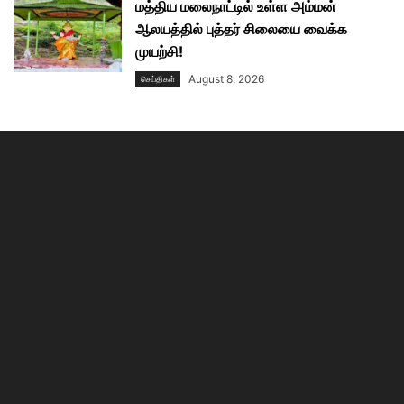
மத்திய மலைநாட்டில் உள்ள அம்மன்
ஆலயத்தில் புத்தர் சிலையை வைக்க
முயற்சி!
August 8, 2026
செய்திகள்