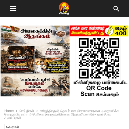
Home
செய்திகள்
கஜேந்திரகுமர் தொடர்பான விசாரணைகளை அவதானிக்க
கொழும்பில் உள்ள அமெரிக்க இராஜதந்திரிகளை அனுப்பவேண்டும்- புலம்பெயர்
அமைப்புகள்
செய்திகள்