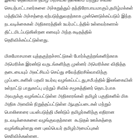
செயற்பாட்டாளர்களை அச்சுறுத்தும் தந்திரோபாயமாகும்,தமிழ்மக்கள்
மத்தியில் அச்சத்தை ஏற்படுத்துவதற்காக முன்னெடுக்கப்படும் இந்த
நடவடிக்கைகள் அதிகாரத்தின் உயர்மட்டத்தில் உள்ளவர்களால்
திட்டமிடப்படுகின்றன எனவும் அந்த கடிதத்தில்
தெரிவிக்கப்பட்டுள்ளது.
மிகமோசமான யுத்தகுற்றச்சாட்டுகள் போர்க்குற்றங்களிற்காக
அமெரிக்க இரண்டு வருடங்களிற்கு முன்னர் அமெரிக்கா விதித்த
தடையையும் அலட்சியம் செய்து சவேந்திரசில்வாவிற்கு
முப்படைகளின் பதவி உயர்வு வழங்கப்பட்டது,சமீபத்தில் இலங்கையின்
உள்நாட்டு பாதுகாப்பு மற்றும் சிவில் சமூகத்தினர் தொடர்பாக
அவருக்கு வழங்கப்பட்டுள்ள அதிகாரங்கள் தமிழர் பகுதிகளில் மிக
அதிக அளவில் நிறுத்தப்பட்டுள்ள ஆயுதப்படைகள் மற்றும்
பொலிஸாரை பயன்படுத்தி மீண்டும் தமிழர்களிற்கு எதிரான
நடவடிக்கைகளை வழங்குவதற்கான கூடுதல் ஊக்கத்தை
வழங்கியுள்ளது என புலம்பெயர் தமிழர்அமைப்புகள்
தெரிவித்துள்ளன.