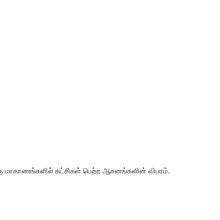
க்கு மாகாணங்களில் கட்சிகள் பெற்ற ஆசனங்களின் விபரம்.