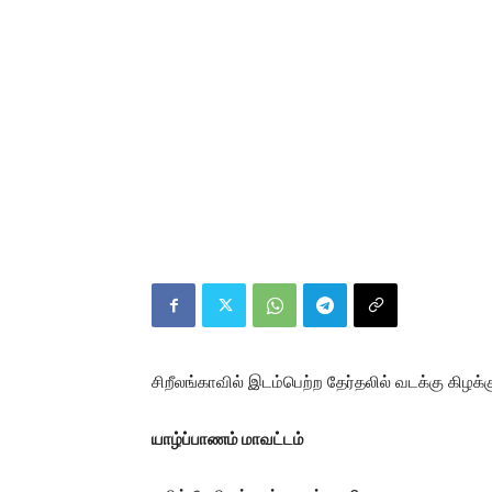
சிறீலங்காவில் இடம்பெற்ற தேர்தலில் வடக்கு கிழ
யாழ்ப்பாணம்
மாவட்டம்