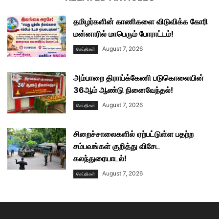
தமிழர்களின் காணிகளை விடுவிக்க கோரி
மன்னாரில் மாபெரும் போராட்டம்!
August 7, 2026
செய்திகள்
அம்பாறை திராய்க்கேணி படுகொலையின்
36ஆம் ஆண்டு நினைவேந்தல்!
August 7, 2026
செய்திகள்
சிறைச்சாலைகளில் ஏற்பட்டுள்ள பதற்ற
சம்பவங்கள் குறித்து விசேட
கலந்துரையாடல்!
August 7, 2026
செய்திகள்