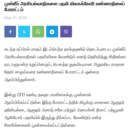
முஸ்லீம் அரசியல்வாதிகளை பதவி விலகக்கோரி உண்ணாநிலைப்
போராட்டம்
May 31, 2019
கடந்த ஏப்பிரல் மாதம் இடம்பெற்ற தாக்குதலில் தொடர்புடைய முஸ்லீம்
அரசியல்வாதிகள் பதவிவிலக வேண்டும் எனத் தெரிவித்து சிறீலங்கா
நாடாளுமன்ற உறுப்பினரும், பௌத்த துறவியுமான அதுரலிய ராதான
தேரர் சாகும்வரை உண்ணாநிலைப் போராட்டம் ஒன்றை
ஆரம்பித்துள்ளார்.
இன்று (31) கண்டி தலதா மாளிகைக்கு முன்னால்
ஆரம்பிக்கப்பட்டுள்ள இந்த போராட்டத்தில் கிழக்கு மாகாண ஆளுநர்
ஹிஸ்புல்லா, ஆளுநர் அசாத் சலே மற்றும் அமைச்சர் றிசாட் பத்யூடீன்
ஆகியோர் பதவியில் இருந்து நீக்கப்பட வேண்டும் என்ற
கோரிக்கைகள் முன்வைக்கப்பட்டுள்ளன.