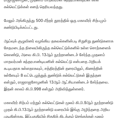
கல்வெட்டுக்கள் எனத் தெரியவந்தது.
மேலும் அங்கிருந்து 500 மீற்றர் தூரத்தில் ஒரு மகாவீரர் சிற்பமும்
கண்டுபிடிக்கப்பட்டது.
ஆய்வுக் குழுவினர் வழங்கிய தகவல்களின்படி சிறுசிறு துண்டுகளாக
சேதமடைந்த நிலையிலிருந்த கல்வெட்டுக்களில் உள்ள சொற்களைக்
கொண்டு, அவை கி.பி. 13ஆம் நூற்றாண்டைச் சேர்ந்த முதலாம்
மாறவர்மன் சுந்தரபாண்டியனின் கல்வெட்டு என்பதை அறியக்
கூடியதாக உள்ளதாகவும், சத்திரத்தின் தரையிலும், கிணற்றின்
உள்ளேயும் 8 வட்டெழுத்துத் துண்டுக் கல்வெட்டுகள் இருந்தன
என்றும், ராஜராஜசோழனின் 13ஆம் ஆட்சியாண்டைச் சேர்ந்தவை.
இதன் காலம் கி.பி.998 என்றும் அறிவித்துள்ளனர்.
மகாவீரர் சிற்பம் மற்றும் கல்வெட்டுகள் மூலம் கி.பி.9ஆம் நூற்றாண்டு
முதல் கி.பி.13ஆம் நூற்றாண்டு வரையில் இங்கு அழிந்ததை அறிய
முடிகின்றது. இப்பகுதியில் சிதறிக் கிடக்கும் செங்கற்கள் மூலம்