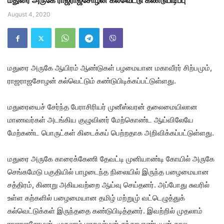
மதுரை அருகே ராஜராஜசோழன் கல்வெட்டு கண்டுபிடிப்பு
August 4, 2020
மதுரை அருகே ஆயிரம் ஆண்டுகள் பழமையான மகாவீரர் சிற்பமும்,
ராஜராஜசோழன் கல்வெட்டும் கண்டுபிடிக்கப்பட்டுள்ளது.
மதுரையைச் சேர்ந்த பேராசிரியர் முனீஸ்வரன் தலைமையிலான
மாணவர்கள் அடங்கிய குழுவினர் மேற்கொண்ட ஆய்விலேயே
மேற்கண்ட பொருட்கள் கிடைக்கப் பெற்றதாக அறிவிக்கப்பட்டுள்ளது.
மதுரை அருகே காரைக்கேணி தேவட்டி முனியாண்டி கோயில் அருகே
செங்கமேடு பகுதியில் பாழடைந்த நிலையில் இருந்த பழைமையான
சத்திரம், கிணறு அகியவற்றை ஆய்வு செய்தனர். அப்போது சுவரில்
உள்ள கற்களில் பழைமையான தமிழ் மற்றுமு் வட்டெழுத்துக்
கல்வெட்டுக்கள் இருந்ததை கண்டுபிடித்தனர். இவற்றில் முதலாம்
ராஜாஜசோழன், முதலாம் மாறவர்மன் சுந்தரபாண்டியன் கால