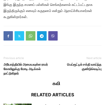
இங்கு இருந்த சமணப் பள்ளிகள் செங்கற்களால் கட்டப்பட்டதாக
இருந்திருக்கும் எனவும் கருதலாம் என்றும் ஆராய்ச்சியாளர்கள்
கூறுகின்றார்கள்.
Previous article
Next article
அயோத்தியில் அமையவுள்ள ராமர்
பெய்ரூட்டில் சக்தி வாய்ந்த
கோவிலுக்கு மோடி அடிக்கல்
குண்டுவெடிப்பு
நாட்டுகிறார்
கவி
RELATED ARTICLES