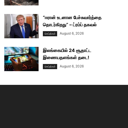
“ஈரான் உடனான பேச்சுவார்த்தை
தொடர்கிறது” – ட்ரம்ப் தகவல்
August 6, 2026
செய்திகள்
இலங்கையில் 24 சூதாட்ட
இணையதளங்கள் தடை!
August 6, 2026
செய்திகள்