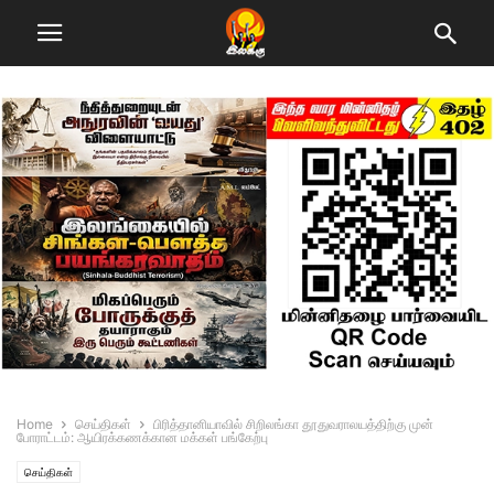
Home
செய்திகள்
பிரித்தானியாவில் சிறிலங்கா தூதுவராலயத்திற்கு முன்
போராட்டம்: ஆயிரக்கணக்கான மக்கள் பங்கேற்பு
செய்திகள்