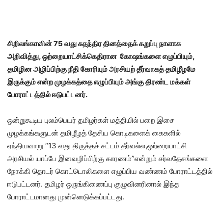
சிறிலங்காவின் 75 வது சுதந்திர தினத்தைக் கறுப்பு நாளாக
அறிவித்து, ஒற்றையாட்சிக்கெதிரான கோஷங்களை எழுப்பியும்,
தமிழின அழிப்பிற்கு நீதி கோரியும் அரசியற் தீர்வாகத் தமிழீழமே
இருக்கும் என்ற முழக்கத்தை எழுப்பியும் அங்கு திரண்ட மக்கள்
போராட்டத்தில் ஈடுபட்டனர்.
ஒன்றுகூடிய புலம்பெயர் தமிழர்கள் மத்தியில் பறை இசை
முழக்கங்களுடன் தமிழீழத் தேசிய கொடிகளைக் கைகளில்
ஏந்தியவாறு “13 வது திருத்தச் சட்டம் தீர்வல்ல,ஒற்றையாட்சி
அரசியல் யாப்பே இனவழிப்பிற்கு காரணம்”என்றும் சர்வதேசங்களை
நோக்கி தொடர் கொட்டொலிகளை எழுப்பிய வண்ணம் போராட்டத்தில்
ஈடுபட்டனர். தமிழர் ஒருங்கிணைப்பு குழுவினரினால் இந்த
போராட்டமானது முன்னெடுக்கப்பட்டது.