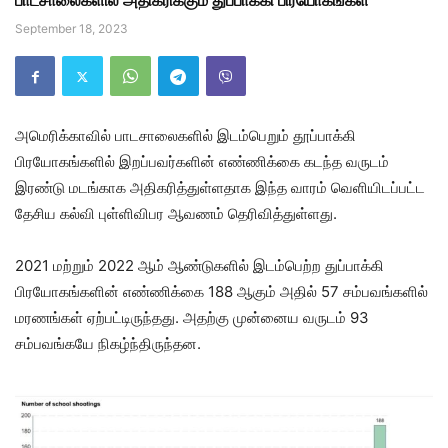
பாடசாலைகளில் அதிகரிக்கும் துப்பாக்கி பிரயோகங்கள்
September 18, 2023
அமெரிக்காவில் பாடசாலைகளில் இடம்பெறும் தூப்பாக்கி
பிரயோகங்களில் இறப்பவர்களின் எண்ணிக்கை கடந்த வருடம்
இரண்டு மடங்காக அதிகரித்துள்ளதாக இந்த வாரம் வெளியிடப்பட்ட
தேசிய கல்வி புள்ளிவிபர ஆவணம் தெரிவித்துள்ளது.
2021 மற்றும் 2022 ஆம் ஆண்டுகளில் இடம்பெற்ற துப்பாக்கி
பிரயோகங்களின் எண்ணிக்கை 188 ஆகும் அதில் 57 சம்பவங்களில்
மரணங்கள் ஏற்பட்டிருந்தது. அதற்கு முன்னைய வருடம் 93
சம்பவங்கயே நிகழ்ந்திருந்தன.