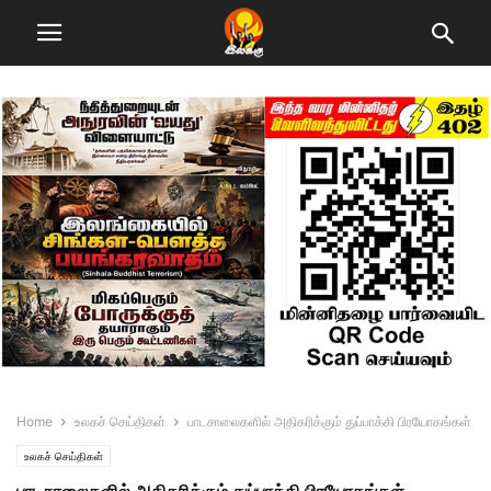
Home
உலகச் செய்திகள்
பாடசாலைகளில் அதிகரிக்கும் துப்பாக்கி பிரயோகங்கள்
உலகச் செய்திகள்