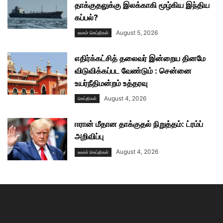
தாக்குதலுக்கு இலக்காகி மூழ்கிய இந்திய
கப்பல்?
August 5, 2026
உலகச் செய்திகள்
எதிர்க்கட்சித் தலைவர் இன்றைய தினமே
விடுவிக்கப்பட வேண்டும் : சென்னை
உயர்நீதிமன்றம் உத்தரவு
August 4, 2026
செய்திகள்
ஈரான் மீதான தாக்குதல் நிறுத்தம்: ட்ரம்ப்
அறிவிப்பு
August 4, 2026
உலகச் செய்திகள்