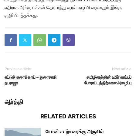
எதிராக அங்கு மக்கள் தொடாந்து குரல் எழுப்பி வருவதும் இங்கு
குறிப்பிடத்தக்கது.
Previous article
Next article
ஏட்டுச் சுரைக்காய் – துரைசாமி
தமிழினத்தின் உயிர் காப்புப்
நடராஜா
போராட்டத்திற்கானஅழைப்பு
ஆர்த்தி
RELATED ARTICLES
யேமன் கடற்கரைக்கு அருகில்