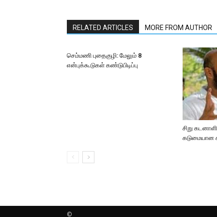
RELATED ARTICLES
MORE FROM AUTHOR
செம்மணி புதைகுழி: மேலும் 8
என்புக்கூடுகள் கண்டுபிடிப்பு
சிறு கடனாளிக
கடுமையான சட
©