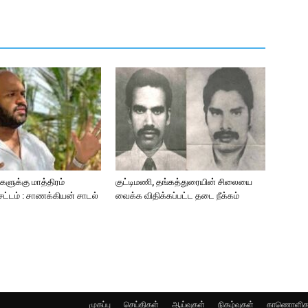
ளுக்கு மாத்திரம்
குட்டிமணி, தங்கத்துரையின் சிலையை
்டம் : சாணக்கியன் சாடல்
வைக்க விதிக்கப்பட்ட தடை நீக்கம்
முகப்பு
செய்திகள்
ஆய்வுகள்
நிகழ்வுகள்
காணொளிக