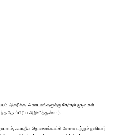
ும் ஆதரித்த 4 ஊடகங்களுக்கு தேர்தல் முடிவுகள்
த தேசப்பிரிய அறிவித்துள்ளார்.
ாபனம், சுயாதீன தொலைக்காட்சி சேவை மற்றும் தனியார்