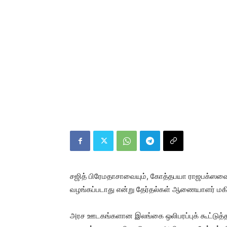
சஜித் பிரேமதாசாவையும், கோத்தபயா ராஜபக்ஸவைய
வழங்கப்படாது என்று தேர்தல்கள் ஆணையாளர் மகிந்
அரச ஊடகங்களான இலங்கை ஒலிபரப்புக் கூட்டுத்த