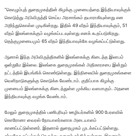
“கொழும்புத் துறைமுகத்தின் கிழக்கு முனையத்தை இந்தியாவுக்குக்
கொடுத்து அபிவிருத்தி செய்ய அரசாங்கம் தயாராகியுள்ளது என
அறிந்துகொள்ள முடிகின்றது. இதில் 49 வீதம் இந்தியாவுக்கும், 51
வீதம் இலங்கைக்கும் வழங்கப்படவுள்ளது எனக் கூறப்படுகிறது.
தெற்குமுனையமும் 65 வீதம் இந்தியாவுக்கே வழங்கப்பட்டுள்ளது.
ஆனால் இந்த அபிவிருத்திகளில் இலங்கைக்கு கிடைத்த இலாபம்
ஒன்றுமே இல்லை. இலங்கை துறைமுகங்கள் அதிகாரசபை இன்றும்
நட்டத்தில் இயங்கிக் கொண்டுள்ளது. இந்நிலையில் துறைமுகங்களை
வெளிநாடுகளுக்கு கொடுக்க வேண்டாம். குறிப்பாக கிழக்கு
முனையம் இலங்கைக்கு கிடைத்துள்ள முக்கிய வளமாகும். அதனை
இந்தியாவுக்கு வழங்க வேண்டாம்.
மேலும் துறைமுகத்தில் பணிபுரியும் ஊழியர்களில் 900 பேரளவில்
கொரோனா வைரஸ் நோயாளர்களாக அடையாளம்
காணப்பட்டுள்ளனர். இதனால் துறைமுகம் முடக்கப்பட்டுள்ளது.
சர்வதேச கப்பல்கள் நெருக்கடிகளைச் சந்தித்துள்ளன. இதனால்