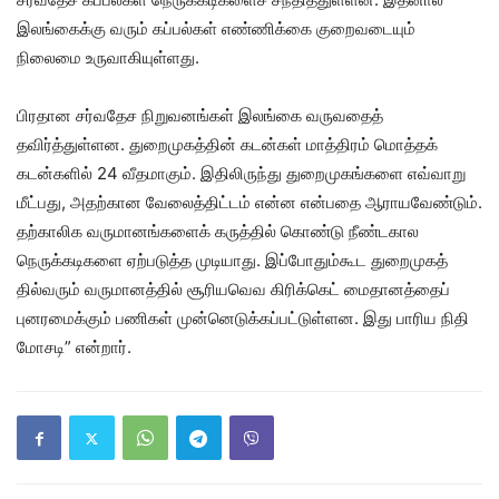
இலங்கைக்கு வரும் கப்பல்கள் எண்ணிக்கை குறைவடையும்
நிலைமை உருவாகியுள்ளது.
பிரதான சர்வதேச நிறுவனங்கள் இலங்கை வருவதைத்
தவிர்த்துள்ளன. துறைமுகத்தின் கடன்கள் மாத்திரம் மொத்தக்
கடன்களில் 24 வீதமாகும். இதிலிருந்து துறைமுகங்களை எவ்வாறு
மீட்பது, அதற்கான வேலைத்திட்டம் என்ன என்பதை ஆராயவேண்டும்.
தற்காலிக வருமானங்களைக் கருத்தில் கொண்டு நீண்டகால
நெருக்கடிகளை ஏற்படுத்த முடியாது. இப்போதும்கூட துறைமுகத்
தில்வரும் வருமானத்தில் சூரியவெவ கிரிக்கெட் மைதானத்தைப்
புனரமைக்கும் பணிகள் முன்னெடுக்கப்பட்டுள்ளன. இது பாரிய நிதி
மோசடி” என்றார்.