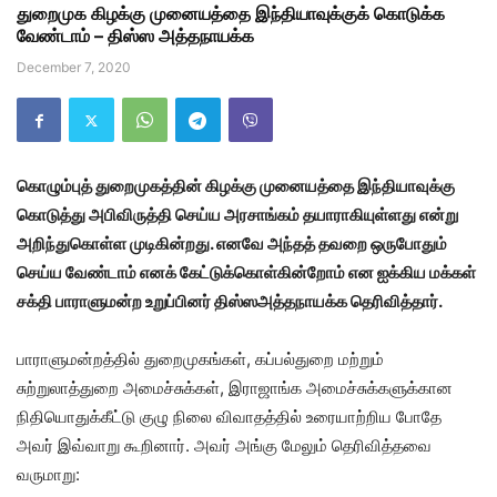
துறைமுக கிழக்கு முனையத்தை இந்தியாவுக்குக் கொடுக்க
வேண்டாம் – திஸ்ஸ அத்தநாயக்க
December 7, 2020
கொழும்புத் துறைமுகத்தின் கிழக்கு முனையத்தை இந்தியாவுக்கு
கொடுத்து அபிவிருத்தி செய்ய அரசாங்கம் தயாராகியுள்ளது என்று
அறிந்துகொள்ள முடிகின்றது. எனவே அந்தத் தவறை ஒருபோதும்
செய்ய வேண்டாம் எனக் கேட்டுக்கொள்கின்றோம் என ஐக்கிய மக்கள்
சக்தி பாராளுமன்ற உறுப்பினர் திஸ்ஸஅத்தநாயக்க தெரிவித்தார்.
பாராளுமன்றத்தில் துறைமுகங்கள், கப்பல்துறை மற்றும்
சுற்றுலாத்துறை அமைச்சுக்கள், இராஜாங்க அமைச்சுக்களுக்கான
நிதியொதுக்கீட்டு குழு நிலை விவாதத்தில் உரையாற்றிய போதே
அவர் இவ்வாறு கூறினார். அவர் அங்கு மேலும் தெரிவித்தவை
வருமாறு: