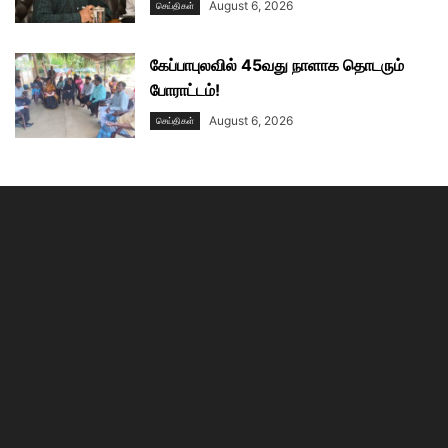
August 6, 2026
செய்திகள்
கேப்பாபுலவில் 45வது நாளாக தொடரும்
போராட்டம்!
August 6, 2026
செய்திகள்