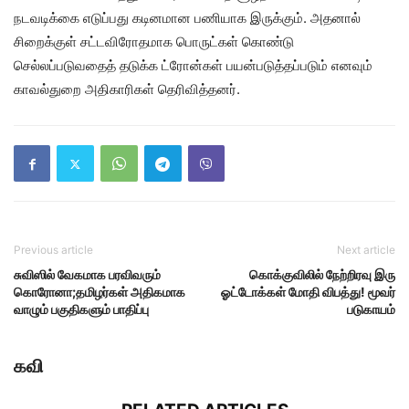
நடவடிக்கை எடுப்பது கடினமான பணியாக இருக்கும். அதனால்
சிறைக்குள் சட்டவிரோதமாக பொருட்கள் கொண்டு
செல்லப்படுவதைத் தடுக்க ட்ரோன்கள் பயன்படுத்தப்படும் எனவும்
காவல்துறை அதிகாரிகள் தெரிவித்தனர்.
Previous article
Next article
சுவிஸில் வேகமாக பரவிவரும்
கொக்குவிலில் நேற்றிரவு இரு
கொரோனா;தமிழர்கள் அதிகமாக
ஓட்டோக்கள் மோதி விபத்து! மூவர்
வாழும் பகுதிகளும் பாதிப்பு
படுகாயம்
கவி