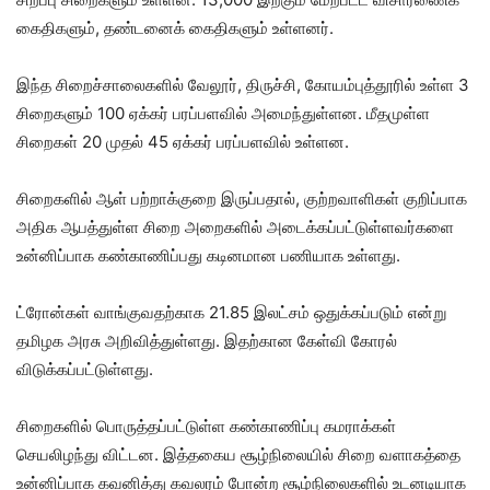
கைதிகளும், தண்டனைக் கைதிகளும் உள்ளனர்.
இந்த சிறைச்சாலைகளில் வேலூர், திருச்சி, கோயம்புத்தூரில் உள்ள 3
சிறைகளும் 100 ஏக்கர் பரப்பளவில் அமைந்துள்ளன. மீதமுள்ள
சிறைகள் 20 முதல் 45 ஏக்கர் பரப்பளவில் உள்ளன.
சிறைகளில் ஆள் பற்றாக்குறை இருப்பதால், குற்றவாளிகள் குறிப்பாக
அதிக ஆபத்துள்ள சிறை அறைகளில் அடைக்கப்பட்டுள்ளவர்களை
உன்னிப்பாக கண்காணிப்பது கடினமான பணியாக உள்ளது.
ட்ரோன்கள் வாங்குவதற்காக 21.85 இலட்சம் ஒதுக்கப்படும் என்று
தமிழக அரசு அறிவித்துள்ளது. இதற்கான கேள்வி கோரல்
விடுக்கப்பட்டுள்ளது.
சிறைகளில் பொருத்தப்பட்டுள்ள கண்காணிப்பு கமராக்கள்
செயலிழந்து விட்டன. இத்தகைய சூழ்நிலையில் சிறை வளாகத்தை
உன்னிப்பாக கவனித்து கவலரம் போன்ற சூழ்நிலைகளில் உடனடியாக