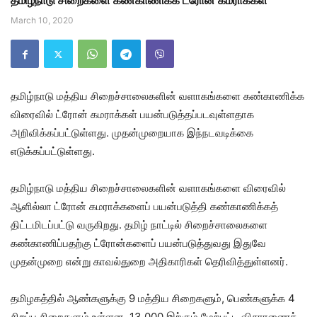
தமிழ்நாடு சிறைகளை கண்காணிக்க ட்ரோன் கமராக்கள்
March 10, 2020
தமிழ்நாடு மத்திய சிறைச்சாலைகளின் வளாகங்களை கண்காணிக்க
விரைவில் ட்ரோன் கமராக்கள் பயன்படுத்தப்படவுள்ளதாக
அறிவிக்கப்பட்டுள்ளது. முதன்முறையாக இந்நடவடிக்கை
எடுக்கப்பட்டுள்ளது.
தமிழ்நாடு மத்திய சிறைச்சாலைகளின் வளாகங்களை விரைவில்
ஆளில்லா ட்ரோன் கமராக்களைப் பயன்படுத்தி கண்காணிக்கத்
திட்டமிடப்பட்டு வருகிறது. தமிழ் நாட்டில் சிறைச்சாலைகளை
கண்காணிப்பதற்கு ட்ரோன்களைப் பயன்படுத்துவது இதுவே
முதன்முறை என்று காவல்துறை அதிகாரிகள் தெரிவித்துள்ளனர்.
தமிழகத்தில் ஆண்களுக்கு 9 மத்திய சிறைகளும், பெண்களுக்க 4
சிறப்பு சிறைகளும் உள்ளன. 13,000 இற்கும் மேற்பட்ட விசாரணைக்