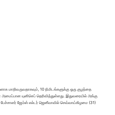
களாக மாறிவருவதாகவும், 10 நிமிடங்களுக்கு ஒரு குழந்தை
ன அமைப்பான யுனிசெப் தெரிவித்துள்ளது. இதுவரையில் அங்கு
பேச்சாளர் ஜேம்ஸ் எல்டர் ஜெனீவாவில் செவ்வாய்கிழமை (31)