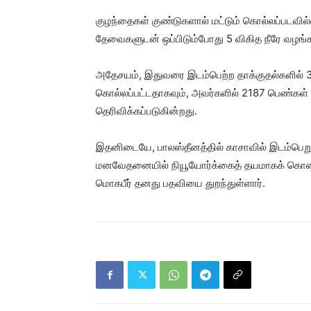
குழந்தைகள் குண்டுகளால் மட்டும் கொல்லப்படவில்
தேவைகளுடன் ஒப்பிடும்போது 5 விகித நீரே வழங்கப
அதேசயம், இதுவரை இடம்பெற்ற தாக்குதல்களில் 3
கொல்லப்பட்டதாகவும், அவர்களில் 2187 பெண்கள் 
தெரிவிக்கப்படுகின்றது.
இதனிடையே, பாலஸ்தீனத்தில் காசாவில் இடம்பெறும
மனவேதனையில் நியூயோர்க்கைத் தயமாகக் கொண
மொகபீர் தனது பதவியை துறந்துள்ளார்.