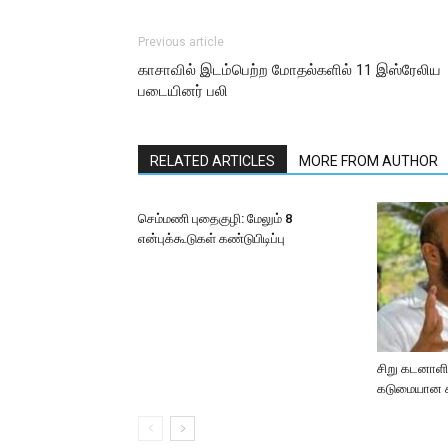
Previous article
காசாவில் இடம்பெற்ற மோதல்களில் 11 இஸ்ரேலிய
படையினர் பலி
RELATED ARTICLES
MORE FROM AUTHOR
செம்மணி புதைகுழி: மேலும் 8
என்புக்கூடுகள் கண்டுபிடிப்பு
சிறு கடனாளிக
கடுமையான சட