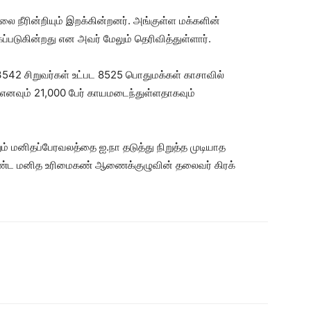
லை நீரின்றியும் இறக்கின்றனர். அங்குள்ள மக்களின்
்படுகின்றது என அவர் மேலும் தெரிவித்துள்ளார்.
542 சிறுவர்கள் உட்பட 8525 பொதுமக்கள் காசாவில்
எனவும் 21,000 பேர் காயமடைந்துள்ளதாகவும்
் மனிதப்பேரவலத்தை ஐ.நா தடுத்து நிறுத்த முடியாத
்ட மனித உரிமைகண் ஆணைக்குழுவின் தலைவர் கிரக்