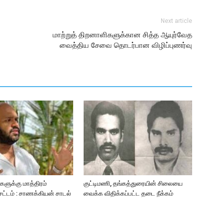
Next article
மாற்றுத் திறனாளிகளுக்கான சித்த ஆயுர்வேத
வைத்திய சேவை தொடர்பான விழிப்புணர்வு
ளுக்கு மாத்திரம்
குட்டிமணி, தங்கத்துரையின் சிலையை
்டம் : சாணக்கியன் சாடல்
வைக்க விதிக்கப்பட்ட தடை நீக்கம்