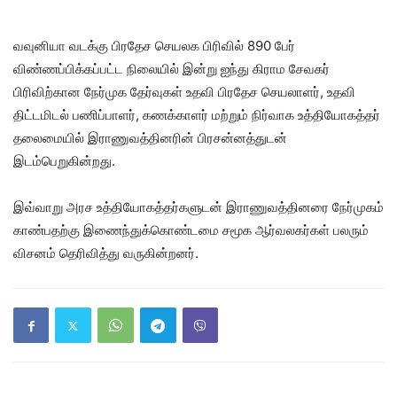
வவுனியா வடக்கு பிரதேச செயலக பிரிவில் 890 பேர்
விண்ணப்பிக்கப்பட்ட நிலையில் இன்று ஐந்து கிராம சேவகர்
பிரிவிற்கான நேர்முக தேர்வுகள் உதவி பிரதேச செயலாளர், உதவி
திட்டமிடல் பணிப்பாளர், கணக்காளர் மற்றும் நிர்வாக உத்தியோகத்தர்
தலைமையில் இராணுவத்தினரின் பிரசன்னத்துடன்
இடம்பெறுகின்றது.
இவ்வாறு அரச உத்தியோகத்தர்களுடன் இராணுவத்தினரை நேர்முகம்
காண்பதற்கு இணைந்துக்கொண்டமை சமூக ஆர்வலகர்கள் பலரும்
விசனம் தெரிவித்து வருகின்றனர்.