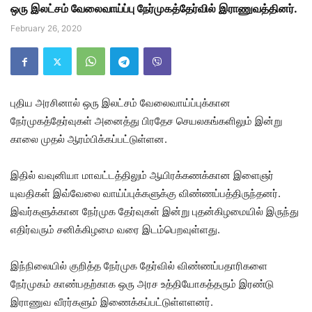
ஒரு இலட்சம் வேலைவாய்ப்பு நேர்முகத்தேர்வில் இராணுவத்தினர்.
February 26, 2020
புதிய அரசினால் ஒரு இலட்சம் வேலைவாய்ப்புக்கான
நேர்முகத்தேர்வுகள் அனைத்து பிரதேச செயலகங்களிலும் இன்று
காலை முதல் ஆரம்பிக்கப்பட்டுள்ளன.
இதில் வவுனியா மாவட்டத்திலும் ஆயிரக்கணக்கான இளைஞர்
யுவதிகள் இவ்வேலை வாய்ப்புக்களுக்கு விண்ணப்பத்திருந்தனர்.
இவர்களுக்கான நேர்முக தேர்வுகள் இன்று புதன்கிழமையில் இருந்து
எதிர்வரும் சனிக்கிழமை வரை இடம்பெறவுள்ளது.
இந்நிலையில் குறித்த நேர்முக தேர்வில் விண்ணப்பதாரிகளை
நேர்முகம் காண்பதற்காக ஒரு அரச உத்தியோகத்தரும் இரண்டு
இராணுவ வீரர்களும் இணைக்கப்பட்டுள்ளளனர்.