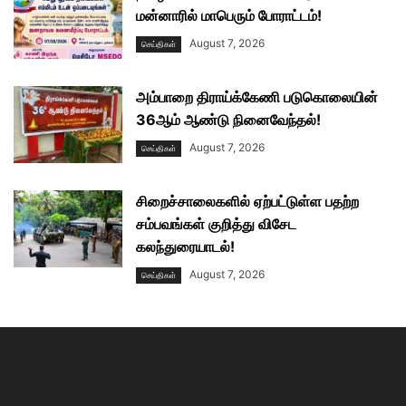
மன்னாரில் மாபெரும் போராட்டம்!
August 7, 2026
செய்திகள்
அம்பாறை திராய்க்கேணி படுகொலையின்
36ஆம் ஆண்டு நினைவேந்தல்!
August 7, 2026
செய்திகள்
சிறைச்சாலைகளில் ஏற்பட்டுள்ள பதற்ற
சம்பவங்கள் குறித்து விசேட
கலந்துரையாடல்!
August 7, 2026
செய்திகள்