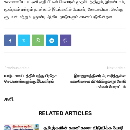
உலகலாவிய பட்டினி குறியீட்டில் பெலாரஸ் முதலிடத்திலும், இரண்டாம்,
மூன்றாம் மற்றும் நான்காம் இடங்களில் யேமன், சோமாலியா, தெற்கு
சூடான் மற்றும் புரூண்டி ஆகிய நாடுகளும் காணப்படுகின்றன.
Previous article
Next article
யாழ். மாவட்டத்தில் ஐந்து பிரதேச
இராணுவத்தினர் அபகரித்துள்ள
செயலாளர்களுக்கு இடமாற்றம்
காணிகளை விடுவிக்குமாறு கோரி
மக்கள் போராட்டம்
கவி
RELATED ARTICLES
தமிழர்களின் காணிகளை விடுவிக்க கோரி