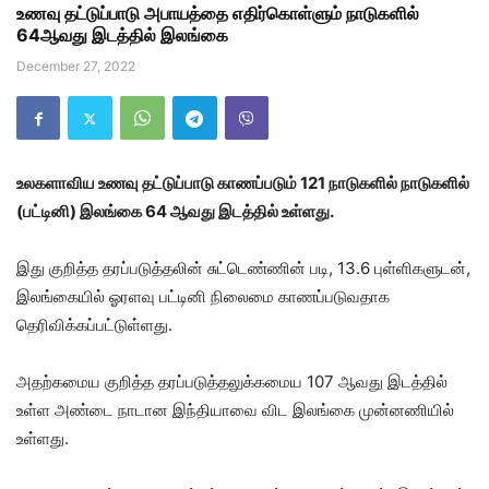
உணவு தட்டுப்பாடு அபாயத்தை எதிர்கொள்ளும் நாடுகளில்
64ஆவது இடத்தில் இலங்கை
December 27, 2022
உலகளாவிய உணவு தட்டுப்பாடு காணப்படும் 121 நாடுகளில் நாடுகளில்
(பட்டினி) இலங்கை 64 ஆவது இடத்தில் உள்ளது.
இது குறித்த தரப்படுத்தலின் சுட்டெண்ணின் படி, 13.6 புள்ளிகளுடன்,
இலங்கையில் ஓரளவு பட்டினி நிலைமை காணப்படுவதாக
தெரிவிக்கப்பட்டுள்ளது.
அதற்கமைய குறித்த தரப்படுத்தலுக்கமைய 107 ஆவது இடத்தில்
உள்ள அண்டை நாடான இந்தியாவை விட இலங்கை முன்னணியில்
உள்ளது.