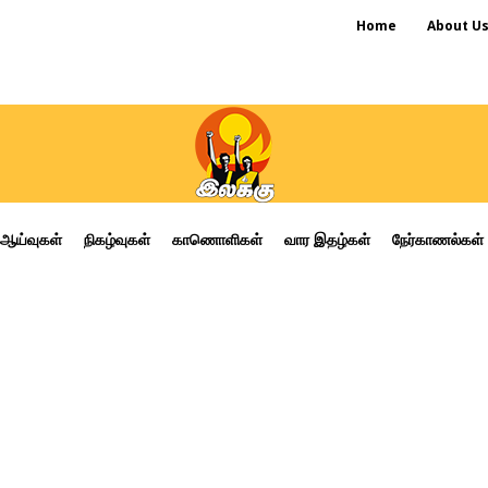
Home
About U
ஆய்வுகள்
நிகழ்வுகள்
காணொளிகள்
வார இதழ்கள்
நேர்காணல்கள்