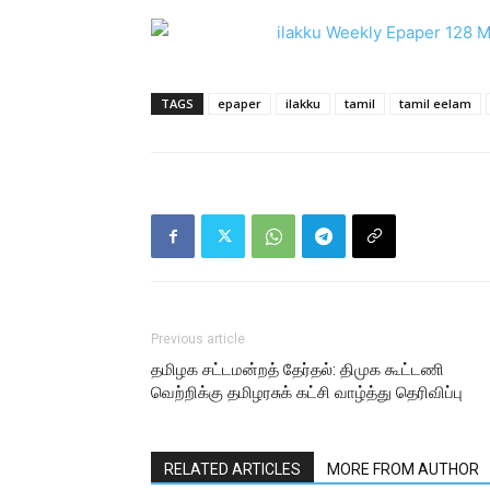
TAGS
epaper
ilakku
tamil
tamil eelam
Previous article
தமிழக சட்டமன்றத் தேர்தல்: திமுக கூட்டணி
வெற்றிக்கு தமிழரசுக் கட்சி வாழ்த்து தெரிவிப்பு
RELATED ARTICLES
MORE FROM AUTHOR