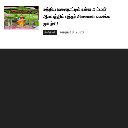
மத்திய மலைநாட்டில் உள்ள அம்மன்
ஆலயத்தில் புத்தர் சிலையை வைக்க
முயற்சி!
August 8, 2026
செய்திகள்