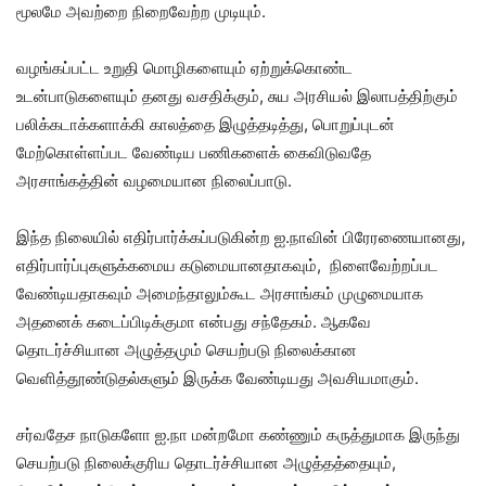
மூலமே அவற்றை நிறைவேற்ற முடியும்.
வழங்கப்பட்ட உறுதி மொழிகளையும் ஏற்றுக்கொண்ட
உடன்பாடுகளையும் தனது வசதிக்கும், சுய அரசியல் இலாபத்திற்கும்
பலிக்கடாக்களாக்கி காலத்தை இழுத்தடித்து, பொறுப்புடன்
மேற்கொள்ளப்பட வேண்டிய பணிகளைக் கைவிடுவதே
அரசாங்கத்தின் வழமையான நிலைப்பாடு.
இந்த நிலையில் எதிர்பார்க்கப்படுகின்ற ஐ.நாவின் பிரேரணையானது,
எதிர்பார்ப்புகளுக்கமைய கடுமையானதாகவும், நிளைவேற்றப்பட
வேண்டியதாகவும் அமைந்தாலும்கூட அரசாங்கம் முழுமையாக
அதனைக் கடைப்பிடிக்குமா என்பது சந்தேகம். ஆகவே
தொடர்ச்சியான அழுத்தமும் செயற்படு நிலைக்கான
வெளித்தூண்டுதல்களும் இருக்க வேண்டியது அவசியமாகும்.
சர்வதேச நாடுகளோ ஐ.நா மன்றமோ கண்ணும் கருத்துமாக இருந்து
செயற்படு நிலைக்குரிய தொடர்ச்சியான அழுத்தத்தையும்,