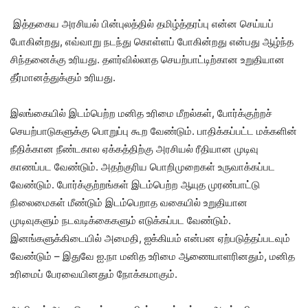
இத்தகைய அரசியல் பின்புலத்தில் தமிழ்த்தரப்பு என்ன செய்யப்
போகின்றது, எவ்வாறு நடந்து கொள்ளப் போகின்றது என்பது ஆழ்ந்த
சிந்தனைக்கு உரியது. தளர்வில்லாத செயற்பாட்டிற்கான உறுதியான
தீர்மானத்துக்கும் உரியது.
இலங்கையில் இடம்பெற்ற மனித உரிமை மீறல்கள், போர்க்குற்றச்
செயற்பாடுகளுக்கு பொறுப்பு கூற வேண்டும். பாதிக்கப்பட்ட மக்களின்
நீதிக்கான நீண்டகால ஏக்கத்திற்கு அரசியல் ரீதியான முடிவு
காணப்பட வேண்டும். அதற்குரிய பொறிமுறைகள் உருவாக்கப்பட
வேண்டும். போர்க்குற்றங்கள் இடம்பெற்ற ஆயுத முரண்பாட்டு
நிலைமைகள் மீண்டும் இடம்பெறாத வகையில் உறுதியான
முடிவுகளும் நடவடிக்கைகளும் எடுக்கப்பட வேண்டும்.
இனங்களுக்கிடையில் அமைதி, ஐக்கியம் என்பன ஏற்படுத்தப்படவும்
வேண்டும் – இதுவே ஐ.நா மனித உரிமை ஆணையாளரினதும், மனித
உரிமைப் பேரவையினதும் நோக்கமாகும்.