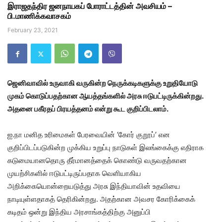
இராஜதந்திர ஜனநாயகப் போராட்டத்தின் அவசியம் –
பி.மாணிக்கவாசகம்
February 23, 2021
ஜெனிவாவில் உருவாகி வருகின்ற நெருக்கடிகளுக்கு உறுதியோடு
முகம் கொடுப்பதற்கான ஆயத்தங்களில் அரசு ஈடுபட்டிருக்கின்றது.
அதனை பகீரதப் பிரயத்தனம் என்று கூட குறிப்பிடலாம்.
ஐ.நா மனித உரிமைகள் பேரவையின் ‘கோர் குறூப்’ என
குறிப்பிடப்படுகின்ற முக்கிய உறுப்பு நாடுகள் இலங்கைக்கு எதிராக
கடுமையானதொரு தீர்மானத்தைக் கொண்டு வருவதற்கான
முயற்சிகளில் ஈடுபட்டிருப்பதாக வெளியாகிய
அறிக்கையொன்றையடுத்து அரசு இந்தியாவின் உதவியை
நாடியுள்ளதாகத் தெரிகின்றது. அதற்கான அவசர கோரிக்கைக்
கடிதம் ஒன்று இந்திய அரசாங்கத்திற்கு அனுப்பி