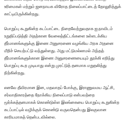
உரிமைகள் மற்றும் ஜனநாயக விரோத நிலைப்பாட்டைத் தோலுரித்துக்
காட்டியிருக்கின்றது.
பொறுப்பு கூறுகின்ற கடப்பாட்டை நிறைவேற்றுவதாக ஐ.நாவிடம்
உறுதிப்படுத்தி அதற்கான வேலைத்திட்டங்களை உள்ளடக்கிய
தீர்மானங்களுக்கு இணை அனுசரணை வழங்கிய அரசு அதனை
மீறிச் செயற்பட்டு வந்துள்ளது. அது மட்டுமல்லாமல் அந்தத்
தீர்மானங்களுக்கான இணை அனுசரணையையும் தூக்கி எறிந்து
பொறுப்பு கூற முடியாது என்று முரட்டுத் தனமாக மறுதலித்து
நிற்கின்றது.
எனவே தீவிரமான இன, மதவாதப் போக்கு, இராணுவமய ஆட்சி,
சர்வாதிகாரத்தை நோக்கிய நிலைப்பாடு என்பவற்றை
மூர்க்கத்தனமாகக் கொண்டுள்ள இலங்கையை பொறுப்பு கூறுகின்ற
கடப்பாட்டில் வழிக்குக் கொண்டு வருவதென்பது இலகுவான
காரியமாகத் தென்படவில்லை.