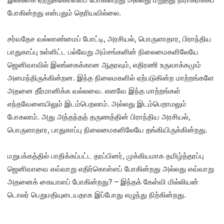
போகின்றது என்பதும் தெரியவில்லை.
சர்வதேச வல்லாண்மைப் போட்டி, அரசியல், பொருளாதார, பிராந்திய
பாதுகாப்பு உள்ளிட்ட பல்வேறு அம்சங்களின் நிலைமைகளிலேயே
ஜெனிவாவில் இலங்கைக்கான ஆதரவும், எதிரணி உருவாக்கமும்
அமைந்திருக்கின்றன. இந்த நிலைமகளில் ஏற்படுகின்ற மாற்றங்களே
அதனை தீர்மானிக்க வல்லவை. எனவே இந்த மாற்றங்கள்
எந்தவேளையிலும் இடம்பெறலாம். அல்லது இடம்பெறாமலும்
போகலாம். அது அந்தந்தத் தருணத்தின் பிராந்திய அரசியல்,
பொருளாதார, பாதுகாப்பு நிலைமைகளிலேயே தங்கியிருக்கின்றது.
மறுபக்கத்தில் பாதிக்கப்பட்ட தரப்பினர், முக்கியமாக தமிழ்த்தரப்பு
ஜெனிவாவை எவ்வாறு எதிர்கொள்ளப் போகின்றது அல்லது எவ்வாறு
அதனைக் கையாளப் போகின்றது? – இந்தக் கேள்வி மில்லியன்
டொலர் பெறுமதியுடையதாக இப்போது எழுந்து நிற்கின்றது.