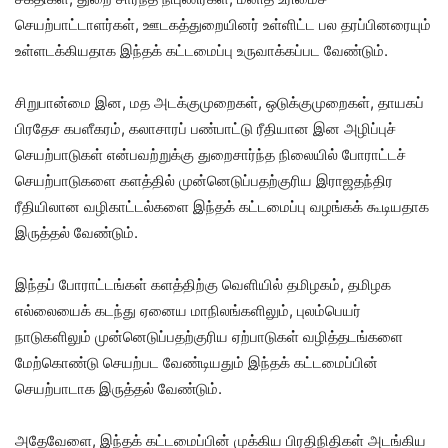
செயற்பாட்டாளர்கள், ஊடகத்துறையினர் உள்ளிட்ட பல தரப்பினரையும்
உள்ளடக்கியதாக இந்தக் கட்டமைப்பு உருவாக்கப்பட வேண்டும்.
சிறுபான்மை இன, மத அடக்குமுறைகள், ஒடுக்குமுறைகள், தாயகப்
பிரதேச கபளீகரம், கலாசாரப் பண்பாட்டு ரீதியான இன அழிப்புச்
செயற்பாடுகள் என்பவற்றுக்கு துறைசார்ந்த நிலையில் போராட்டச்
செயற்பாடுகளை களத்தில் முன்னெடுப்பதற்குரிய இராஜதந்திர
ரீதியிலான வழிகாட்டல்களை இந்தக் கட்டமைப்பு வழங்கக் கூடியதாக
இருத்தல் வேண்டும்.
இந்தப் போராட்டங்கள் களத்திற்கு வெளியில் தமிழகம், தமிழக
எல்லையைக் கடந்து ஏனைய மாநிலங்களிலும், புலம்பெயர்
நாடுகளிலும் முன்னெடுப்பதற்குரிய ஏற்பாடுகள் வழித்தடங்களை
மேற்கொண்டு செயற்பட வேண்டியதும் இந்தக் கட்டமைப்பின்
செயற்பாடாக இருத்தல் வேண்டும்.
அதேவேளை, இந்தக் கட்டமைப்பின் முக்கிய பிரதிநிதிகள் அடங்கிய