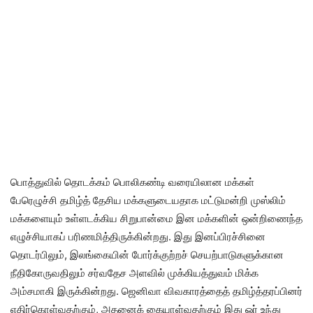
பொத்துவில் தொடக்கம் பொலிகண்டி வரையிலான மக்கள்
பேரெழுச்சி தமிழ்த் தேசிய மக்களுடையதாக மட்டுமன்றி முஸ்லிம்
மக்களையும் உள்ளடக்கிய சிறுபான்மை இன மக்களின் ஒன்றிணைந்த
எழுச்சியாகப் பரிணமித்திருக்கின்றது. இது இனப்பிரச்சினை
தொடர்பிலும், இலங்கையின் போர்க்குற்றச் செயற்பாடுகளுக்கான
நீதிகோருவதிலும் சர்வதேச அளவில் முக்கியத்துவம் மிக்க
அம்சமாகி இருக்கின்றது. ஜெனிவா விவகாரத்தைத் தமிழ்த்தரப்பினர்
எதிர்கொள்வதற்கும், அதனைக் கையாள்வதற்கும் இது ஓர் உந்து