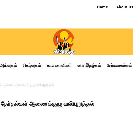
Home
About U
ஆய்வுகள்
நிகழ்வுகள்
காணொளிகள்
வார இதழ்கள்
நேர்காணல்கள்
 தேர்தல்கள் ஆணைக்குழு வலியுறுத்தல்
 தேர்தல்கள் ஆணைக்குழு வலியுறுத்தல்