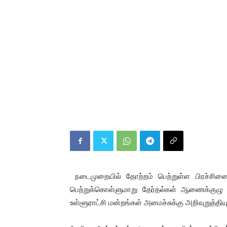
நடைமுறையில் தோற்றம் பெற்றுள்ள பிரச்ச
பெற்றுக்கொள்ளுமாறு தேர்தல்கள் ஆணைக்குழு 
உள்ளூராட்சி மன்றங்கள் அமைச்சுக்கு அறிவுறுத்திய