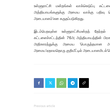
உள்ளூராட்சி மன்றங்கள் வாக்கெடுப்பு கட
அத்தியாயங்களுக்கு அமைய வாக்கு பதிவு 
அடையாளம்’என கருதப்படுகிறது.
இடம்பெறவுள்ள உள்ளூராட்சிமன்றத் தேர்தல் வா
கட்டளைச்சட்டத்தின் 76அ அத்தியாயத்தின் பிரக
அதிகாரத்துக்கு அமைய ‘பொருத்தமான அட
அமைய’ஏதாவதொரு குறியீட்டில் அடையாளமிடல்’தொடர
Previous article