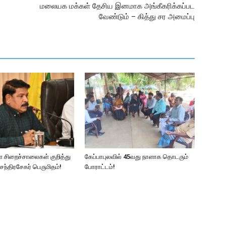
மலையக மக்கள் தேசிய இனமாக அங்கீகரிக்கப்பட
வேண்டும் – கித்து சர அமைப்பு
ள சிறைச்சாலைகள் குறித்து
கேப்பாபுலவில் 45வது நாளாக தொடரும்
ந்திரசேகர் பெருமிதம்!
போராட்டம்!