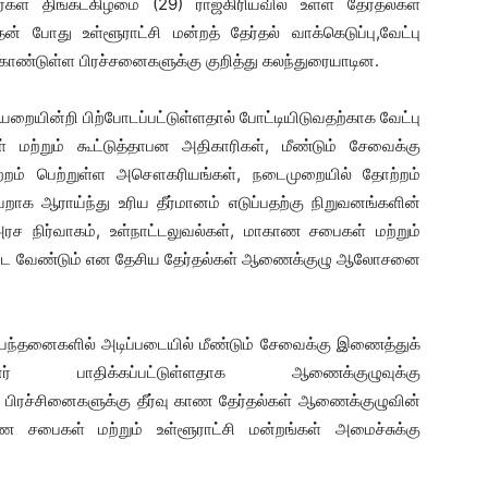
்கள் திங்கட்கிழமை (29) ராஜகிரியவில் உள்ள தேர்தல்கள்
் போது உள்ளூராட்சி மன்றத் தேர்தல் வாக்கெடுப்பு,வேட்பு
ொண்டுள்ள பிரச்சனைகளுக்கு குறித்து கலந்துரையாடின.
ையறையின்றி பிற்போடப்பட்டுள்ளதால் போட்டியிடுவதற்காக வேட்பு
மற்றும் கூட்டுத்தாபன அதிகாரிகள், மீண்டும் சேவைக்கு
றம் பெற்றுள்ள அசௌகரியங்கள், நடைமுறையில் தோற்றம்
ாக ஆராய்ந்து உரிய தீர்மானம் எடுப்பதற்கு நிறுவனங்களின்
ிர்வாகம், உள்நாட்டலுவல்கள், மாகாண சபைகள் மற்றும்
ப்பட வேண்டும் என தேசிய தேர்தல்கள் ஆணைக்குழு ஆலோசனை
ந்தனைகளில் அடிப்படையில் மீண்டும் சேவைக்கு இணைத்துக்
பாதிக்கப்பட்டுள்ளதாக ஆணைக்குழுவுக்கு
் பிரச்சினைகளுக்கு தீர்வு காண தேர்தல்கள் ஆணைக்குழுவின்
பைகள் மற்றும் உள்ளூராட்சி மன்றங்கள் அமைச்சுக்கு