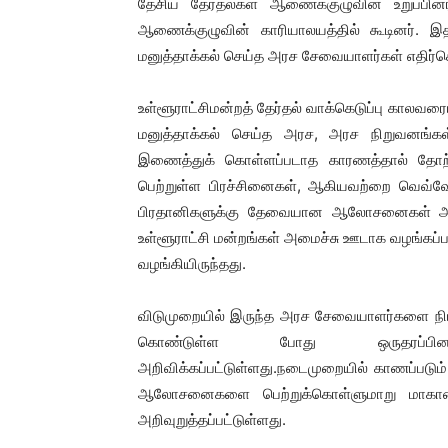
தேசிய தேர்தல்கள் ஆணைக்குழுவின் உறுப்பினர
ஆணைக்குழுவின் காரியாலயத்தில் கூடினர். இதன
மனுத்தாக்கல் செய்த அரச சேவையாளர்கள் எதிர்க
உள்ளூராட்சிமன்றத் தேர்தல் வாக்கெடுப்பு காலவர
மனுத்தாக்கல் செய்த அரச, அரச நிறுவனங்கள் 
இணைத்துக் கொள்ளப்படாத காரணத்தால் தோற்
பெற்றுள்ள பிரச்சினைகள், ஆகியவற்றை வெவ்வேற
பிரதானிகளுக்கு தேவையான ஆலோசனைகள் அரச ந
உள்ளூராட்சி மன்றங்கள் அமைச்சு ஊடாக வழங்க
வழங்கியிருந்தது.
விடுமுறையில் இருந்த அரச சேவையாளர்களை நிப
கொண்டுள்ள போது ஒருதரப்பினர் 
அறிவிக்கப்பட்டுள்ளது.நடைமுறையில் காணப்படும
ஆலோசனைகளை பெற்றுக்கொள்ளுமாறு மாகாண ச
அறிவுறுத்தப்பட்டுள்ளது.