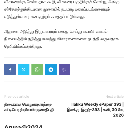
விகாரைக்கு செல்வதாக கூறி, விகாரை பகுதிக்குச் சென்று, அங்கு
சந்தேகத்துக்கிடமான முறையில் நடமாடி புகைப்படங்களையும்
எடுத்துள்ளனர் என குற்றம் சுமத்தப்பட்டுள்ளது.
அதனை அடுத்து இருவரையும் கைது செய்து பலாலி காவல்
நிலையத்தில் தடுத்து வைத்து விசாரணைகளை நடத்தி வருவதாக
தெரிவிக்கப்படுகிறது.
Previous article
Next article
நிலையான பொருளாதாரத்தை
Ilakku Weekly ePaper 393 |
கட்டியெழுப்புவோம்: ஜனாதிபதி
இலக்கு-இதழ்-393 | சனி, 30 மே,
2026
Aruna@2024