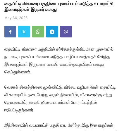
தையிட்டி விகாரை பகுதியை புகைப்படம் எடுத்த வடமராட்சி
இளைஞர்கள் இருவர் கைது
May 30, 2026
தையிட்டி விகாரை பகுதியில் சந்தேகத்துக்கிடமான முறையில்
நடமாடி, புகைப்படங்களை எடுத்த யாழ்ப்பாணத்தைச் சேர்ந்த
இளைஞர்கள் இருவரை பலாலி காவல்துறையினர் கைது
செய்துள்ளனர்.
வெசாக் தினத்தினை முன்னிட்டு விசேட வழிபாடுகள் தையிட்டி
விகாரையில் நடைபெற்று வரும் நிலையில், விகாரைக்கு சற்று
தொலைவில், காணி உரிமையாளர்கள் போராட்டத்தில்
ஈடுபட்டிருந்தனர்.
இந்நிலையில் வடமராட்சி பகுதியை சேர்ந்த இரு இளைஞர்கள்,