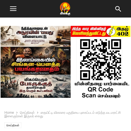
Home
செய்திகள்
தையிட்டி விகாரை பகுதியை புகைப்படம் எடுத்த வடமராட்சி
இளைஞர்கள் இருவர் கைது
செய்திகள்