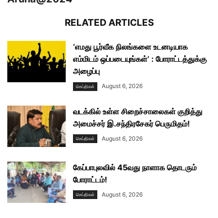
RELATED ARTICLES
‘எமது பூர்வீக நிலங்களை உடனடியாக
எம்மிடம் ஒப்படையுங்கள்’ : போராட்டத்துக்கு
அழைப்பு
August 6, 2026
செய்திகள்
வடக்கில் உள்ள சிறைச்சாலைகள் குறித்து
அமைச்சர் இ.சந்திரசேகர் பெருமிதம்!
August 6, 2026
செய்திகள்
கேப்பாபுலவில் 45வது நாளாக தொடரும்
போராட்டம்!
August 6, 2026
செய்திகள்