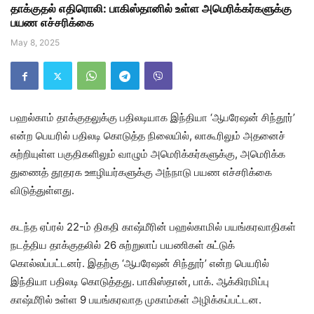
தாக்குதல் எதிரொலி: பாகிஸ்தானில் உள்ள அமெரிக்கர்களுக்கு
பயண எச்சரிக்கை
May 8, 2025
பஹல்காம் தாக்குதலுக்கு பதிலடியாக இந்தியா ‘ஆபரேஷன் சிந்தூர்’
என்ற பெயரில் பதிலடி கொடுத்த நிலையில், லாகூரிலும் அதனைச்
சுற்றியுள்ள பகுதிகளிலும் வாழும் அமெரிக்கர்களுக்கு, அமெரிக்க
துணைத் தூதரக ஊழியர்களுக்கு அந்நாடு பயண எச்சரிக்கை
விடுத்துள்ளது.
கடந்த ஏப்ரல் 22-ம் திகதி காஷ்மீரின் பஹல்காமில் பயங்கரவாதிகள்
நடத்திய தாக்குதலில் 26 சுற்றுலாப் பயணிகள் சுட்டுக்
கொல்லப்பட்டனர். இதற்கு ‘ஆபரேஷன் சிந்தூர்’ என்ற பெயரில்
இந்தியா பதிலடி கொடுத்தது. பாகிஸ்தான், பாக். ஆக்கிரமிப்பு
காஷ்மீரில் உள்ள 9 பயங்கரவாத முகாம்கள் அழிக்கப்பட்டன.