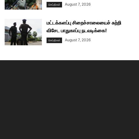
August 7, 2026
செய்திகள்
மட்டக்களப்பு சிறைச்சாலையைச் சுற்றி
விசேட பாதுகாப்பு நடவடிக்கை!
August 7, 2026
செய்திகள்