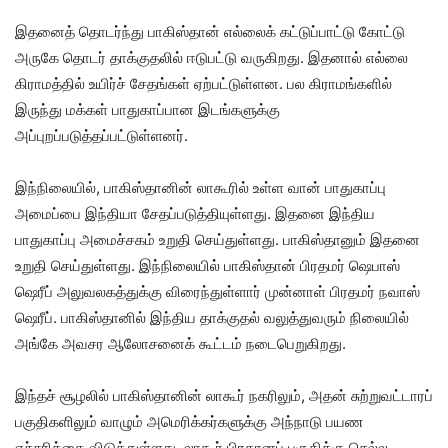
இதனைத் தொடர்ந்து பாகிஸ்தான் எல்லைக் கட்டுப்பாட்டு கோட்டு
அருகே தொடர் தாக்குதலில் ஈடுபட்டு வருகிறது. இதனால் எல்லை
கிராமத்தில் உயிர்ச் சேதங்கள் ஏற்பட்டுள்ளன. பல கிராமங்களில்
இருந்து மக்கள் பாதுகாப்பான இடங்களுக்கு
அப்புறப்படுத்தப்பட்டுள்ளனர்.
இந்நிலையில், பாகிஸ்தானின் லாகூரில் உள்ள வான் பாதுகாப்பு
அமைப்பை இந்தியா சேதப்படுத்தியுள்ளது. இதனை இந்திய
பாதுகாப்பு அமைச்சகம் உறுதி செய்துள்ளது. பாகிஸ்தானும் இதனை
உறுதி செய்துள்ளது. இந்நிலையில் பாகிஸ்தான் பிரதமர் ஷெபாஸ்
ஷெரீப் அலுவலகத்துக்கு விரைந்துள்ளார் முன்னாள் பிரதமர் நவாஸ்
ஷெரீப். பாகிஸ்தானில் இந்திய தாக்குதல் வலுத்துவரும் நிலையில்
அங்கே அவசர ஆலோசனைக் கூட்டம் நடைபெறுகிறது.
இந்தச் சூழலில் பாகிஸ்தானின் லாகூர் நகரிலும், அதன் சுற்றுவட்டாரப்
பகுதிகளிலும் வாழும் அமெரிக்கர்களுக்கு அந்நாடு பயண
எச்சரிக்கை விடுத்துள்ளது. லாகூர் பிரதானப் பகுதிக்கு செல்ல