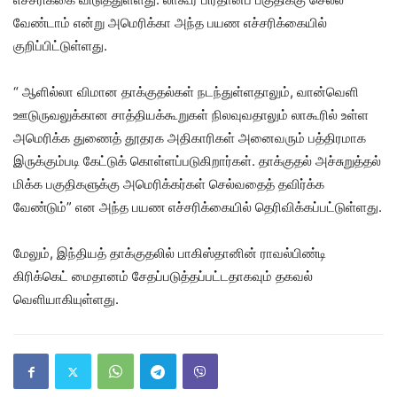
வேண்டாம் என்று அமெரிக்கா அந்த பயண எச்சரிக்கையில்
குறிப்பிட்டுள்ளது.
“ ஆளில்லா விமான தாக்குதல்கள் நடந்துள்ளதாலும், வான்வெளி
ஊடுருவலுக்கான சாத்தியக்கூறுகள் நிலவுவதாலும் லாகூரில் உள்ள
அமெரிக்க துணைத் தூதரக அதிகாரிகள் அனைவரும் பத்திரமாக
இருக்கும்படி கேட்டுக் கொள்ளப்படுகிறார்கள். தாக்குதல் அச்சுறுத்தல்
மிக்க பகுதிகளுக்கு அமெரிக்கர்கள் செல்வதைத் தவிர்க்க
வேண்டும்” என அந்த பயண எச்சரிக்கையில் தெரிவிக்கப்பட்டுள்ளது.
மேலும், இந்தியத் தாக்குதலில் பாகிஸ்தானின் ராவல்பிண்டி
கிரிக்கெட் மைதானம் சேதப்படுத்தப்பட்டதாகவும் தகவல்
வெளியாகியுள்ளது.