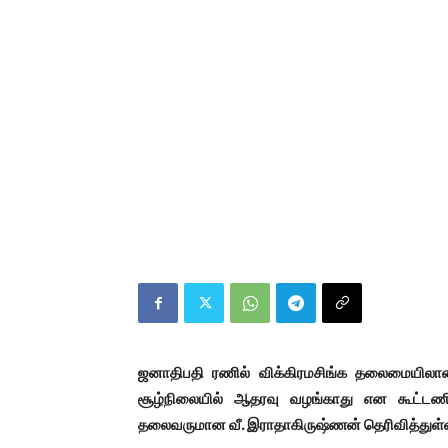
ஜனாதிபதி ரணில் விக்கிரமசிங்க தலைமையிலான
சூழ்நிலையில் ஆதரவு வழங்காது என கூட்டண
தலைவருமான வீ. இராதாகிருஷ்ணன் தெரிவித்துள்ள