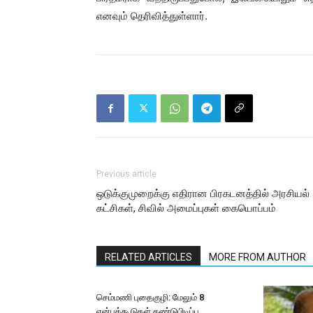
எனவும் தெரிவித்துள்ளார்.
Previous article
ஒடுக்குமுறைக்கு எதிரான பிரகடனத்தில் அரசியல்
கட்சிகள், சிவில் அமைப்புகள் கையொப்பம்
RELATED ARTICLES
MORE FROM AUTHOR
செம்மணி புதைகுழி: மேலும் 8
என்புக்கூடுகள் கண்டுபிடிப்பு