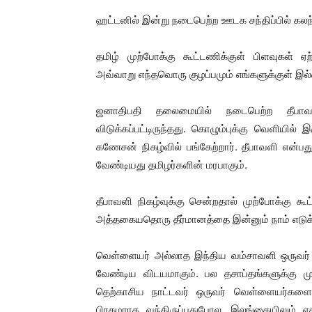
ஹட்டனில் இன்று நடைபெற்ற ஊடக சந்திப்பில் கலந
தமிழ் முற்போக்கு கூட்டணிக்குள் பிளவுகள் ஏ
அவ்வாறு எந்தவொரு குழப்பமும் எங்களுக்குள் இல்ல
ஜனாதிபதி தலைமையில் நடைபெற்ற தீபாவளி
விடுக்கப்பட்டிருந்தது. கொழும்புக்கு வெளியில
கணேசன் நிகழ்வில் பங்கேற்றார். தீபாவளி என்பத
வேண்டியது தமிழர்களின் மரபாகும்.
தீபாவளி நிகழ்வுக்கு சென்றதால் முற்போக்கு கூ
அத்தகையதொரு தீர்மானத்தை இன்னும் நாம் எடுக
வெள்ளையர் அல்லாத இந்திய வம்சாவளி ஒருவர் இ
வேண்டிய விடயமாகும். பல தசாப்தங்களுக்கு
தெற்காசிய நாட்டவர் ஒருவர் வெள்ளையர்களை ஆ
பிரதமராக வந்திருப்பதுபோல, இலங்கையிலும் எ