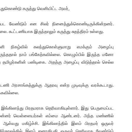
்துகொண்டு கருத்து வெளியிட்ட அவர்,
ற்பட வேண்டும் என சிலர் நினைத்துக்கொண்டிருக்கின்றனர்.
ை. கூட்டணியாக இருந்தாலும் கருத்து சுதந்திரம் உள்ளது.
 நிகழ்வில் கலந்துகொள்ளுமாறு எமக்கும் அழைப்பு
் இருந்ததால் நாம் பங்கேற்கவில்லை. கொழும்பில் இருந்த மனோ
ு தமிழர்களின் பண்டிகை. அதற்கு அழைப்பு விடுத்தால் செல்ல
ட்டணி அரசாங்கத்துக்கு ஆதரவு என்ற முடிவுக்கு வரக்கூடாது.
்கவில்லை.
ங்கிலாந்து பிரதமராக தெரிவாகியுள்ளார். இது பெருமைப்பட
 முன்னர் வெள்ளையர்கள் எம்மை ஆண்டனர். அந்த மண்ணில்
ள்வது மகிழ்ச்சி. இங்கிலாந்தில் இளம் பிரதமர் ஒருவர்
திர்காலத்தில் இளம் ஜனாதிபதி ஒருவர் தெரிவாக வேண்டும்