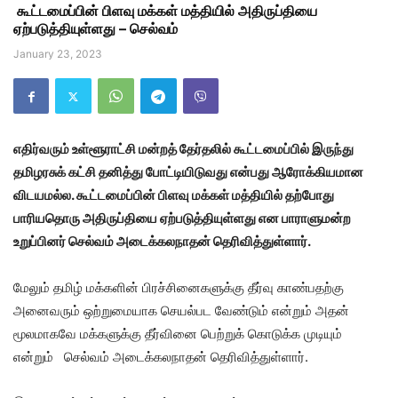
கூட்டமைப்பின் பிளவு மக்கள் மத்தியில் அதிருப்தியை
ஏற்படுத்தியுள்ளது – செல்வம்
January 23, 2023
எதிர்வரும் உள்ளூராட்சி மன்றத் தேர்தலில் கூட்டமைப்பில் இருந்து
தமிழரசுக் கட்சி தனித்து போட்டியிடுவது என்பது ஆரோக்கியமான
விடயமல்ல. கூட்டமைப்பின் பிளவு மக்கள் மத்தியில் தற்போது
பாரியதொரு அதிருப்தியை ஏற்படுத்தியுள்ளது என பாராளுமன்ற
உறுப்பினர் செல்வம் அடைக்கலநாதன் தெரிவித்துள்ளார்.
மேலும் தமிழ் மக்களின் பிரச்சினைகளுக்கு தீர்வு காண்பதற்கு
அனைவரும் ஒற்றுமையாக செயல்பட வேண்டும் என்றும் அதன்
மூலமாகவே மக்களுக்கு தீர்வினை பெற்றுக் கொடுக்க முடியும்
என்றும் செல்வம் அடைக்கலநாதன் தெரிவித்துள்ளார்.