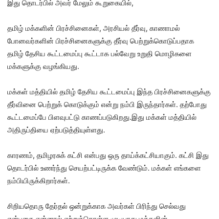
இது தொடர்பில் அவர் மேலும் கூறுகையில்,
தமிழ் மக்களின் பிரச்சினைகள், அரசியல் தீர்வு, காணாமல்
போனவர்களின் பிரச்சினைகளுக்கு தீர்வு பெற்றுக்கொடுப்பதாக
தமிழ் தேசிய கூட்டமைப்பு கூட்டாக பல்வேறு உறுதி மொழிகளை
மக்களுக்கு வழங்கியது.
மக்கள் மத்தியில் தமிழ் தேசிய கூட்டமைப்பு இந்த பிரச்சினைகளுக்கு
தீர்வினை பெற்றுக் கொடுக்கும் என்று நம்பி இருந்தார்கள். தற்போது
கூட்டமைப்பே பிளவுபட்டு காணப்படுகிறது.இது மக்கள் மத்தியில்
அதிருப்தியை ஏற்படுத்தியுள்ளது.
காரணம், தமிழரசுக் கட்சி என்பது ஒரு தாய்க்கட்சியாகும். கட்சி இது
தொடர்பில் உணர்ந்து செயற்பட்டிருக்க வேண்டும். மக்கள் எங்களை
நம்பியிருக்கிறார்கள்.
சிறியதொரு தேர்தல் ஒன்றுக்காக அவர்கள் பிரிந்து செல்வது
என்பதை என்னால் ஏற்றுக்கொள்ள முடியாது.மக்களின்