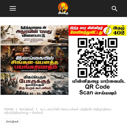
Home
செய்திகள்
கூட்டமைப்பின் பிளவு மக்கள் மத்தியில் அதிருப்தியை
ஏற்படுத்தியுள்ளது – செல்வம்
செய்திகள்