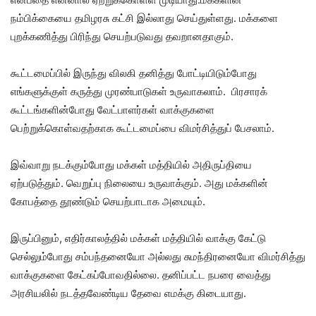
நம்பிக்கையை தமிழரசு கட்சி இல்லாது செய்துள்ளது. மக்களை
புறக்கணித்து பிரிந்து செயற்படுவது தவறானதாகும்.
கூட்டமைப்பில் இருந்து விலகி தனித்து போட்டியிடும்போது
எங்களுக்குள் கருத்து முரண்பாடுகள் உருவாகலாம். பிரசாரக்
கூட்டங்களின்போது வேட்பாளர்கள் வாக்குகளை
பெற்றுக்கொள்வதற்காக கூட்டமைப்பை விமர்சித்துப் பேசலாம்.
இவ்வாறு நடக்கும்போது மக்கள் மத்தியில் அதிருப்தியை
ஏற்படுத்தும். வெறுப்பு நிலையை உருவாக்கும். அது மக்களின்
கோபத்தை தூண்டும் செயற்பாடாக அமையும்.
இருப்பினும், எதிர்காலத்தில் மக்கள் மத்தியில் வாக்கு கேட்டு
செல்லும்போது சம்பந்தனையோ அல்லது சுமந்திரனையோ விமர்சித்து
வாக்குகளை கேட்கப்போவதில்லை. தனிப்பட்ட நபரை வைத்து
அரசியலில் நடத்தவேண்டிய தேவை எமக்கு கிடையாது.