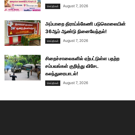
August 7, 2026
செய்திகள்
அம்பாறை திராய்க்கேணி படுகொலையின்
36ஆம் ஆண்டு நினைவேந்தல்!
August 7, 2026
செய்திகள்
சிறைச்சாலைகளில் ஏற்பட்டுள்ள பதற்ற
சம்பவங்கள் குறித்து விசேட
கலந்துரையாடல்!
August 7, 2026
செய்திகள்