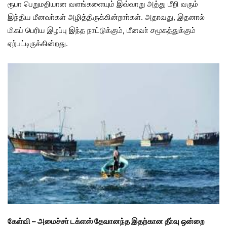
ரூபா பெறுமதியான வளங்களையும் இவ்வாறு அத்து மீறி வரும்
இந்திய மீனவா்கள் அழித்திருக்கின்றாா்கள்
.
அதாவது
,
இதனால்
மிகப் பெரிய இழப்பு இந்த நாட்டுக்கும்
,
மீனவா் சமூகத்துக்கும்
ஏற்பட்டிருக்கின்றது
.
கேள்வி
–
அமைச்சா் டக்ளஸ் தேவானந்த இதற்கான தீா்வு ஒன்றை