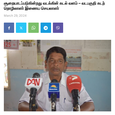
சூறையாடப்படுகின்றது வடக்கின் கடல் வளம் – வடபகுதி கடற்
றொழிலாளா் இணைய செயலாளா்
March 29, 2024