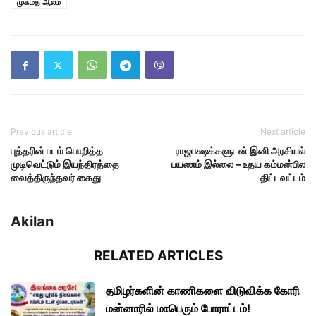
முகமத் ஆலம்
Previous article
Next article
புத்தரின் படம் பொறித்த
ராஜபக்ஷக்களுடன் இனி அரசியல்
முடிவெட்டும் இயந்திரத்தை
பயணம் இல்லை – உதய கம்மன்பில
வைத்திருந்தவர் கைது
திட்டவட்டம்
Akilan
RELATED ARTICLES
தமிழர்களின் காணிகளை விடுவிக்க கோரி
மன்னாரில் மாபெரும் போராட்டம்!