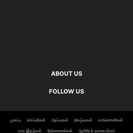
ABOUT US
FOLLOW US
முகப்பு
செய்திகள்
ஆய்வுகள்
நிகழ்வுகள்
காணொளிகள்
வார இதழ்கள்
நேர்காணல்கள்
ஆசிரியர் தலையங்கம்