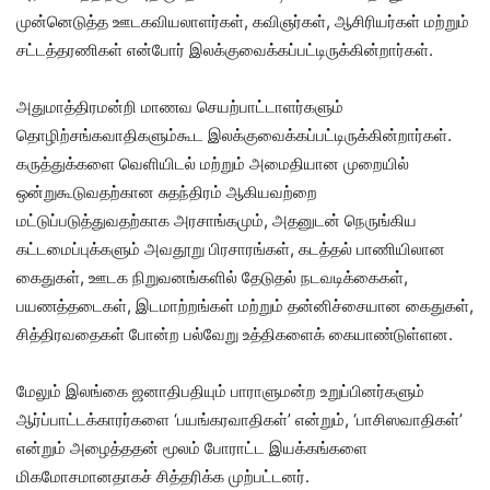
முன்னெடுத்த ஊடகவியலாளர்கள், கவிஞர்கள், ஆசிரியர்கள் மற்றும்
சட்டத்தரணிகள் என்போர் இலக்குவைக்கப்பட்டிருக்கின்றார்கள்.
அதுமாத்திரமன்றி மாணவ செயற்பாட்டாளர்களும்
தொழிற்சங்கவாதிகளும்கூட இலக்குவைக்கப்பட்டிருக்கின்றார்கள்.
கருத்துக்களை வெளியிடல் மற்றும் அமைதியான முறையில்
ஒன்றுகூடுவதற்கான சுதந்திரம் ஆகியவற்றை
மட்டுப்படுத்துவதற்காக அரசாங்கமும், அதனுடன் நெருங்கிய
கட்டமைப்புக்களும் அவதூறு பிரசாரங்கள், கடத்தல் பாணியிலான
கைதுகள், ஊடக நிறுவனங்களில் தேடுதல் நடவடிக்கைகள்,
பயணத்தடைகள், இடமாற்றங்கள் மற்றும் தன்னிச்சையான கைதுகள்,
சித்திரவதைகள் போன்ற பல்வேறு உத்திகளைக் கையாண்டுள்ளன.
மேலும் இலங்கை ஜனாதிபதியும் பாராளுமன்ற உறுப்பினர்களும்
ஆர்ப்பாட்டக்காரர்களை ‘பயங்கரவாதிகள்’ என்றும், ‘பாசிஸவாதிகள்’
என்றும் அழைத்ததன் மூலம் போராட்ட இயக்கங்களை
மிகமோசமானதாகச் சித்தரிக்க முற்பட்டனர்.