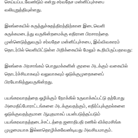
செய்யப்படவேண்டும் என்று சர்வதேச மன்னிப்புச்சபை
வலியுறுத்தியுள்ளது.
இலங்கையில் கருத்துச்சுதந்திரத்திற்கான இடைவெளி
சுருக்கமடைந்து வருகின்றமைக்கு எதிரான பிரசாரத்தை
முன்னெடுத்துவரும் சர்வதேச மன்னிப்புச்சபை, இவ்விவகாரம்
தொடர்பில் வெளியிட்டுள்ள அறிக்கையில் மேலும் கூறியிருப்பதாவது:
இலங்கை அரசாங்கம் பொதுமக்களின் குரலை அடக்கும் வகையில்
தொடர்ச்சியாகவும் வலுவாகவும் ஒடுக்குமுறைகளைப்
பிரயோகித்துவருகின்றது.
பயங்கரவாதத்தை ஒழிக்கும் நோக்கில் உருவாக்கப்பட்டு தற்போது
அமைதிப்போராட்டங்களை அடக்குவதற்கும், எதிர்ப்புக்குரல்களை
ஒடுக்குவதற்குமான ஆயுதமாகப் பயன்படுத்தப்படும்
பயங்கரவாதத்தடைச்சட்டத்தை ஜனாதிபதி ரணில் விக்ரமசிங்க
முழுமையாக இல்லாதொழிக்கவேண்டியது அவசியமாகும்.