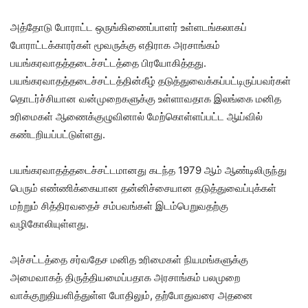
அத்தோடு போராட்ட ஒருங்கிணைப்பாளர் உள்ளடங்கலாகப்
போராட்டக்காரர்கள் மூவருக்கு எதிராக அரசாங்கம்
பயங்கரவாதத்தடைச்சட்டத்தை பிரயோகித்தது.
பயங்கரவாதத்தடைச்சட்டத்தின்கீழ் தடுத்துவைக்கப்பட்டிருப்பவர்கள்
தொடர்ச்சியான வன்முறைகளுக்கு உள்ளாவதாக இலங்கை மனித
உரிமைகள் ஆணைக்குழுவினால் மேற்கொள்ளப்பட்ட ஆய்வில்
கண்டறியப்பட்டுள்ளது.
பயங்கரவாதத்தடைச்சட்டமானது கடந்த 1979 ஆம் ஆண்டிலிருந்து
பெரும் எண்ணிக்கையான தன்னிச்சையான தடுத்துவைப்புக்கள்
மற்றும் சித்திரவதைச் சம்பவங்கள் இடம்பெறுவதற்கு
வழிகோலியுள்ளது.
அச்சட்டத்தை சர்வதேச மனித உரிமைகள் நியமங்களுக்கு
அமைவாகத் திருத்தியமைப்பதாக அரசாங்கம் பலமுறை
வாக்குறுதியளித்துள்ள போதிலும், தற்போதுவரை அதனை