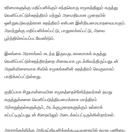
உரிமைகளுக்கு மதிப்பளிக்கும் எந்தவொரு சமூகத்திலும் கருத்து
வெளிப்பாட்டுச்சுதந்திரம் மற்றும் அமைதியான முறையில்
ஒன்றுகூடுவதற்கான சுதந்திரம் என்பன இன்றியமையாதவையாகும்.
அவற்றுக்கு மதிப்பளிக்கப்பட்டு, பாதுகாக்கப்பட்டு, அவை
பூர்த்திசெய்யப்படவேண்டும்.
இலங்கை அரசாங்கம் கடந்த இருவருடகாலமாகக் கருத்து
வெளிப்பாட்டுச்சுதந்திரத்தை மிகையாக முடக்கிவந்திருப்பதுடன்
அதன்விளைவாக சிவில் சமூகங்களின் சுதந்திரம் வெகுவாகப்
பாதிக்கப்பட்டுள்ளது.
குறிப்பாக சிறுபான்மையின சமூகத்தைச்சேர்ந்தவர்கள் தமது
கருத்துக்களை வெளிப்படுத்தியமைக்காக மாத்திரம்
அச்சுறுத்தல்களுக்கும், அடக்குமுறைகளுக்கும் உள்ளாக்
கப்பட்டிருப்பதுடன் சிறையிலும் அடைக்கப்பட்டிருக்கின்றார்கள்.
அரசாங்கத்திற்கு அதிருப்தியளிக்கக்கூடியவகையில் தமது பணியை