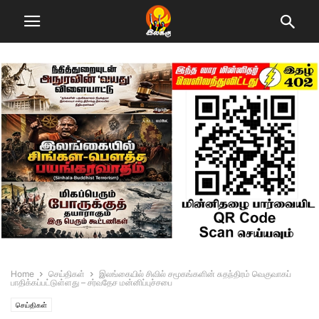
Home
செய்திகள்
இலங்கையில் சிவில் சமூகங்களின் சுதந்திரம் வெகுவாகப்
பாதிக்கப்பட்டுள்ளது – சர்வதேச மன்னிப்புச்சபை
செய்திகள்