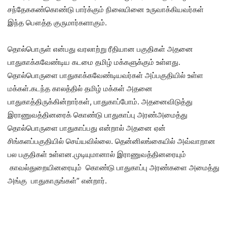
சந்தேககண்கொண்டு பார்க்கும் நிலையினை உருவாக்கியவர்கள்
இந்த பௌத்த குருமார்களாகும்.
தொல்பொருள் என்பது வரலாற்று ரீதியான பகுதிகள் அதனை
பாதுகாக்கவேண்டிய கடமை தமிழ் மக்களுக்கும் உள்ளது.
தொல்பொருளை பாதுகாக்கவேண்டியவர்கள் அப்பகுதியில் உள்ள
மக்கள்.கடந்த காலத்தில் தமிழ் மக்கள் அதனை
பாதுகாத்திருக்கின்றார்கள், பாதுகாப்போம். அதனைவிடுத்து
இராணுவத்தினரைக் கொண்டு பாதுகாப்பு அரண்அமைத்து
தொல்பொருளை பாதுகாப்பது என்றால் அதனை ஏன்
சிங்களப்பகுதியில் செய்யவில்லை. தென்னிலங்கையில் அவ்வாறான
பல பகுதிகள் உள்ளன.முடியுமானால் இராணுவத்தினரையும்
காவல்துறையினரையும் கொண்டு பாதுகாப்பு அரண்களை அமைத்து
அங்கு பாதுகாருங்கள்” என்றார்.