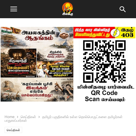
Home
செய்திகள்
தமிழர் பகுதிகளில் உள்ள தொல்பொருட்களை தமிழர்கள்
பாதுகாப்பார்கள்
செய்திகள்