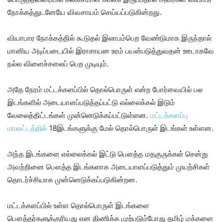
நோக்கத்துடனேயே விவசாயம் செய்யப்படுகின்றது.
வியாபார நோக்கத்தில் கூடுதல் இலாபம்பெற வேண்டுமாக இருந்தால்
மானிய அடிப்படையில் இராசாயன உரம் பயன்படுத்துவதன் ஊடாகவே
நல்ல விளைச்சலைப் பெற முடியும்.
அதே நேரம் மட்டக்களப்பில் தொல்பொருள் என்ற போர்வையில் பல
இடங்களில் அடையாளப்படுத்தப்பட்டு எல்லைக்கல் இடும்
வேலைத்திட்டங்கள் முன்னெடுக்கப்பட்டுள்ளன.
மட்டக்களப்பு
மாவட்டத்தில்
18இடங்களுக்கு மேல் தொல்பொருள் இடங்கள் உள்ளன.
அந்த இடங்களை எல்லைக்கல் இட்டு பௌத்த மதகுருக்கள் சென்று
அவற்றினை பௌத்த இடங்களாக அடையாளப்படுத்தும் முயற்சிகள்
தொடர்ச்சியாக முன்னெடுக்கப்படுகின்றன.
மட்டக்களப்பில் உள்ள தொல்பொருள் இடங்களை
பௌத்தர்களுக்குரியது என திணிக்க முற்படும்போது தமிழ் மக்களை