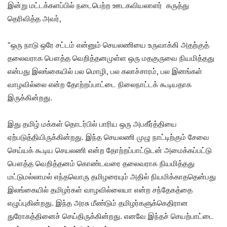
இன்று மட்டக்களப்பில் நடைபெற்ற ஊடகவியலாளர் கருத்து
தெரிவித்த அவர்,
“ஒரு நாடு ஒரே சட்டம் என்னும் செயலணியை உருவாக்கி அதற்குத்
தலைவராக பௌத்த வெறித்தனமுள்ள ஒரு மதகுருவை நியமித்தது
என்பது இலங்கையில் பல மொழி, பல கலாச்சாரம், பல இனங்கள்
வாழவில்லை என்ற தோற்றப்பாட்டை நிலைநாட்டக் கூடியதாக
இருக்கின்றது.
இது தமிழ் மக்கள் தொடர்பில் பாரிய ஒரு அபகீர்த்தியை
ஏற்படுத்தியிருக்கின்றது. இந்த செயலணி முழு நாட்டிற்கும் சேவை
செய்யக் கூடிய செயலணி என்ற தோற்றப்பாட்டுடன் அமைக்கப்பட்டு
பௌத்த வெறித்தனம் கொண்டவரை தலைவராக நியமித்தது
மட்டுமல்லாமல் எந்தவொரு தமிழரையும் அதில் நியமிக்காததென்பது
இலங்கையில் தமிழர்கள் வாழவில்லையா என்ற சந்தேகத்தை
எழுப்புகின்றது. இந்த அரசு மீண்டும் தமிழர்களுக்கெதிரான
துரோகத்தினைச் செய்திருக்கின்றது. எனவே இந்தச் செயற்பாட்டை