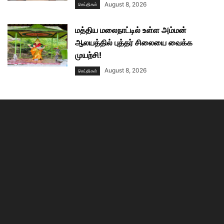
August 8, 2026
செய்திகள்
மத்திய மலைநாட்டில் உள்ள அம்மன்
ஆலயத்தில் புத்தர் சிலையை வைக்க
முயற்சி!
August 8, 2026
செய்திகள்