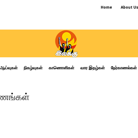
Home
About U
ஆய்வுகள்
நிகழ்வுகள்
காணொளிகள்
வார இதழ்கள்
நேர்காணல்கள்
ணங்கள்