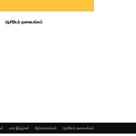
ஆசிரியர் தலையங்கம்
ள்
வார இதழ்கள்
நேர்காணல்கள்
ஆசிரியர் தலையங்கம்