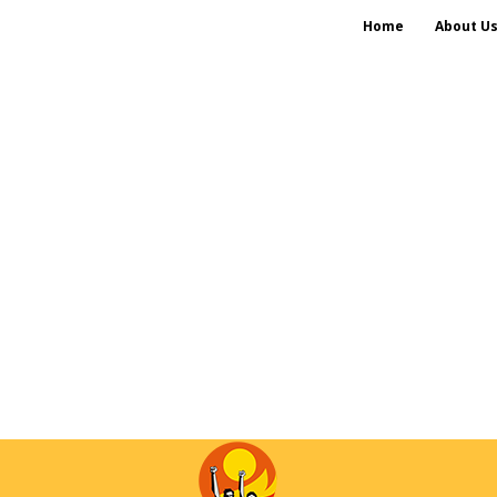
Home
About U