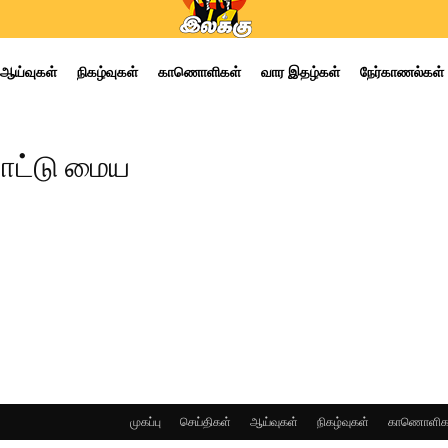
ஆய்வுகள்
நிகழ்வுகள்
காணொளிகள்
வார இதழ்கள்
நேர்காணல்கள்
பாட்டு மைய
முகப்பு
செய்திகள்
ஆய்வுகள்
நிகழ்வுகள்
காணொளிக